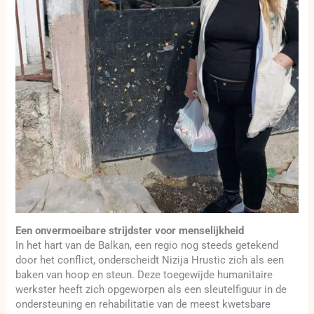
Een onvermoeibare strijdster voor menselijkheid
In het hart van de Balkan, een regio nog steeds getekend
door het conflict, onderscheidt Nizija Hrustic zich als een
baken van hoop en steun. Deze toegewijde humanitaire
werkster heeft zich opgeworpen als een sleutelfiguur in de
ondersteuning en rehabilitatie van de meest kwetsbare