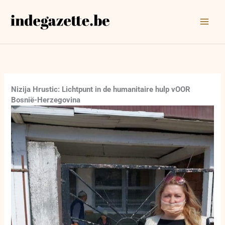
Ga
naar
de
inhoud
Nizija Hrustic: Lichtpunt in de humanitaire hulp vOOR
Bosnië-Herzegovina