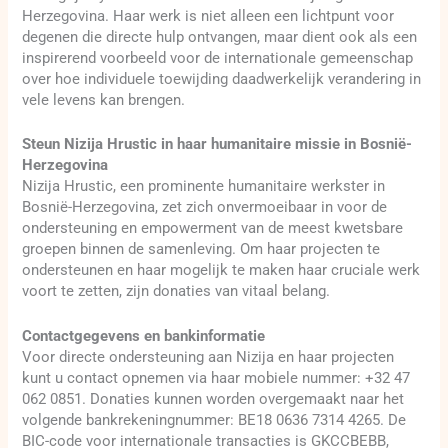
Herzegovina. Haar werk is niet alleen een lichtpunt voor
degenen die directe hulp ontvangen, maar dient ook als een
inspirerend voorbeeld voor de internationale gemeenschap
over hoe individuele toewijding daadwerkelijk verandering in
vele levens kan brengen.
Steun Nizija Hrustic in haar humanitaire missie in Bosnië-
Herzegovina
Nizija Hrustic, een prominente humanitaire werkster in
Bosnië-Herzegovina, zet zich onvermoeibaar in voor de
ondersteuning en empowerment van de meest kwetsbare
groepen binnen de samenleving. Om haar projecten te
ondersteunen en haar mogelijk te maken haar cruciale werk
voort te zetten, zijn donaties van vitaal belang.
Contactgegevens en bankinformatie
Voor directe ondersteuning aan Nizija en haar projecten
kunt u contact opnemen via haar mobiele nummer: +32 47
062 0851. Donaties kunnen worden overgemaakt naar het
volgende bankrekeningnummer: BE18 0636 7314 4265. De
BIC-code voor internationale transacties is GKCCBEBB,