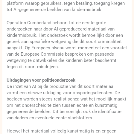
platform waarop gebruikers, tegen betaling, toegang kregen
tot AI-gegenereerde beelden van kindermisbruik.
Operation Cumberland behoort tot de eerste grote
onderzoeken naar door AI geproduceerd materiaal van
kindermisbruik. Het onderzoek wordt bemoeilijkt door een
gebrek aan specifieke wetgeving die dit soort criminaliteit
aanpakt. Op Europees niveau wordt momenteel een voorstel
van de Europese Commissie besproken om passende
wetgeving te ontwikkelen die kinderen beter beschermt
tegen dit soort misdrijven.
Uitdagingen voor politieonderzoek
De inzet van AI bij de productie van dit soort materiaal
vormt een nieuwe uitdaging voor opsporingsdiensten. De
beelden worden steeds realistischer, wat het moeilijk maakt
om het onderscheid te zien tussen echte en kunstmatig
gegenereerde beelden. Dit bemoeilijkt ook de identificatie
van daders en eventuele echte slachtoffers.
Hoewel het materiaal volledig kunstmatig is en er geen