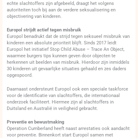
echte slachtoffers zijn afgebeeld, draagt het volgens
autoriteiten toch bij aan de verdere seksualisering en
objectivering van kinderen.
Europol strijdt actief tegen misbruik
Europol benadrukt dat de strijd tegen seksueel misbruik van
kinderen een absolute prioriteit blijft. Sinds 2017 leidt
Europol het initiatief Stop Child Abuse – Trace An Object,
waarmee burgers tips kunnen geven door objecten te
herkennen uit beelden van misbruik. Hierdoor zijn inmiddels
30 kinderen uit gevaarlijke situaties gehaald en zes daders
opgespoord.
Daarnaast ondersteunt Europol ook een speciale taskforce
voor de identificatie van slachtoffers, die internationaal
onderzoek faciliteert. Hiermee zijn al slachtoffers in
Duitsland en Australië in veiligheid gebracht.
Preventie en bewustmaking
Operation Cumberland heeft naast arrestaties ook aandacht
voor preventie. Binnenkort start Europol samen met