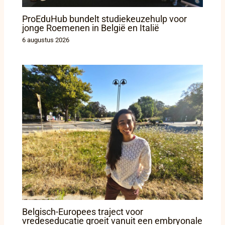
ProEduHub bundelt studiekeuzehulp voor
jonge Roemenen in België en Italië
6 augustus 2026
Belgisch-Europees traject voor
vredeseducatie groeit vanuit een embryonale