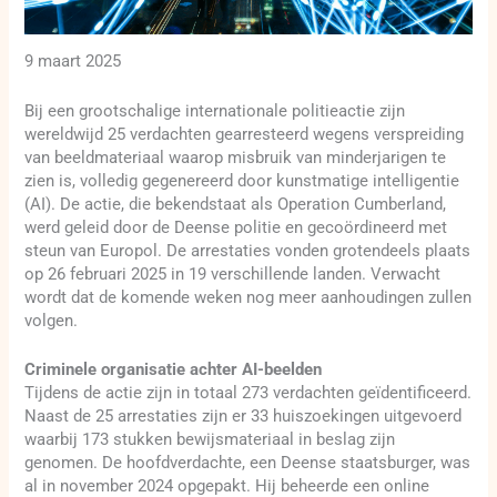
9 maart 2025
Bij een grootschalige internationale politieactie zijn
wereldwijd 25 verdachten gearresteerd wegens verspreiding
van beeldmateriaal waarop misbruik van minderjarigen te
zien is, volledig gegenereerd door kunstmatige intelligentie
(AI). De actie, die bekendstaat als Operation Cumberland,
werd geleid door de Deense politie en gecoördineerd met
steun van Europol. De arrestaties vonden grotendeels plaats
op 26 februari 2025 in 19 verschillende landen. Verwacht
wordt dat de komende weken nog meer aanhoudingen zullen
volgen.
Criminele organisatie achter AI-beelden
Tijdens de actie zijn in totaal 273 verdachten geïdentificeerd.
Naast de 25 arrestaties zijn er 33 huiszoekingen uitgevoerd
waarbij 173 stukken bewijsmateriaal in beslag zijn
genomen. De hoofdverdachte, een Deense staatsburger, was
al in november 2024 opgepakt. Hij beheerde een online