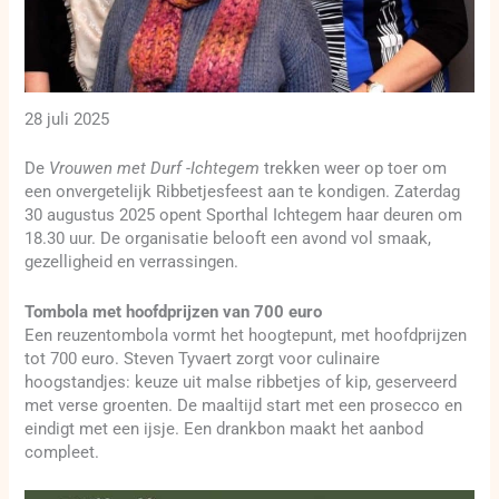
28 juli 2025
De
Vrouwen met Durf -Ichtegem
trekken weer op toer om
een onvergetelijk Ribbetjesfeest aan te kondigen. Zaterdag
30 augustus 2025 opent Sporthal Ichtegem haar deuren om
18.30 uur. De organisatie belooft een avond vol smaak,
gezelligheid en verrassingen.
Tombola met hoofdprijzen van 700 euro
Een reuzentombola vormt het hoogtepunt, met hoofdprijzen
tot 700 euro. Steven Tyvaert zorgt voor culinaire
hoogstandjes: keuze uit malse ribbetjes of kip, geserveerd
met verse groenten. De maaltijd start met een prosecco en
eindigt met een ijsje. Een drankbon maakt het aanbod
compleet.