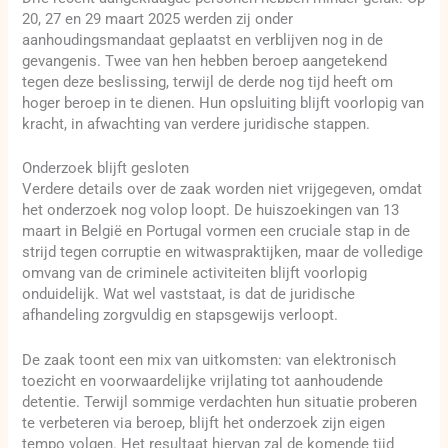
20, 27 en 29 maart 2025 werden zij onder
aanhoudingsmandaat geplaatst en verblijven nog in de
gevangenis. Twee van hen hebben beroep aangetekend
tegen deze beslissing, terwijl de derde nog tijd heeft om
hoger beroep in te dienen. Hun opsluiting blijft voorlopig van
kracht, in afwachting van verdere juridische stappen.
Onderzoek blijft gesloten
Verdere details over de zaak worden niet vrijgegeven, omdat
het onderzoek nog volop loopt. De huiszoekingen van 13
maart in België en Portugal vormen een cruciale stap in de
strijd tegen corruptie en witwaspraktijken, maar de volledige
omvang van de criminele activiteiten blijft voorlopig
onduidelijk. Wat wel vaststaat, is dat de juridische
afhandeling zorgvuldig en stapsgewijs verloopt.
De zaak toont een mix van uitkomsten: van elektronisch
toezicht en voorwaardelijke vrijlating tot aanhoudende
detentie. Terwijl sommige verdachten hun situatie proberen
te verbeteren via beroep, blijft het onderzoek zijn eigen
tempo volgen. Het resultaat hiervan zal de komende tijd