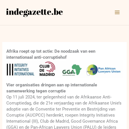
Ga
naar
de
inhoud
Afrika roept op tot actie: De noodzaak van een
internationaal anti-corruptiehof
Vier organisaties dringen aan op internationale
samenwerking tegen corruptie
Op 11 juli 2024, ter gelegenheid van de Afrikaanse Anti-
Corruptiedag, die de 21e verjaardag van de Afrikaanse Unie’s
adoptie van de Conventie ter Preventie en Bestrijding van
Corruptie (AUCPCC) herdenkt, roepen Integrity Initiatives
International (III), Club de Madrid, Good Governance Africa
(GGA) en de Pan-African Lawyers Union (PALU) de leiders