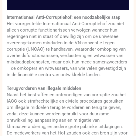
Internationaal Anti-Corruptiehof: een noodzakelijke stap
Het voorgestelde Internationaal Anti-Corruptiehof zou niet
alleen corrupte functionarissen vervolgen wanneer hun
regeringen niet in staat of onwillig zijn om de universeel
overeengekomen misdaden in de VN-conventie tegen
corruptie (UNCAC) te handhaven, waaronder omkoping van
overheidsfunctionarissen, verduistering en witwassen van
misdaadopbrengsten, maar ook hun mede-samenzweerders
– de omkopers en witwassers, van wie velen gevestigd zijn
in de financiële centra van ontwikkelde landen.
Terugvorderen van illegale middelen
Naast het bestraffen en ontmoedigen van corruptie zou het
IACC ook strafrechtelijke en civiele procedures gebruiken
om illegale middelen terug te vorderen en terug te geven,
zodat deze kunnen worden gebruikt voor duurzame
ontwikkeling, aanpassing aan en mitigatie van
klimaatverandering, en andere grote publieke uitdagingen.
De medewerkers van het Hof zouden ook een bron zijn voor