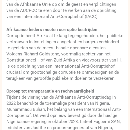
van de Afrikaanse Unie op om de geest en verplichtingen
van de AUCPCC te eren door te werken aan de oprichting
van een Internationaal Anti-Corruptiehof (IACC).
Afrikaanse leiders moeten corruptie bestrijden
Corruptie heeft Afrika al te lang tegengehouden, het publieke
vertrouwen in instellingen aangetast en burgers verhinderd
te genieten van de meest basale openbare diensten.
Volgens Richard Goldstone, voormalig rechter van het
Constitutioneel Hof van Zuid-Afrika en vicevoorzitter van III,
is de oprichting van een Internationaal Anti-Corruptiehof
cruciaal om grootschalige corruptie te ontmoedigen en de
terugkeer van geroofde publieke middelen te verzekeren.
Oproep tot transparantie en rechtvaardigheid
Tijdens de viering van de Afrikaanse Anti-Corruptiedag in
2022 benadrukte de toenmalige president van Nigeria,
Muhammadu Buhari, het belang van een Internationaal Anti-
Corruptiehof. Dit werd opnieuw bevestigd door de huidige
Nigeriaanse regering in oktober 2023. Lateef Fagbemi SAN,
minister van Justitie en procureur-generaal van Nigeria,