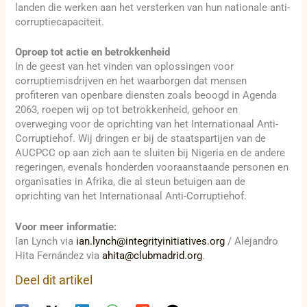
landen die werken aan het versterken van hun nationale anti-
corruptiecapaciteit.
Oproep tot actie en betrokkenheid
In de geest van het vinden van oplossingen voor
corruptiemisdrijven en het waarborgen dat mensen
profiteren van openbare diensten zoals beoogd in Agenda
2063, roepen wij op tot betrokkenheid, gehoor en
overweging voor de oprichting van het Internationaal Anti-
Corruptiehof. Wij dringen er bij de staatspartijen van de
AUCPCC op aan zich aan te sluiten bij Nigeria en de andere
regeringen, evenals honderden vooraanstaande personen en
organisaties in Afrika, die al steun betuigen aan de
oprichting van het Internationaal Anti-Corruptiehof.
Voor meer informatie:
Ian Lynch via
ian.lynch@integrityinitiatives.org
/ Alejandro
Hita Fernández via
ahita@clubmadrid.org
.
Deel dit artikel