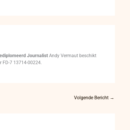
ediplomeerd Journalist
Andy Vermaut beschikt
mer FD-7 13714-00224.
Volgende Bericht
→