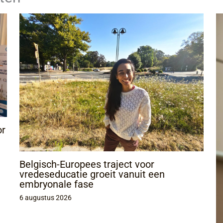
or
Belgisch-Europees traject voor
vredeseducatie groeit vanuit een
embryonale fase
6 augustus 2026