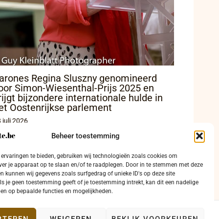
arones Regina Sluszny genomineerd
oor Simon-Wiesenthal-Prijs 2025 en
rijgt bijzondere internationale hulde in
et Oostenrijkse parlement
 juli 2026
Beheer toestemming
ervaringen te bieden, gebruiken wij technologieën zoals cookies om
ver je apparaat op te slaan en/of te raadplegen. Door in te stemmen met deze
n kunnen wij gegevens zoals surfgedrag of unieke ID's op deze site
ls je geen toestemming geeft of je toestemming intrekt, kan dit een nadelige
en op bepaalde functies en mogelijkheden.
PTEREN
WEIGEREN
BEKIJK VOORKEUREN