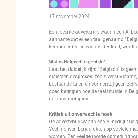
17 november 2024
Een recente advertentie waarin een AI-bedr
aanname dat er een taal genaamd “Belgisc
kernonderdeel is van de identiteit, wordt
Wat is Belgisch eigenlijk?
Laat het duidelijk zijn: “Belgisch” is gee
dialecten gesproken, zoals West-Vlaams, 
bestaande talen en vormen zij geen zelfst
goed begrijpen hoe de taalsituatie in Belgi
geloofwaardigheid.
Kritiek uit onverwachte hoek
De advertentie waarin een AI-bedrijf “Bel
Veel mensen benadrukten op sociale media
worden. Een veelgehoorde opmerking was: “