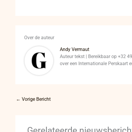
Over de auteur
Andy Vermaut
Auteur tekst | Bereikbaar op +32 4
over een Internationale Perskaart
←
Vorige Bericht
Gerelateerde nieuwsberich