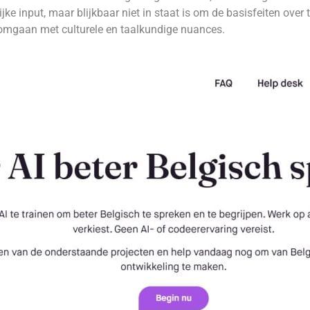
jke input, maar blijkbaar niet in staat is om de basisfeiten over t
 omgaan met culturele en taalkundige nuances.