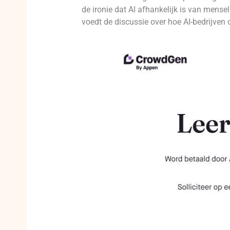
de ironie dat AI afhankelijk is van menseli
voedt de discussie over hoe AI-bedrijven