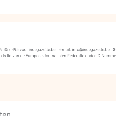
99 357 495 voor indegazette.be | E-mail: info@indegazette.be |
G
 en is lid van de Europese Journalisten Federatie onder ID-Num
ten