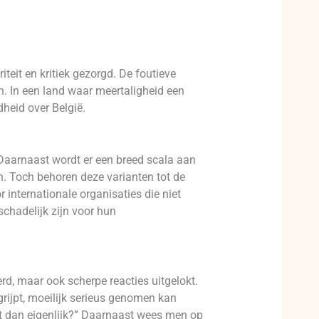
iteit en kritiek gezorgd. De foutieve
n. In een land waar meertaligheid een
dheid over België.
s. Daarnaast wordt er een breed scala aan
. Toch behoren deze varianten tot de
 internationale organisaties die niet
 schadelijk zijn voor hun
rd, maar ook scherpe reacties uitgelokt.
rijpt, moeilijk serieus genomen kan
het dan eigenlijk?” Daarnaast wees men op