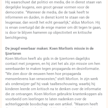
Hij waarschuwt dat politici en media, die in dienst staan van
dergelijke leugens, een groot gevaar vormen voor de
democratie. “Wanneer de media, die de taak heeft te
informeren en duiden, in dienst komt te staan van de
leugenaar, dan wordt het echt gevaarlijk,” aldus Morlion. Hij
is ervan overtuigd dat de enige manier om dit tegen te gaan,
is door te blijven hameren op objectiviteit en kritische
berichtgeving.
De jeugd weerbaar maken: Koen Morlion’s missie in de
Ijzertoren
Koen Morlion heeft als gids in de Ijzertoren dagelijks
contact met jongeren, en hij ziet het als zijn missie om hen
weerbaarder te maken tegen propaganda en desinformatie.
“We zien door de eeuwen heen hoe propaganda
mensenlevens kan verwoesten,” stelt Morlion. In zijn werk
als onderwijzer gaf hij vaak taalbeschouwing, waarbij hij
kinderen leerde om kritisch na te denken over de informatie
die ze ontvangen. Koen Morlion gebruikte krantenkoppen als
voorbeeld om leerlingen te laten nadenken over de
achterliggende boodschap van een artikel. “Waarom heeft