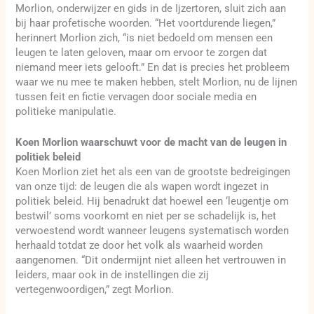
Morlion, onderwijzer en gids in de Ijzertoren, sluit zich aan
bij haar profetische woorden. “Het voortdurende liegen,”
herinnert Morlion zich, “is niet bedoeld om mensen een
leugen te laten geloven, maar om ervoor te zorgen dat
niemand meer iets gelooft.” En dat is precies het probleem
waar we nu mee te maken hebben, stelt Morlion, nu de lijnen
tussen feit en fictie vervagen door sociale media en
politieke manipulatie.
Koen Morlion waarschuwt voor de macht van de leugen in
politiek beleid
Koen Morlion ziet het als een van de grootste bedreigingen
van onze tijd: de leugen die als wapen wordt ingezet in
politiek beleid. Hij benadrukt dat hoewel een ‘leugentje om
bestwil’ soms voorkomt en niet per se schadelijk is, het
verwoestend wordt wanneer leugens systematisch worden
herhaald totdat ze door het volk als waarheid worden
aangenomen. “Dit ondermijnt niet alleen het vertrouwen in
leiders, maar ook in de instellingen die zij
vertegenwoordigen,” zegt Morlion.