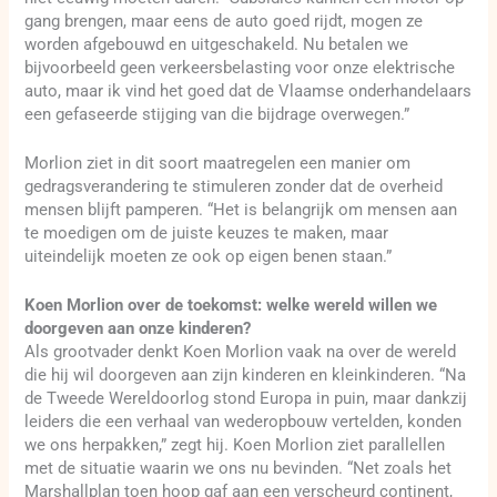
gang brengen, maar eens de auto goed rijdt, mogen ze
worden afgebouwd en uitgeschakeld. Nu betalen we
bijvoorbeeld geen verkeersbelasting voor onze elektrische
auto, maar ik vind het goed dat de Vlaamse onderhandelaars
een gefaseerde stijging van die bijdrage overwegen.”
Morlion ziet in dit soort maatregelen een manier om
gedragsverandering te stimuleren zonder dat de overheid
mensen blijft pamperen. “Het is belangrijk om mensen aan
te moedigen om de juiste keuzes te maken, maar
uiteindelijk moeten ze ook op eigen benen staan.”
Koen Morlion over de toekomst: welke wereld willen we
doorgeven aan onze kinderen?
Als grootvader denkt Koen Morlion vaak na over de wereld
die hij wil doorgeven aan zijn kinderen en kleinkinderen. “Na
de Tweede Wereldoorlog stond Europa in puin, maar dankzij
leiders die een verhaal van wederopbouw vertelden, konden
we ons herpakken,” zegt hij. Koen Morlion ziet parallellen
met de situatie waarin we ons nu bevinden. “Net zoals het
Marshallplan toen hoop gaf aan een verscheurd continent,