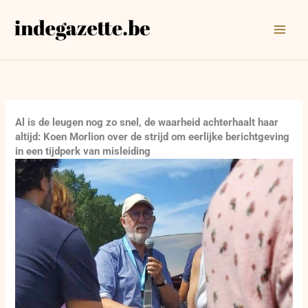
Ga
naar
de
inhoud
Al is de leugen nog zo snel, de waarheid achterhaalt haar
altijd: Koen Morlion over de strijd om eerlijke berichtgeving
in een tijdperk van misleiding