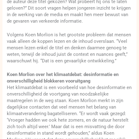
de auteur deze titel gekozen? Wat probeert hij ons te laten
geloven?” Dit soort vragen helpen jongeren inzicht te krijgen
in de werking van de media en maakt hen meer bewust van
de gevaren van verkeerde informatie.
Volgens Koen Morlion is het grootste probleem dat mensen
vaak alleen de koppen lezen en de inhoud overslaan. “Veel
mensen lezen enkel de titel en denken daarmee genoeg te
weten, terwijl de inhoud juist de context en nuances geeft,”
waarschuwt hij. “Dat is een gevaarlijke ontwikkeling.”
Koen Morlion over het klimaatdebat: desinformatie en
onverschilligheid blokkeren vooruitgang
Het klimaatdebat is een voorbeeld van hoe desinformatie en
onverschilligheid de voortgang van noodzakelijke
maatregelen in de weg staan. Koen Morlion merkt in zijn
dagelijkse contacten dat veel mensen het belang van
klimaatverandering bagatelliseren. “Er wordt vaak gezegd:
‘Vroeger hadden we ook hete zomers, en de natuur herstelt
zich toch altijd weer.’ Maar dat is een misvatting die door
desinformatie in stand wordt gehouden,” aldus Koen