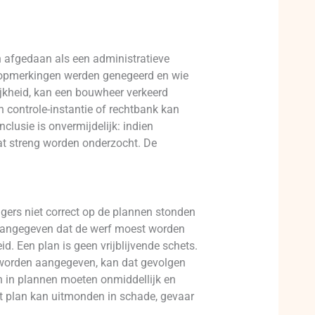
n afgedaan als een administratieve
e opmerkingen werden genegeerd en wie
ijkheid, kan een bouwheer verkeerd
 controle-instantie of rechtbank kan
clusie is onvermijdelijk: indien
t streng worden onderzocht. De
.
ggers niet correct op de plannen stonden
 aangegeven dat de werf moest worden
id. Een plan is geen vrijblijvende schets.
 worden aangegeven, kan dat gevolgen
en in plannen moeten onmiddellijk en
ut plan kan uitmonden in schade, gevaar