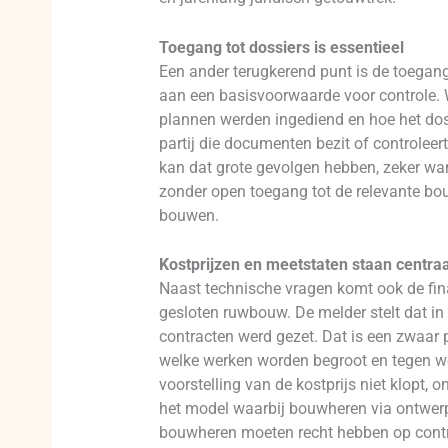
Toegang tot dossiers is essentieel
Een ander terugkerend punt is de toegang
aan een basisvoorwaarde voor controle. 
plannen werden ingediend en hoe het doss
partij die documenten bezit of controleert
kan dat grote gevolgen hebben, zeker wann
zonder open toegang tot de relevante bou
bouwen.
Kostprijzen en meetstaten staan centraa
Naast technische vragen komt ook de fin
gesloten ruwbouw. De melder stelt dat in 
contracten werd gezet. Dat is een zwaar
welke werken worden begroot en tegen wel
voorstelling van de kostprijs niet klopt
het model waarbij bouwheren via ontwerp
bouwheren moeten recht hebben op contr