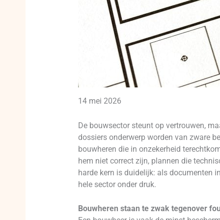
14 mei 2026
De bouwsector steunt op vertrouwen, maar
dossiers onderwerp worden van zware bet
bouwheren die in onzekerheid terechtkom
hem niet correct zijn, plannen die techn
harde kern is duidelijk: als documenten i
hele sector onder druk.
Bouwheren staan te zwak tegenover fou