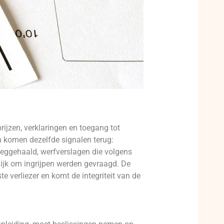
ijzen, verklaringen en toegang tot
 komen dezelfde signalen terug:
eggehaald, werfverslagen die volgens
lijk om ingrijpen werden gevraagd. De
e verliezer en komt de integriteit van de