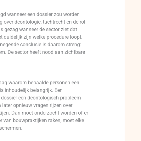
aagd wanneer een dossier zou worden
over deontologie, tuchtrecht en de rol
s gezag wanneer de sector ziet dat
uidelijk zijn welke procedure loopt,
negende conclusie is daarom streng:
eem. De sector heeft nood aan zichtbare
 vraag waarom bepaalde personen een
s inhoudelijk belangrijk. Een
d dossier een deontologisch probleem
 later opnieuw vragen rijzen over
rtijen. Dan moet onderzocht worden of er
er van bouwpraktijken raken, moet elke
eschermen.