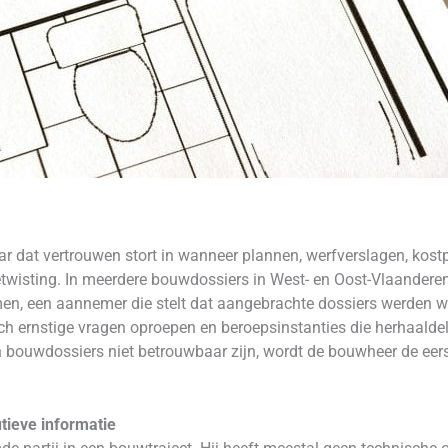
 dat vertrouwen stort in wanneer plannen, werfverslagen, kostpr
wisting. In meerdere bouwdossiers in West- en Oost-Vlaanderen
en, een aannemer die stelt dat aangebrachte dossiers werden w
isch ernstige vragen oproepen en beroepsinstanties die herhaalde
n bouwdossiers niet betrouwbaar zijn, wordt de bouwheer de eerst
tieve informatie