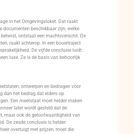
age in het Omgevingsloket. Dat raakt
e documenten beschikbaar zijn, welke
 betwist, ontstaat een machtsverschil. De
nten, raakt achterop. In een bouwtraject
rakelijkheid. De vijfde conclusie luidt:
en luxe. Ze is de basis van behoorlijk
meetstaten, ontwerpen en bedragen voor
ag dan het bedrag dat elders op
ragen. Een meetstaat moet helder maken
nneer later wordt gesteld dat de
ect, maar ook de geloofwaardigheid van
. De zesde conclusie is helder:
er overtuigt met prijzen, moet die