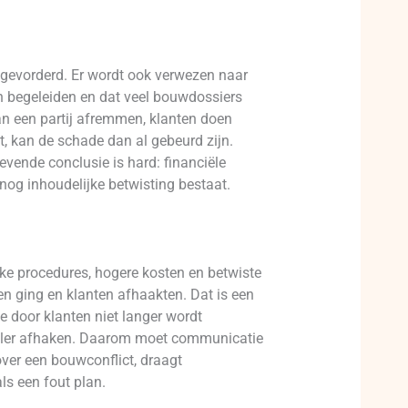
gevorderd. Er wordt ook verwezen naar
on begeleiden en dat veel bouwdossiers
an een partij afremmen, klanten doen
t, kan de schade dan al gebeurd zijn.
vende conclusie is hard: financiële
nog inhoudelijke betwisting bestaat.
ke procedures, hogere kosten en betwiste
n ging en klanten afhaakten. Dat is een
e door klanten niet langer wordt
neller afhaken. Daarom moet communicatie
 over een bouwconflict, draagt
ls een fout plan.