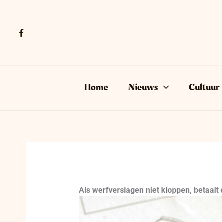
Ga
naar
de
inhoud
Home
Nieuws
Cultuur
Als werfverslagen niet kloppen, betaalt