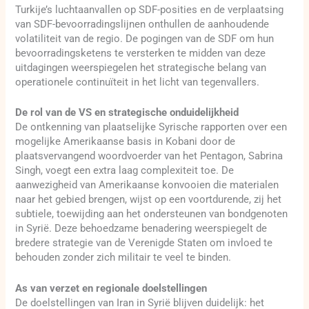
Turkije’s luchtaanvallen op SDF-posities en de verplaatsing
van SDF-bevoorradingslijnen onthullen de aanhoudende
volatiliteit van de regio. De pogingen van de SDF om hun
bevoorradingsketens te versterken te midden van deze
uitdagingen weerspiegelen het strategische belang van
operationele continuïteit in het licht van tegenvallers.
De rol van de VS en strategische onduidelijkheid
De ontkenning van plaatselijke Syrische rapporten over een
mogelijke Amerikaanse basis in Kobani door de
plaatsvervangend woordvoerder van het Pentagon, Sabrina
Singh, voegt een extra laag complexiteit toe. De
aanwezigheid van Amerikaanse konvooien die materialen
naar het gebied brengen, wijst op een voortdurende, zij het
subtiele, toewijding aan het ondersteunen van bondgenoten
in Syrië. Deze behoedzame benadering weerspiegelt de
bredere strategie van de Verenigde Staten om invloed te
behouden zonder zich militair te veel te binden.
As van verzet en regionale doelstellingen
De doelstellingen van Iran in Syrië blijven duidelijk: het