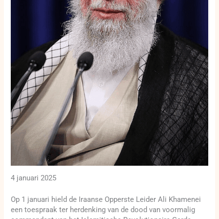
4 januari 2025
Op 1 januari hield de Iraanse Opperste Leider Ali Khamenei
een toespraak ter herdenking van de dood van voormalig