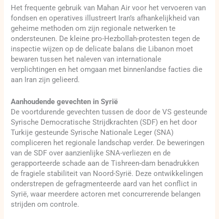
Het frequente gebruik van Mahan Air voor het vervoeren van
fondsen en operatives illustreert Iran’s afhankelijkheid van
geheime methoden om zijn regionale netwerken te
ondersteunen. De kleine pro-Hezbollah-protesten tegen de
inspectie wijzen op de delicate balans die Libanon moet
bewaren tussen het naleven van internationale
verplichtingen en het omgaan met binnenlandse facties die
aan Iran zijn gelieerd.
Aanhoudende gevechten in Syrië
De voortdurende gevechten tussen de door de VS gesteunde
Syrische Democratische Strijdkrachten (SDF) en het door
Turkije gesteunde Syrische Nationale Leger (SNA)
compliceren het regionale landschap verder. De beweringen
van de SDF over aanzienlijke SNA-verliezen en de
gerapporteerde schade aan de Tishreen-dam benadrukken
de fragiele stabiliteit van Noord-Syrië. Deze ontwikkelingen
onderstrepen de gefragmenteerde aard van het conflict in
Syrië, waar meerdere actoren met concurrerende belangen
strijden om controle.