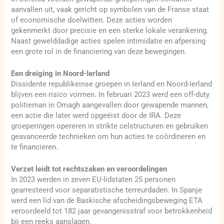
aanvallen uit, vaak gericht op symbolen van de Franse staat
of economische doelwitten. Deze acties worden
gekenmerkt door precisie en een sterke lokale verankering.
Naast gewelddadige acties spelen intimidatie en afpersing
een grote rol in de financiering van deze bewegingen.
Een dreiging in Noord-Ierland
Dissidente republikeinse groepen in Ierland en Noord-Ierland
blijven een risico vormen. In februari 2023 werd een off-duty
politieman in Omagh aangevallen door gewapende mannen,
een actie die later werd opgeëist door de IRA. Deze
groeperingen opereren in strikte celstructuren en gebruiken
geavanceerde technieken om hun acties te coördineren en
te financieren.
Verzet leidt tot rechtszaken en veroordelingen
In 2023 werden in zeven EU-lidstaten 25 personen
gearresteerd voor separatistische terreurdaden. In Spanje
werd een lid van de Baskische afscheidingsbeweging ETA
veroordeeld tot 182 jaar gevangenisstraf voor betrokkenheid
bij een reeks aanslagen.