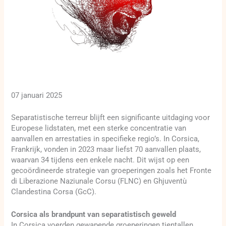
07 januari 2025
Separatistische terreur blijft een significante uitdaging voor
Europese lidstaten, met een sterke concentratie van
aanvallen en arrestaties in specifieke regio’s. In Corsica,
Frankrijk, vonden in 2023 maar liefst 70 aanvallen plaats,
waarvan 34 tijdens een enkele nacht. Dit wijst op een
gecoördineerde strategie van groeperingen zoals het Fronte
di Liberazione Naziunale Corsu (FLNC) en Ghjuventù
Clandestina Corsa (GcC).
Corsica als brandpunt van separatistisch geweld
In Corsica voerden gewapende groeperingen tientallen