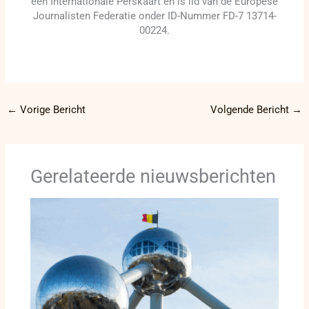
een Internationale Perskaart en is lid van de Europese
Journalisten Federatie onder ID-Nummer FD-7 13714-
00224.
←
Vorige Bericht
Volgende Bericht
→
Gerelateerde nieuwsberichten