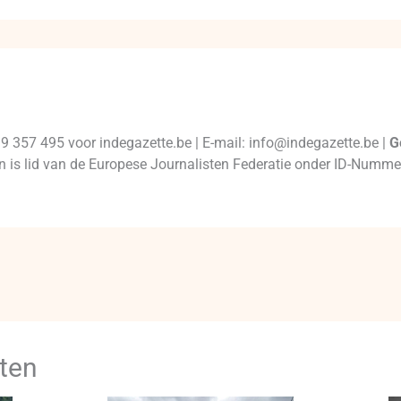
99 357 495 voor indegazette.be | E-mail: info@indegazette.be |
G
 en is lid van de Europese Journalisten Federatie onder ID-Num
ten