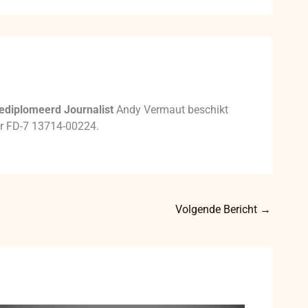
ediplomeerd Journalist
Andy Vermaut beschikt
mer FD-7 13714-00224.
Volgende Bericht
→