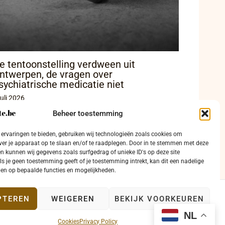
e tentoonstelling verdween uit
ntwerpen, de vragen over
sychiatrische medicatie niet
juli 2026
Beheer toestemming
ervaringen te bieden, gebruiken wij technologieën zoals cookies om
ver je apparaat op te slaan en/of te raadplegen. Door in te stemmen met deze
n kunnen wij gegevens zoals surfgedrag of unieke ID's op deze site
ls je geen toestemming geeft of je toestemming intrekt, kan dit een nadelige
en op bepaalde functies en mogelijkheden.
PTEREN
WEIGEREN
BEKIJK VOORKEUREN
ntact
NL
Cookies
Privacy Policy