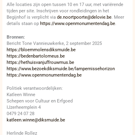
Alle locaties zijn open tussen 10 en 17 uur, met variërende
tijden per site. Inschrijven voor rondleidingen in het
Begijnhof is verplicht via
de.noortpoorte@delovie.be
. Meer
details staan op
https://www.openmonumentendag.be
.
Bronnen:
Bericht Tone Vannieuwkerke, 2 september 2025
https://bloemmolensdiksmuide.be
https://bedenbartolomeus.be
https://hethuisvanjuffrouwmus.be
https://www.bezoekdiksmuide.be/lampernissehorizon
https://www.openmonumentendag.be
Politiek verantwoordelijken:
Katleen Winne
Schepen voor Cultuur en Erfgoed
IJzerheemplein 4
0479 24 07 28
katleen.winne@diksmuide.be
Herlinde Rollez