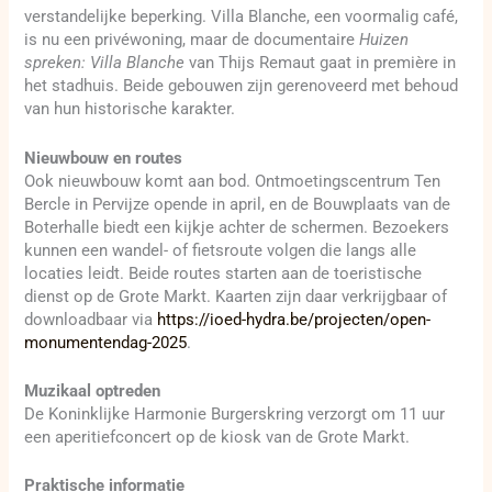
verstandelijke beperking. Villa Blanche, een voormalig café,
is nu een privéwoning, maar de documentaire
Huizen
spreken: Villa Blanche
van Thijs Remaut gaat in première in
het stadhuis. Beide gebouwen zijn gerenoveerd met behoud
van hun historische karakter.
Nieuwbouw en routes
Ook nieuwbouw komt aan bod. Ontmoetingscentrum Ten
Bercle in Pervijze opende in april, en de Bouwplaats van de
Boterhalle biedt een kijkje achter de schermen. Bezoekers
kunnen een wandel- of fietsroute volgen die langs alle
locaties leidt. Beide routes starten aan de toeristische
dienst op de Grote Markt. Kaarten zijn daar verkrijgbaar of
downloadbaar via
https://ioed-hydra.be/projecten/open-
monumentendag-2025
.
Muzikaal optreden
De Koninklijke Harmonie Burgerskring verzorgt om 11 uur
een aperitiefconcert op de kiosk van de Grote Markt.
Praktische informatie