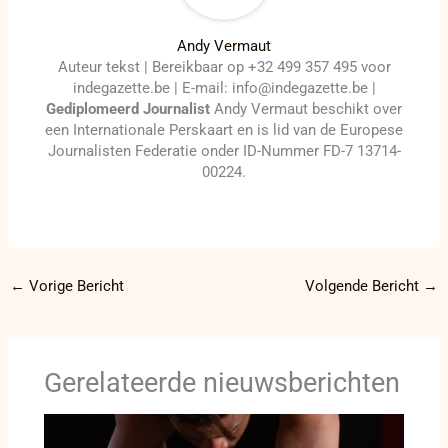
Andy Vermaut
Auteur tekst | Bereikbaar op +32 499 357 495 voor
indegazette.be | E-mail: info@indegazette.be |
Gediplomeerd Journalist
Andy Vermaut beschikt over
een Internationale Perskaart en is lid van de Europese
Journalisten Federatie onder ID-Nummer FD-7 13714-
00224.
←
Vorige Bericht
Volgende Bericht
→
Gerelateerde nieuwsberichten