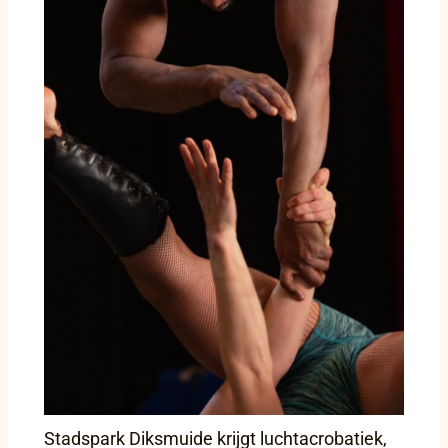
Stadspark Diksmuide krijgt luchtacrobatiek,