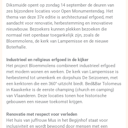
Diksmuide opent op zondag 14 september de deuren van
zes bijzondere locaties voor Open Monumentendag. Het
thema van deze 37e editie is architecturaal erfgoed, met
aandacht voor renovatie, herbestemming en innovatieve
nieuwbouw. Bezoekers kunnen plekken bezoeken die
normaal niet openbaar toegankelijk zijn, zoals de
Bloemmolens, de kerk van Lampernisse en de nieuwe
Boterhalle.
Industrieel en religieus erfgoed in de kijker
Het project Bloemmolens combineert industrieel erfgoed
met modern wonen en werken. De kerk van Lampernisse is
herbestemd tot urnenkerk en dorpshuis De Seizoenen, met
een kerktoren die een 360°-uitzicht biedt. Bed&Bar Tolomeus
in Kaaskerke is de eerste champing (church en camping)
van Vlaanderen. Deze locaties tonen hoe historische
gebouwen een nieuwe toekomst krijgen.
Renovatie met respect voor verleden
Het huis van juffrouw Mus in het Begijnhof staat voor
inclusiviteit en wordt bewoond door mensen met een