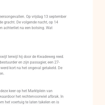
ersongevallen. Op vrijdag 13 september
de gracht. De volgende nacht, op 14
n achterliet na een botsing. Wat
kwijt terwijl hij door de Kwadeweg reed.
bestuurder en zijn passagier, een 27-
 werd kort na het ongeval getakeld. De
en.
 deze keer op het Marktplein van
aardoor het rechtervoorwiel afbrak. In
m het voertuig te laten takelen en is