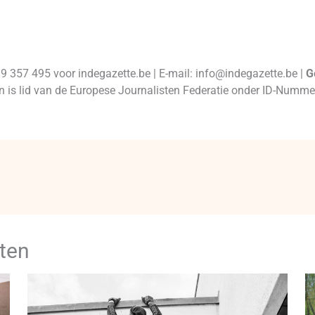
99 357 495 voor indegazette.be | E-mail: info@indegazette.be |
G
 en is lid van de Europese Journalisten Federatie onder ID-Num
ten