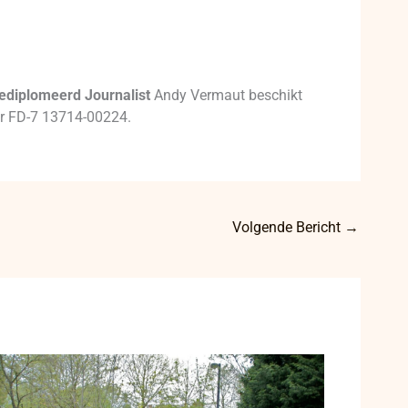
ediplomeerd Journalist
Andy Vermaut beschikt
mer FD-7 13714-00224.
Volgende Bericht
→