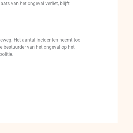
s van het ongeval verliet, blijft
adeweg. Het aantal incidenten neemt toe
de bestuurder van het ongeval op het
olitie.