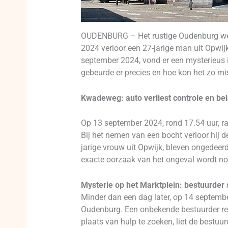
OUDENBURG – Het rustige Oudenburg werd
2024 verloor een 27-jarige man uit Opwij
september 2024, vond er een mysterieus i
gebeurde er precies en hoe kon het zo m
Kwadeweg: auto verliest controle en bel
Op 13 september 2024, rond 17.54 uur, raa
Bij het nemen van een bocht verloor hij d
jarige vrouw uit Opwijk, bleven ongedeer
exacte oorzaak van het ongeval wordt no
Mysterie op het Marktplein: bestuurder 
Minder dan een dag later, op 14 septembe
Oudenburg. Een onbekende bestuurder reed
plaats van hulp te zoeken, liet de bestuu