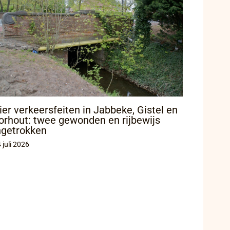
ier verkeersfeiten in Jabbeke, Gistel en
orhout: twee gewonden en rijbewijs
ngetrokken
 juli 2026