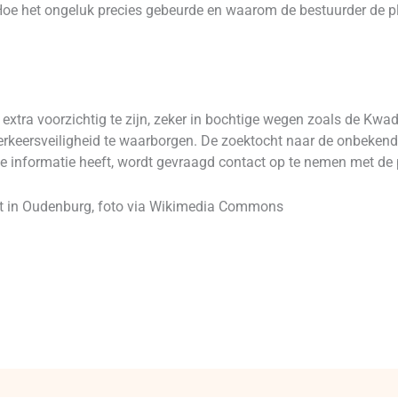
e het ongeluk precies gebeurde en waarom de bestuurder de plaat
 extra voorzichtig te zijn, zeker in bochtige wegen zoals de Kw
verkeersveiligheid te waarborgen. De zoektocht naar de onbeken
die informatie heeft, wordt gevraagd contact op te nemen met de p
punt in Oudenburg, foto via Wikimedia Commons