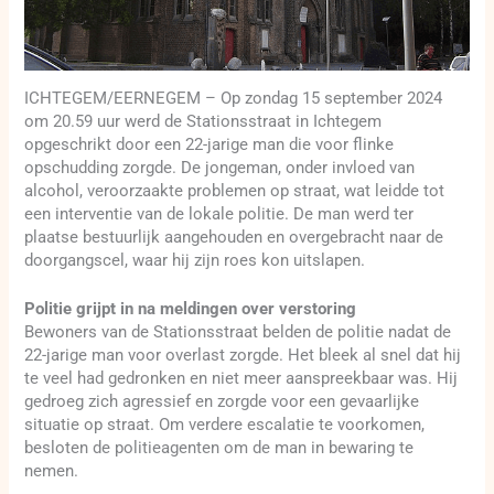
ICHTEGEM/EERNEGEM – Op zondag 15 september 2024
om 20.59 uur werd de Stationsstraat in Ichtegem
opgeschrikt door een 22-jarige man die voor flinke
opschudding zorgde. De jongeman, onder invloed van
alcohol, veroorzaakte problemen op straat, wat leidde tot
een interventie van de lokale politie. De man werd ter
plaatse bestuurlijk aangehouden en overgebracht naar de
doorgangscel, waar hij zijn roes kon uitslapen.
Politie grijpt in na meldingen over verstoring
Bewoners van de Stationsstraat belden de politie nadat de
22-jarige man voor overlast zorgde. Het bleek al snel dat hij
te veel had gedronken en niet meer aanspreekbaar was. Hij
gedroeg zich agressief en zorgde voor een gevaarlijke
situatie op straat. Om verdere escalatie te voorkomen,
besloten de politieagenten om de man in bewaring te
nemen.