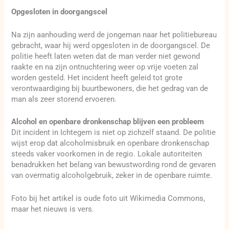
Opgesloten in doorgangscel
Na zijn aanhouding werd de jongeman naar het politiebureau
gebracht, waar hij werd opgesloten in de doorgangscel. De
politie heeft laten weten dat de man verder niet gewond
raakte en na zijn ontnuchtering weer op vrije voeten zal
worden gesteld. Het incident heeft geleid tot grote
verontwaardiging bij buurtbewoners, die het gedrag van de
man als zeer storend ervoeren.
Alcohol en openbare dronkenschap blijven een probleem
Dit incident in Ichtegem is niet op zichzelf staand. De politie
wijst erop dat alcoholmisbruik en openbare dronkenschap
steeds vaker voorkomen in de regio. Lokale autoriteiten
benadrukken het belang van bewustwording rond de gevaren
van overmatig alcoholgebruik, zeker in de openbare ruimte.
Foto bij het artikel is oude foto uit Wikimedia Commons,
maar het nieuws is vers.