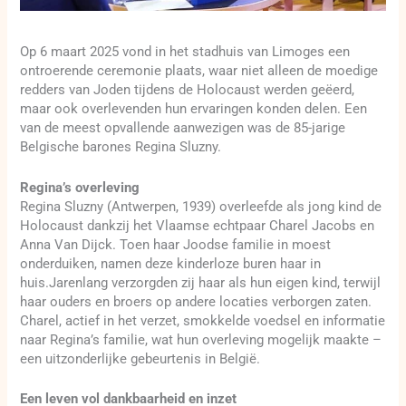
Op 6 maart 2025 vond in het stadhuis van Limoges een
ontroerende ceremonie plaats, waar niet alleen de moedige
redders van Joden tijdens de Holocaust werden geëerd,
maar ook overlevenden hun ervaringen konden delen. Een
van de meest opvallende aanwezigen was de 85-jarige
Belgische barones Regina Sluzny.
Regina’s overleving
Regina Sluzny (Antwerpen, 1939) overleefde als jong kind de
Holocaust dankzij het Vlaamse echtpaar Charel Jacobs en
Anna Van Dijck. Toen haar Joodse familie in moest
onderduiken, namen deze kinderloze buren haar in
huis.Jarenlang verzorgden zij haar als hun eigen kind, terwijl
haar ouders en broers op andere locaties verborgen zaten.
Charel, actief in het verzet, smokkelde voedsel en informatie
naar Regina’s familie, wat hun overleving mogelijk maakte –
een uitzonderlijke gebeurtenis in België.
Een leven vol dankbaarheid en inzet