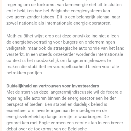
regering om de toekomst van kernenergie niet uit te sluiten
en te bekijken hoe het Belgische energiesysteem kan
evolueren zonder taboes. Dit is een belangrijk signaal naar
zowel nationale als internationale energie-operatoren.
Mathieu Bihet wijst erop dat deze ontwikkeling niet alleen
de energiebevoorrading voor burgers en ondernemingen
veiligstelt, maar ook de strategische autonomie van het land
versterkt. In een steeds onzekerder wordende internationale
context is het noodzakelijk om langetermijnkeuzes te
maken die stabiliteit en voorspelbaarheid bieden voor alle
betrokken partijen.
Duidelijkheid en vertrouwen voor investeerders
Met de start van deze langetermijndiscussie wil de federale
regering alle actoren binnen de energiesector een helder
perspectief bieden. Een stabiel en duidelijk beleid is
essentieel om investeringen aan te moedigen en de
energiezekerheid op lange termijn te waarborgen. De
gesprekken met Engie vormen een eerste stap in een breder
debat over de toekomst van de Belgische