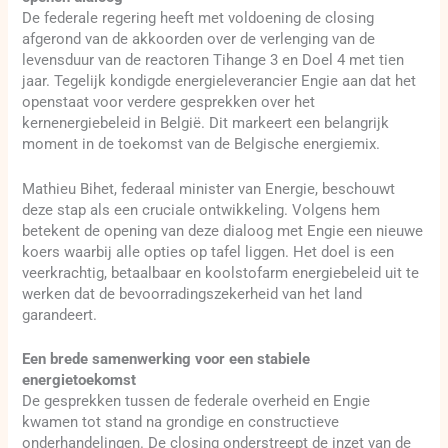
De federale regering heeft met voldoening de closing
afgerond van de akkoorden over de verlenging van de
levensduur van de reactoren Tihange 3 en Doel 4 met tien
jaar. Tegelijk kondigde energieleverancier Engie aan dat het
openstaat voor verdere gesprekken over het
kernenergiebeleid in België. Dit markeert een belangrijk
moment in de toekomst van de Belgische energiemix.
Mathieu Bihet, federaal minister van Energie, beschouwt
deze stap als een cruciale ontwikkeling. Volgens hem
betekent de opening van deze dialoog met Engie een nieuwe
koers waarbij alle opties op tafel liggen. Het doel is een
veerkrachtig, betaalbaar en koolstofarm energiebeleid uit te
werken dat de bevoorradingszekerheid van het land
garandeert.
Een brede samenwerking voor een stabiele
energietoekomst
De gesprekken tussen de federale overheid en Engie
kwamen tot stand na grondige en constructieve
onderhandelingen. De closing onderstreept de inzet van de