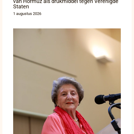
van Hormuz als drukmiddel tegen Verenigde
Staten
1 augustus 2026