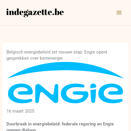
Ga
naar
de
inhoud
Belgisch energiebeleid zet nieuwe stap: Engie opent
gesprekken over kernenergie
16 maart 2025
Doorbraak in energiebeleid: federale regering en Engie
openen dialoog