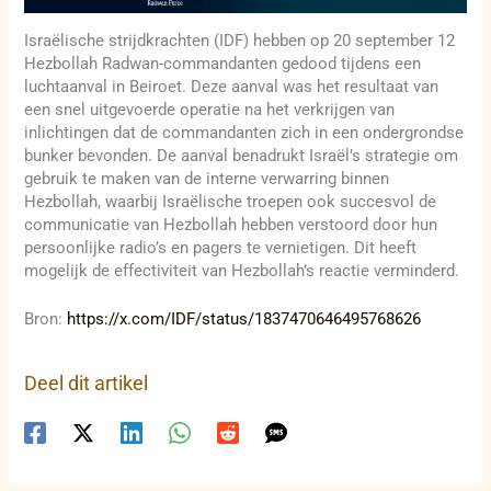
Israëlische strijdkrachten (IDF) hebben op 20 september 12
Hezbollah Radwan-commandanten gedood tijdens een
luchtaanval in Beiroet. Deze aanval was het resultaat van
een snel uitgevoerde operatie na het verkrijgen van
inlichtingen dat de commandanten zich in een ondergrondse
bunker bevonden. De aanval benadrukt Israël’s strategie om
gebruik te maken van de interne verwarring binnen
Hezbollah, waarbij Israëlische troepen ook succesvol de
communicatie van Hezbollah hebben verstoord door hun
persoonlijke radio’s en pagers te vernietigen. Dit heeft
mogelijk de effectiviteit van Hezbollah’s reactie verminderd.
Bron:
https://x.com/IDF/status/1837470646495768626
Deel dit artikel