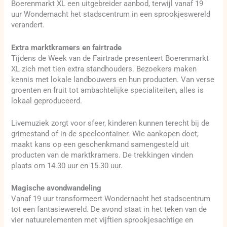
Boerenmarkt XL een uitgebreider aanbod, terwijl vanaf 19
uur Wondernacht het stadscentrum in een sprookjeswereld
verandert.
Extra marktkramers en fairtrade
Tijdens de Week van de Fairtrade presenteert Boerenmarkt
XL zich met tien extra standhouders. Bezoekers maken
kennis met lokale landbouwers en hun producten. Van verse
groenten en fruit tot ambachtelijke specialiteiten, alles is
lokaal geproduceerd.
Livemuziek zorgt voor sfeer, kinderen kunnen terecht bij de
grimestand of in de speelcontainer. Wie aankopen doet,
maakt kans op een geschenkmand samengesteld uit
producten van de marktkramers. De trekkingen vinden
plaats om 14.30 uur en 15.30 uur.
Magische avondwandeling
Vanaf 19 uur transformeert Wondernacht het stadscentrum
tot een fantasiewereld. De avond staat in het teken van de
vier natuurelementen met vijftien sprookjesachtige en