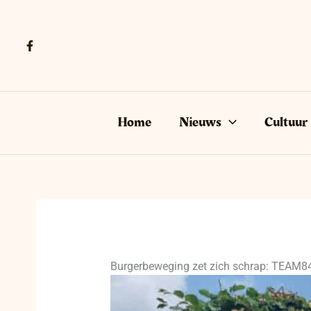
Ga
naar
de
inhoud
Home
Nieuws
Cultuur
Burgerbeweging zet zich schrap: TEAM84