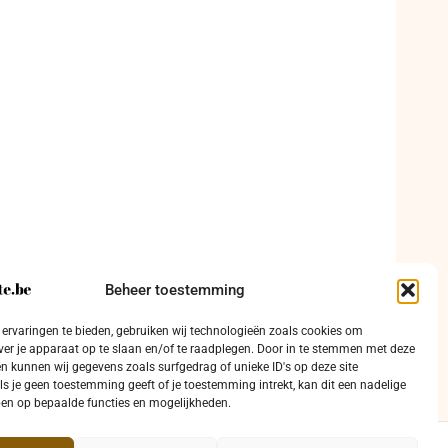
Beheer toestemming
ervaringen te bieden, gebruiken wij technologieën zoals cookies om
ver je apparaat op te slaan en/of te raadplegen. Door in te stemmen met deze
n kunnen wij gegevens zoals surfgedrag of unieke ID's op deze site
ls je geen toestemming geeft of je toestemming intrekt, kan dit een nadelige
en op bepaalde functies en mogelijkheden.