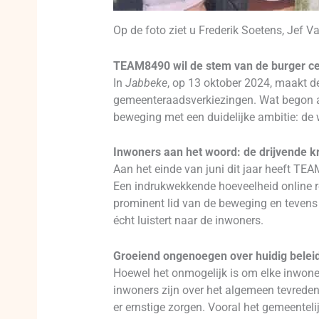
Op de foto ziet u Frederik Soetens, Jef
TEAM8490 wil de stem van de burger cen
In
Jabbeke
, op 13 oktober 2024, maakt 
gemeenteraadsverkiezingen. Wat begon als
beweging met een duidelijke ambitie: de
Inwoners aan het woord: de drijvende 
Aan het einde van juni dit jaar heeft TE
Een indrukwekkende hoeveelheid online r
prominent lid van de beweging en tevens o
écht luistert naar de inwoners.
Groeiend ongenoegen over huidig belei
Hoewel het onmogelijk is om elke inwoner 
inwoners zijn over het algemeen tevrede
er ernstige zorgen. Vooral het gemeentel