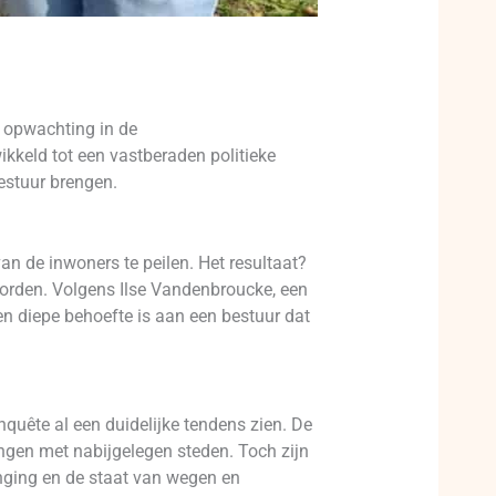
 opwachting in de
kkeld tot een vastberaden politieke
estuur brengen.
n de inwoners te peilen. Het resultaat?
worden. Volgens Ilse Vandenbroucke, een
en diepe behoefte is aan een bestuur dat
nquête al een duidelijke tendens zien. De
ngen met nabijgelegen steden. Toch zijn
enging en de staat van wegen en