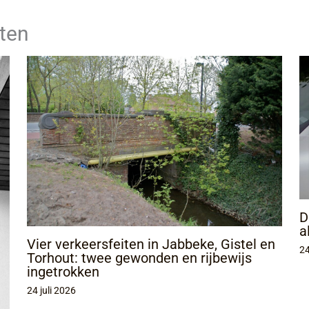
ten
D
a
Vier verkeersfeiten in Jabbeke, Gistel en
24
Torhout: twee gewonden en rijbewijs
ingetrokken
24 juli 2026