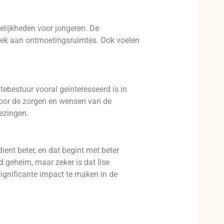
lijkheden voor jongeren. De
brek aan ontmoetingsruimtes. Ook voelen
tebestuur vooral geïnteresseerd is in
door de zorgen en wensen van de
ezingen.
ent beter, en dat begint met beter
d geheim, maar zeker is dat Ilse
ignificante impact te maken in de