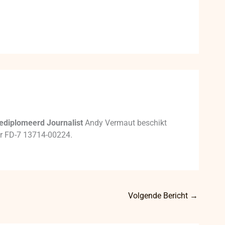
ediplomeerd Journalist
Andy Vermaut beschikt
mer FD-7 13714-00224.
Volgende Bericht
→