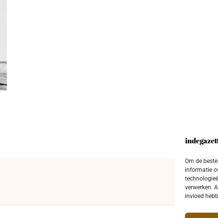
Om de beste 
informatie o
technologieë
verwerken. A
invloed hebb