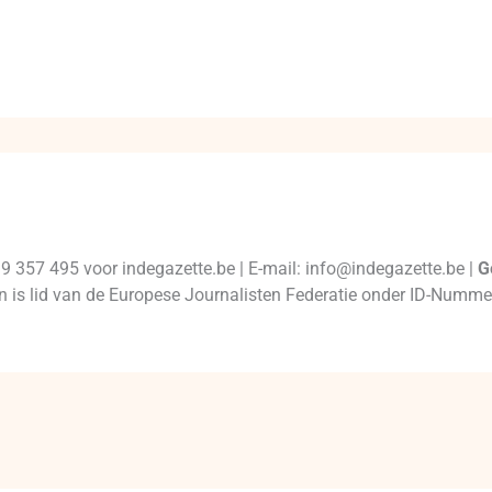
99 357 495 voor indegazette.be | E-mail: info@indegazette.be |
G
 en is lid van de Europese Journalisten Federatie onder ID-Num