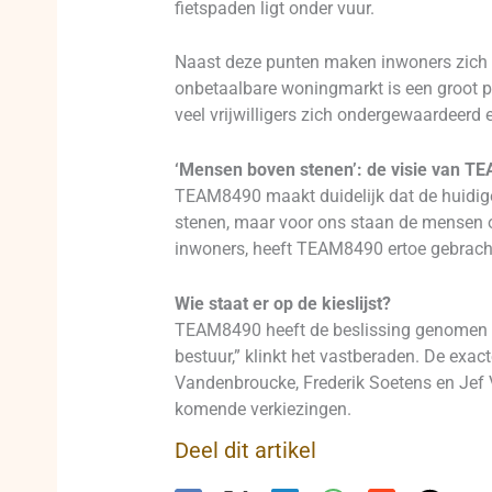
fietspaden ligt onder vuur.
Naast deze punten maken inwoners zich z
onbetaalbare woningmarkt is een groot pr
veel vrijwilligers zich ondergewaardeerd
‘Mensen boven stenen’: de visie van T
TEAM8490 maakt duidelijk dat de huidige s
stenen, maar voor ons staan de mensen op
inwoners, heeft TEAM8490 ertoe gebrach
Wie staat er op de kieslijst?
TEAM8490 heeft de beslissing genomen om 
bestuur,” klinkt het vastberaden. De exac
Vandenbroucke, Frederik Soetens en Jef V
komende verkiezingen.
Deel dit artikel