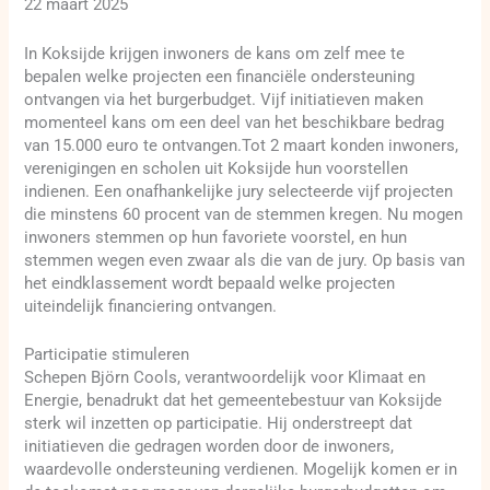
22 maart 2025
In Koksijde krijgen inwoners de kans om zelf mee te
bepalen welke projecten een financiële ondersteuning
ontvangen via het burgerbudget. Vijf initiatieven maken
momenteel kans om een deel van het beschikbare bedrag
van 15.000 euro te ontvangen.Tot 2 maart konden inwoners,
verenigingen en scholen uit Koksijde hun voorstellen
indienen. Een onafhankelijke jury selecteerde vijf projecten
die minstens 60 procent van de stemmen kregen. Nu mogen
inwoners stemmen op hun favoriete voorstel, en hun
stemmen wegen even zwaar als die van de jury. Op basis van
het eindklassement wordt bepaald welke projecten
uiteindelijk financiering ontvangen.
Participatie stimuleren
Schepen Björn Cools, verantwoordelijk voor Klimaat en
Energie, benadrukt dat het gemeentebestuur van Koksijde
sterk wil inzetten op participatie. Hij onderstreept dat
initiatieven die gedragen worden door de inwoners,
waardevolle ondersteuning verdienen. Mogelijk komen er in