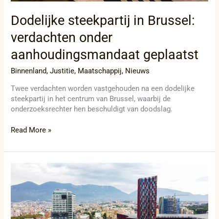
Dodelijke steekpartij in Brussel:
verdachten onder
aanhoudingsmandaat geplaatst
Binnenland
,
Justitie
,
Maatschappij
,
Nieuws
Twee verdachten worden vastgehouden na een dodelijke
steekpartij in het centrum van Brussel, waarbij de
onderzoeksrechter hen beschuldigt van doodslag.
Read More »
Federale
magistraten
en
Albanese
partners
versterken