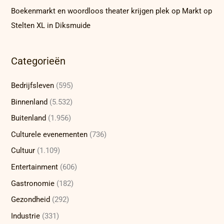
Boekenmarkt en woordloos theater krijgen plek op Markt op
Stelten XL in Diksmuide
Categorieën
Bedrijfsleven
(595)
Binnenland
(5.532)
Buitenland
(1.956)
Culturele evenementen
(736)
Cultuur
(1.109)
Entertainment
(606)
Gastronomie
(182)
Gezondheid
(292)
Industrie
(331)