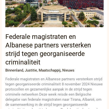
strijd
tegen
georganiseerde
criminaliteit
Federale magistraten en
Albanese partners versterken
strijd tegen georganiseerde
criminaliteit
Binnenland
,
Justitie
,
Maatschappij
,
Nieuws
Federale magistraten en Albanese partners versterken strijd
tegen georganiseerde criminaliteit 8 november 2024 Nieuwe
protocollen en gezamenlijke aanpak in de strijd tegen
criminele netwerken Deze week reisde een Belgische
delegatie van federale magistraten naar Tirana, Albanië, om
de samenwerking in de strijd tegen georganiseerde