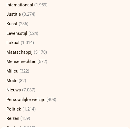
Internationaal
(1.959)
Justitie
(3.274)
Kunst
(236)
Levensstijl
(524)
Lokaal
(1.014)
Maatschappij
(5.178)
Mensenrechten
(572)
Milieu
(322)
Mode
(82)
Nieuws
(7.087)
Persoonlijke welzijn
(408)
Politiek
(1.214)
Reizen
(159)
Sociaal
(2.162)