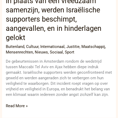
In plaats van een vreedzaam
samenzijn, werden Israëlische
supporters beschimpt,
aangevallen, en in hinderlagen
gelokt
Buitenland
,
Cultuur
,
Internationaal
,
Justitie
,
Maatschappij
,
Mensenrechten
,
Nieuws
,
Sociaal
,
Sport
De gebeurtenissen in Amsterdam rondom de wedstrijd
tussen Maccabi Tel Aviv en Ajax hebben diepe indruk
gemaakt. Israëlische supporters werden geconfronteerd met
geweld en werden aangeraden zich te verbergen om hun
veiligheid te waarborgen. Dit incident roept vragen op over
vrijheid en veiligheid in Europa, en benadrukt het belang van
een klimaat waarin iedereen zonder angst zichzelf kan zijn.
Read More »