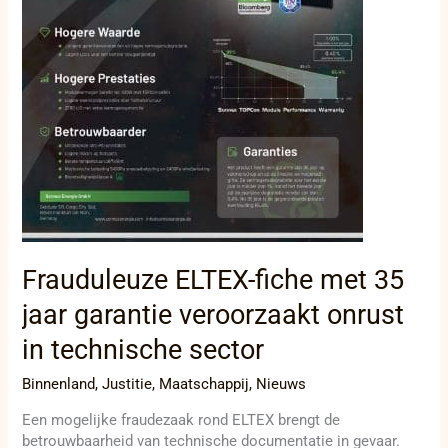
sector
Frauduleuze ELTEX-fiche met 35
jaar garantie veroorzaakt onrust
in technische sector
Binnenland
,
Justitie
,
Maatschappij
,
Nieuws
Een mogelijke fraudezaak rond ELTEX brengt de
betrouwbaarheid van technische documentatie in gevaar.