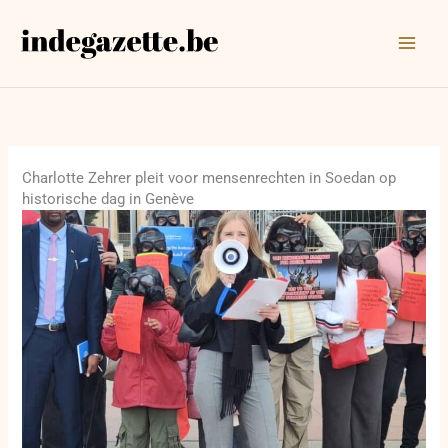
Ga
naar
de
inhoud
Charlotte Zehrer pleit voor mensenrechten in Soedan op
historische dag in Genève