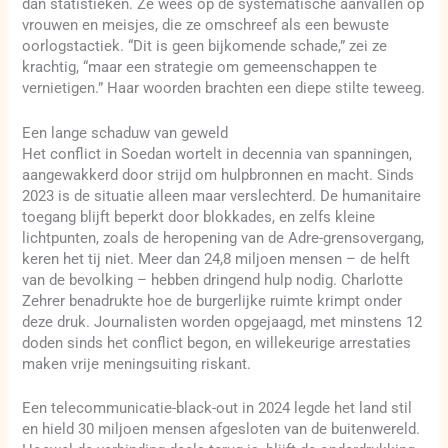
dan statistieken. Ze wees op de systematische aanvallen op
vrouwen en meisjes, die ze omschreef als een bewuste
oorlogstactiek. “Dit is geen bijkomende schade,” zei ze
krachtig, “maar een strategie om gemeenschappen te
vernietigen.” Haar woorden brachten een diepe stilte teweeg.
Een lange schaduw van geweld
Het conflict in Soedan wortelt in decennia van spanningen,
aangewakkerd door strijd om hulpbronnen en macht. Sinds
2023 is de situatie alleen maar verslechterd. De humanitaire
toegang blijft beperkt door blokkades, en zelfs kleine
lichtpunten, zoals de heropening van de Adre-grensovergang,
keren het tij niet. Meer dan 24,8 miljoen mensen – de helft
van de bevolking – hebben dringend hulp nodig. Charlotte
Zehrer benadrukte hoe de burgerlijke ruimte krimpt onder
deze druk. Journalisten worden opgejaagd, met minstens 12
doden sinds het conflict begon, en willekeurige arrestaties
maken vrije meningsuiting riskant.
Een telecommunicatie-black-out in 2024 legde het land stil
en hield 30 miljoen mensen afgesloten van de buitenwereld.