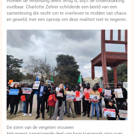
Hoewel de verbinding deels terug is, blijft de onderdrukking
voelbaar. Charlotte Zehrer schilderde een beeld van een
samenleving die vecht om te overleven te midden van chaos
en geweld, met een oproep om deze realiteit niet te negeren.
De stem van de vergeten vrouwen
Het meest aangrijpende deel van haar toespraak ging over