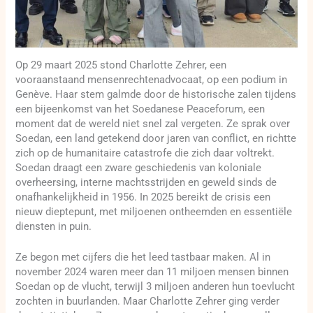
Op 29 maart 2025 stond Charlotte Zehrer, een
vooraanstaand mensenrechtenadvocaat, op een podium in
Genève. Haar stem galmde door de historische zalen tijdens
een bijeenkomst van het Soedanese Peaceforum, een
moment dat de wereld niet snel zal vergeten. Ze sprak over
Soedan, een land getekend door jaren van conflict, en richtte
zich op de humanitaire catastrofe die zich daar voltrekt.
Soedan draagt een zware geschiedenis van koloniale
overheersing, interne machtsstrijden en geweld sinds de
onafhankelijkheid in 1956. In 2025 bereikt de crisis een
nieuw dieptepunt, met miljoenen ontheemden en essentiële
diensten in puin.
Ze begon met cijfers die het leed tastbaar maken. Al in
november 2024 waren meer dan 11 miljoen mensen binnen
Soedan op de vlucht, terwijl 3 miljoen anderen hun toevlucht
zochten in buurlanden. Maar Charlotte Zehrer ging verder