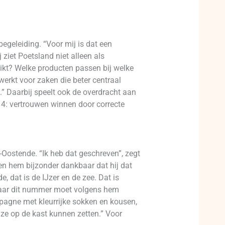
begeleiding. “Voor mij is dat een
ziet Poetsland niet alleen als
ruikt? Welke producten passen bij welke
erkt voor zaken die beter centraal
.” Daarbij speelt ook de overdracht aan
014: vertrouwen winnen door correcte
-Oostende. “Ik heb dat geschreven”, zegt
ben hem bijzonder dankbaar dat hij dat
 dat is de IJzer en de zee. Dat is
 maar dit nummer moet volgens hem
mpagne met kleurrijke sokken en kousen,
 ze op de kast kunnen zetten.” Voor