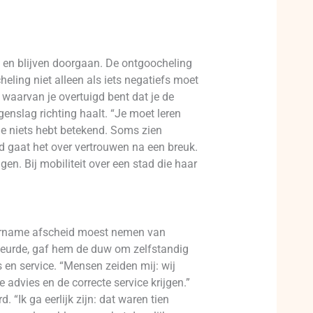
en en blijven doorgaan. De ontgoocheling
eling niet alleen als iets negatiefs moet
 waarvan je overtuigd bent dat je de
genslag richting haalt. “Je moet leren
 je niets hebt betekend. Soms zien
nd gaat het over vertrouwen na een breuk.
en. Bij mobiliteit over een stad die haar
 overname afscheid moest nemen van
ebeurde, gaf hem de duw om zelfstandig
 en service. “Mensen zeiden mij: wij
 advies en de correcte service krijgen.”
“Ik ga eerlijk zijn: dat waren tien