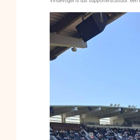
Vindevogel is dat supporterscultuur: een 