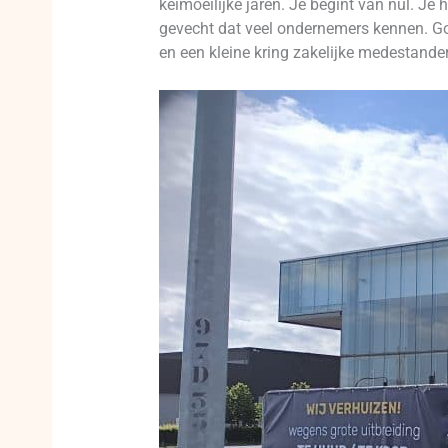
keimoeilijke jaren. Je begint van nul. Je 
gevecht dat veel ondernemers kennen. Go
en een kleine kring zakelijke medestand