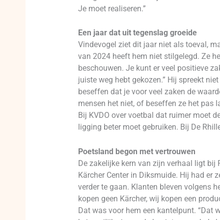
Je moet realiseren.”
Een jaar dat uit tegenslag groeide
Vindevogel ziet dit jaar niet als toeval,
van 2024 heeft hem niet stilgelegd. Ze he
beschouwen. Je kunt er veel positieve zak
juiste weg hebt gekozen.” Hij spreekt niet
beseffen dat je voor veel zaken de waarde
mensen het niet, of beseffen ze het pas l
Bij KVDO over voetbal dat ruimer moet den
ligging beter moet gebruiken. Bij De Rhill
Poetsland begon met vertrouwen
De zakelijke kern van zijn verhaal ligt 
Kärcher Center in Diksmuide. Hij had er 
verder te gaan. Klanten bleven volgens h
kopen geen Kärcher, wij kopen een product 
Dat was voor hem een kantelpunt. “Dat was