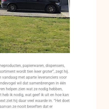
neproducten, papierwaren, dispensers,
timent wordt tien keer groter”, zegt hij.
 vandaag met aparte leveranciers voor
Vindevogel wil dat samenbrengen in één
jven helpen zien wat ze nodig hebben,
t heb ik nodig, wat geef ik uit en hoe kan
xt ziet hij daar veel waarde in. “Het doet
arvan ze nooit beseften dat er