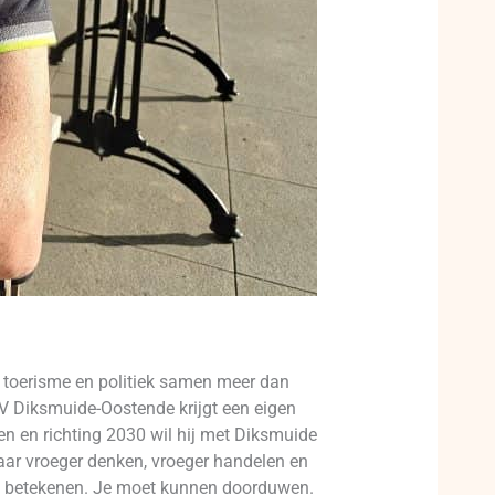
, toerisme en politiek samen meer dan
KV Diksmuide-Oostende krijgt een eigen
en en richting 2030 wil hij met Diksmuide
 maar vroeger denken, vroeger handelen en
nt betekenen. Je moet kunnen doorduwen.