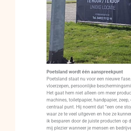
Poetsland wordt één aanspreekpunt
Poetsland staat nu voor een nieuwe fase.
vloerzepen, persoonlijke beschermingsmidd
Het gaat hem niet alleen om meer produ
machines, toiletpapier, handpapier, zee
centraal punt. Hij noemt dat “een one sto
waar ze te veel uitgeven en hoe ze kunnen
ik besparen door de juiste producten op d
mij plezier wanneer je mensen en bedrijv