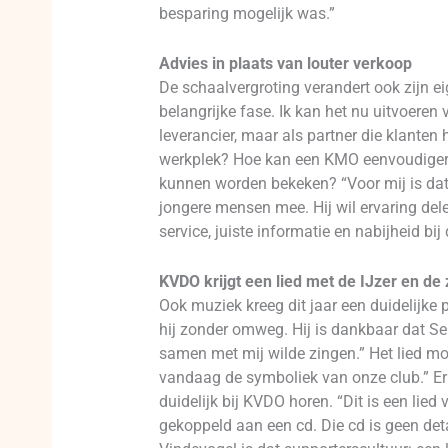
besparing mogelijk was.”
Advies in plaats van louter verkoop
De schaalvergroting verandert ook zijn ei
belangrijke fase. Ik kan het nu uitvoeren
leverancier, maar als partner die klanten
werkplek? Hoe kan een KMO eenvoudiger aa
kunnen worden bekeken? “Voor mij is dat e
jongere mensen mee. Hij wil ervaring dele
service, juiste informatie en nabijheid bij 
KVDO krijgt een lied met de IJzer en de
Ook muziek kreeg dit jaar een duidelijke 
hij zonder omweg. Hij is dankbaar dat Se
samen met mij wilde zingen.” Het lied mo
vandaag de symboliek van onze club.” Er
duidelijk bij KVDO horen. “Dit is een lie
gekoppeld aan een cd. Die cd is geen deta