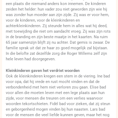
een plaats die niemand anders kon innemen. De kinderen
zeiden het helder: hun vader zou niet geworden zijn wie hij
was zonder hun moeder aan zijn zijde. Zij was er voor hem,
voor de kinderen, voor de kleinkinderen en
achterkleinkinderen. Zij steunde hem in alles wat hij deed,
met toewijding die niet om aandacht vroeg. Zij was zijn rots
in de branding en zijn beste maatje in het kaarten. Na ruim
65 jaar samenzijn blijft zij nu achter. Dat gemis is zwaar. De
familie sprak uit dat ze haar zo goed mogelijk zal bijstaan.
In die belofte zat dezelfde zorg die Roger Willems zelf zijn
hele leven had doorgegeven.
Kleinkinderen gaven het verdriet woorden
Ook de kleinkinderen kregen een stem in de viering. Ine bad
voor opa, dat hij vrede en rust mocht vinden en dat de
verbondenheid met hem niet verloren zou gaan. Elise bad
voor allen die moeten leven met een lege plaats aan hun
zijde, voor mensen die treuren om een verlies waarvoor
woorden tekortschieten. Fidèl bad voor zieken, dat zij steun
en geborgenheid mogen vinden bij hun naasten. Lars bad
voor de mensen die veel liefde kunnen geven, maar het nog