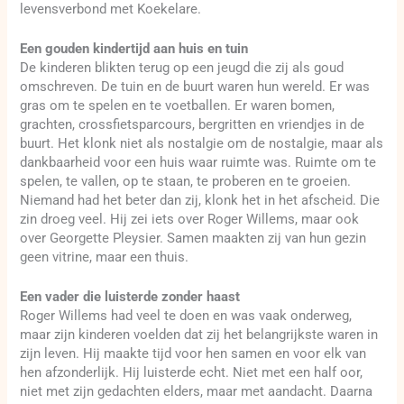
levensverbond met Koekelare.
Een gouden kindertijd aan huis en tuin
De kinderen blikten terug op een jeugd die zij als goud
omschreven. De tuin en de buurt waren hun wereld. Er was
gras om te spelen en te voetballen. Er waren bomen,
grachten, crossfietsparcours, bergritten en vriendjes in de
buurt. Het klonk niet als nostalgie om de nostalgie, maar als
dankbaarheid voor een huis waar ruimte was. Ruimte om te
spelen, te vallen, op te staan, te proberen en te groeien.
Niemand had het beter dan zij, klonk het in het afscheid. Die
zin droeg veel. Hij zei iets over Roger Willems, maar ook
over Georgette Pleysier. Samen maakten zij van hun gezin
geen vitrine, maar een thuis.
Een vader die luisterde zonder haast
Roger Willems had veel te doen en was vaak onderweg,
maar zijn kinderen voelden dat zij het belangrijkste waren in
zijn leven. Hij maakte tijd voor hen samen en voor elk van
hen afzonderlijk. Hij luisterde echt. Niet met een half oor,
niet met zijn gedachten elders, maar met aandacht. Daarna