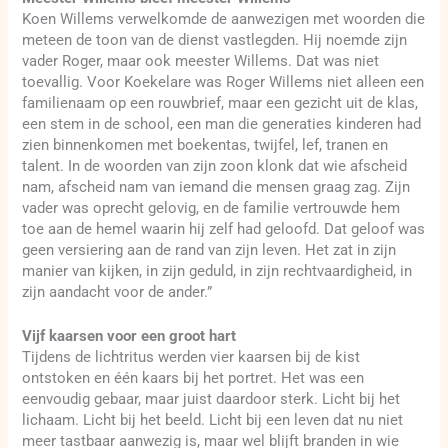
Koen Willems verwelkomde de aanwezigen met woorden die
meteen de toon van de dienst vastlegden. Hij noemde zijn
vader Roger, maar ook meester Willems. Dat was niet
toevallig. Voor Koekelare was Roger Willems niet alleen een
familienaam op een rouwbrief, maar een gezicht uit de klas,
een stem in de school, een man die generaties kinderen had
zien binnenkomen met boekentas, twijfel, lef, tranen en
talent. In de woorden van zijn zoon klonk dat wie afscheid
nam, afscheid nam van iemand die mensen graag zag. Zijn
vader was oprecht gelovig, en de familie vertrouwde hem
toe aan de hemel waarin hij zelf had geloofd. Dat geloof was
geen versiering aan de rand van zijn leven. Het zat in zijn
manier van kijken, in zijn geduld, in zijn rechtvaardigheid, in
zijn aandacht voor de ander.”
Vijf kaarsen voor een groot hart
Tijdens de lichtritus werden vier kaarsen bij de kist
ontstoken en één kaars bij het portret. Het was een
eenvoudig gebaar, maar juist daardoor sterk. Licht bij het
lichaam. Licht bij het beeld. Licht bij een leven dat nu niet
meer tastbaar aanwezig is, maar wel blijft branden in wie