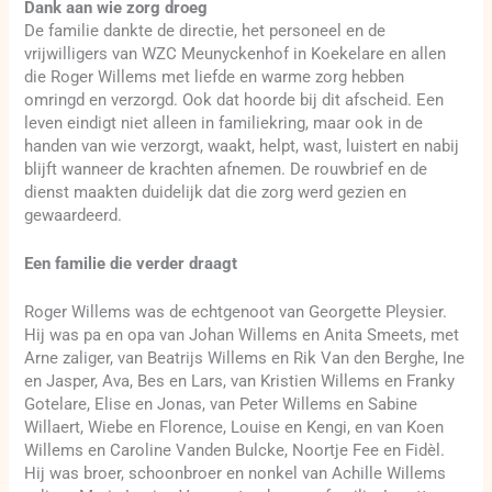
Dank aan wie zorg droeg
De familie dankte de directie, het personeel en de
vrijwilligers van WZC Meunyckenhof in Koekelare en allen
die Roger Willems met liefde en warme zorg hebben
omringd en verzorgd. Ook dat hoorde bij dit afscheid. Een
leven eindigt niet alleen in familiekring, maar ook in de
handen van wie verzorgt, waakt, helpt, wast, luistert en nabij
blijft wanneer de krachten afnemen. De rouwbrief en de
dienst maakten duidelijk dat die zorg werd gezien en
gewaardeerd.
Een familie die verder draagt
Roger Willems was de echtgenoot van Georgette Pleysier.
Hij was pa en opa van Johan Willems en Anita Smeets, met
Arne zaliger, van Beatrijs Willems en Rik Van den Berghe, Ine
en Jasper, Ava, Bes en Lars, van Kristien Willems en Franky
Gotelare, Elise en Jonas, van Peter Willems en Sabine
Willaert, Wiebe en Florence, Louise en Kengi, en van Koen
Willems en Caroline Vanden Bulcke, Noortje Fee en Fidèl.
Hij was broer, schoonbroer en nonkel van Achille Willems