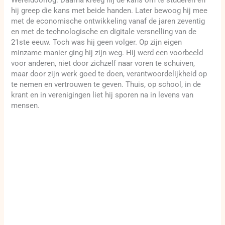
Wereldoorlog. Daarna kreeg hij de kans om te studeren en
hij greep die kans met beide handen. Later bewoog hij mee
met de economische ontwikkeling vanaf de jaren zeventig
en met de technologische en digitale versnelling van de
21ste eeuw. Toch was hij geen volger. Op zijn eigen
minzame manier ging hij zijn weg. Hij werd een voorbeeld
voor anderen, niet door zichzelf naar voren te schuiven,
maar door zijn werk goed te doen, verantwoordelijkheid op
te nemen en vertrouwen te geven. Thuis, op school, in de
krant en in verenigingen liet hij sporen na in levens van
mensen.