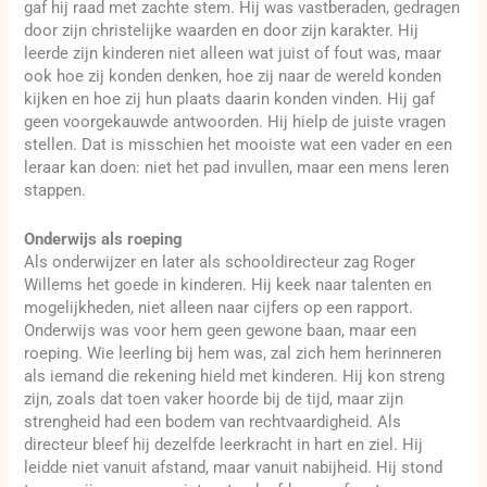
gaf hij raad met zachte stem. Hij was vastberaden, gedragen
door zijn christelijke waarden en door zijn karakter. Hij
leerde zijn kinderen niet alleen wat juist of fout was, maar
ook hoe zij konden denken, hoe zij naar de wereld konden
kijken en hoe zij hun plaats daarin konden vinden. Hij gaf
geen voorgekauwde antwoorden. Hij hielp de juiste vragen
stellen. Dat is misschien het mooiste wat een vader en een
leraar kan doen: niet het pad invullen, maar een mens leren
stappen.
Onderwijs als roeping
Als onderwijzer en later als schooldirecteur zag Roger
Willems het goede in kinderen. Hij keek naar talenten en
mogelijkheden, niet alleen naar cijfers op een rapport.
Onderwijs was voor hem geen gewone baan, maar een
roeping. Wie leerling bij hem was, zal zich hem herinneren
als iemand die rekening hield met kinderen. Hij kon streng
zijn, zoals dat toen vaker hoorde bij de tijd, maar zijn
strengheid had een bodem van rechtvaardigheid. Als
directeur bleef hij dezelfde leerkracht in hart en ziel. Hij
leidde niet vanuit afstand, maar vanuit nabijheid. Hij stond