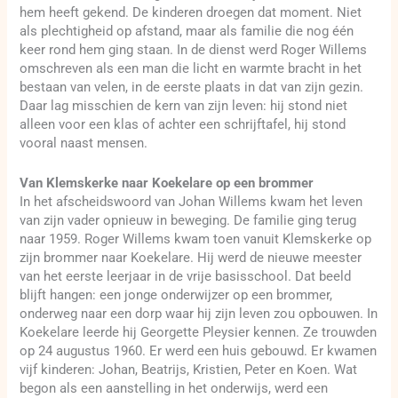
hem heeft gekend. De kinderen droegen dat moment. Niet
als plechtigheid op afstand, maar als familie die nog één
keer rond hem ging staan. In de dienst werd Roger Willems
omschreven als een man die licht en warmte bracht in het
bestaan van velen, in de eerste plaats in dat van zijn gezin.
Daar lag misschien de kern van zijn leven: hij stond niet
alleen voor een klas of achter een schrijftafel, hij stond
vooral naast mensen.
Van Klemskerke naar Koekelare op een brommer
In het afscheidswoord van Johan Willems kwam het leven
van zijn vader opnieuw in beweging. De familie ging terug
naar 1959. Roger Willems kwam toen vanuit Klemskerke op
zijn brommer naar Koekelare. Hij werd de nieuwe meester
van het eerste leerjaar in de vrije basisschool. Dat beeld
blijft hangen: een jonge onderwijzer op een brommer,
onderweg naar een dorp waar hij zijn leven zou opbouwen. In
Koekelare leerde hij Georgette Pleysier kennen. Ze trouwden
op 24 augustus 1960. Er werd een huis gebouwd. Er kwamen
vijf kinderen: Johan, Beatrijs, Kristien, Peter en Koen. Wat
begon als een aanstelling in het onderwijs, werd een