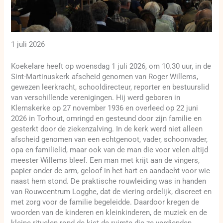
1 juli 2026
Koekelare heeft op woensdag 1 juli 2026, om 10.30 uur, in de
Sint-Martinuskerk afscheid genomen van Roger Willems,
gewezen leerkracht, schooldirecteur, reporter en bestuurslid
van verschillende verenigingen. Hij werd geboren in
Klemskerke op 27 november 1936 en overleed op 22 juni
2026 in Torhout, omringd en gesteund door zijn familie en
gesterkt door de ziekenzalving. In de kerk werd niet alleen
afscheid genomen van een echtgenoot, vader, schoonvader,
opa en familielid, maar ook van de man die voor velen altijd
meester Willems bleef. Een man met krijt aan de vingers,
papier onder de arm, geloof in het hart en aandacht voor wie
naast hem stond. De praktische rouwleiding was in handen
van Rouwcentrum Logghe, dat de viering ordelijk, discreet en
met zorg voor de familie begeleidde. Daardoor kregen de
woorden van de kinderen en kleinkinderen, de muziek en de