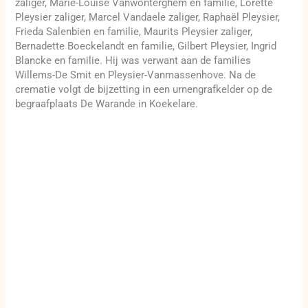
zaliger, Marie-Louise Vanwonterghem en familie, Lorette
Pleysier zaliger, Marcel Vandaele zaliger, Raphaël Pleysier,
Frieda Salenbien en familie, Maurits Pleysier zaliger,
Bernadette Boeckelandt en familie, Gilbert Pleysier, Ingrid
Blancke en familie. Hij was verwant aan de families
Willems-De Smit en Pleysier-Vanmassenhove. Na de
crematie volgt de bijzetting in een urnengrafkelder op de
begraafplaats De Warande in Koekelare.