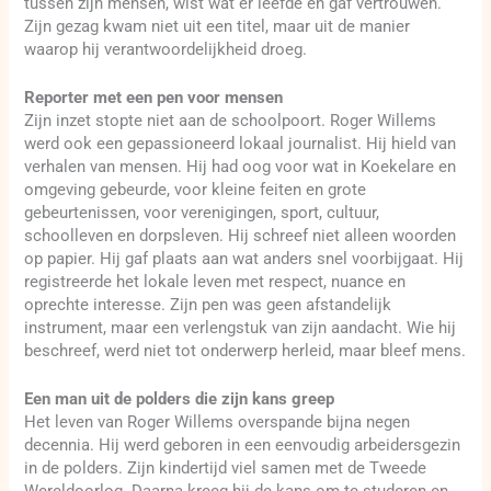
tussen zijn mensen, wist wat er leefde en gaf vertrouwen.
Zijn gezag kwam niet uit een titel, maar uit de manier
waarop hij verantwoordelijkheid droeg.
Reporter met een pen voor mensen
Zijn inzet stopte niet aan de schoolpoort. Roger Willems
werd ook een gepassioneerd lokaal journalist. Hij hield van
verhalen van mensen. Hij had oog voor wat in Koekelare en
omgeving gebeurde, voor kleine feiten en grote
gebeurtenissen, voor verenigingen, sport, cultuur,
schoolleven en dorpsleven. Hij schreef niet alleen woorden
op papier. Hij gaf plaats aan wat anders snel voorbijgaat. Hij
registreerde het lokale leven met respect, nuance en
oprechte interesse. Zijn pen was geen afstandelijk
instrument, maar een verlengstuk van zijn aandacht. Wie hij
beschreef, werd niet tot onderwerp herleid, maar bleef mens.
Een man uit de polders die zijn kans greep
Het leven van Roger Willems overspande bijna negen
decennia. Hij werd geboren in een eenvoudig arbeidersgezin
in de polders. Zijn kindertijd viel samen met de Tweede