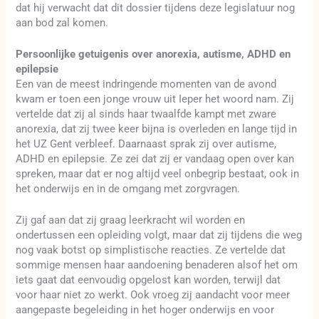
dat hij verwacht dat dit dossier tijdens deze legislatuur nog
aan bod zal komen.
Persoonlijke getuigenis over anorexia, autisme, ADHD en
epilepsie
Een van de meest indringende momenten van de avond
kwam er toen een jonge vrouw uit Ieper het woord nam. Zij
vertelde dat zij al sinds haar twaalfde kampt met zware
anorexia, dat zij twee keer bijna is overleden en lange tijd in
het UZ Gent verbleef. Daarnaast sprak zij over autisme,
ADHD en epilepsie. Ze zei dat zij er vandaag open over kan
spreken, maar dat er nog altijd veel onbegrip bestaat, ook in
het onderwijs en in de omgang met zorgvragen.
Zij gaf aan dat zij graag leerkracht wil worden en
ondertussen een opleiding volgt, maar dat zij tijdens die weg
nog vaak botst op simplistische reacties. Ze vertelde dat
sommige mensen haar aandoening benaderen alsof het om
iets gaat dat eenvoudig opgelost kan worden, terwijl dat
voor haar niet zo werkt. Ook vroeg zij aandacht voor meer
aangepaste begeleiding in het hoger onderwijs en voor