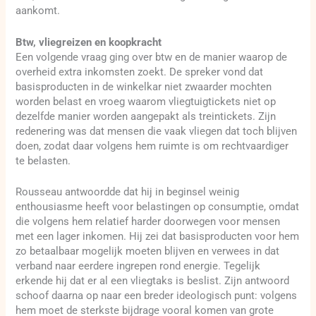
aankomt.
Btw, vliegreizen en koopkracht
Een volgende vraag ging over btw en de manier waarop de
overheid extra inkomsten zoekt. De spreker vond dat
basisproducten in de winkelkar niet zwaarder mochten
worden belast en vroeg waarom vliegtuigtickets niet op
dezelfde manier worden aangepakt als treintickets. Zijn
redenering was dat mensen die vaak vliegen dat toch blijven
doen, zodat daar volgens hem ruimte is om rechtvaardiger
te belasten.
Rousseau antwoordde dat hij in beginsel weinig
enthousiasme heeft voor belastingen op consumptie, omdat
die volgens hem relatief harder doorwegen voor mensen
met een lager inkomen. Hij zei dat basisproducten voor hem
zo betaalbaar mogelijk moeten blijven en verwees in dat
verband naar eerdere ingrepen rond energie. Tegelijk
erkende hij dat er al een vliegtaks is beslist. Zijn antwoord
schoof daarna op naar een breder ideologisch punt: volgens
hem moet de sterkste bijdrage vooral komen van grote