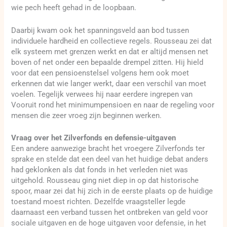
wie pech heeft gehad in de loopbaan.
Daarbij kwam ook het spanningsveld aan bod tussen
individuele hardheid en collectieve regels. Rousseau zei dat
elk systeem met grenzen werkt en dat er altijd mensen net
boven of net onder een bepaalde drempel zitten. Hij hield
voor dat een pensioenstelsel volgens hem ook moet
erkennen dat wie langer werkt, daar een verschil van moet
voelen. Tegelijk verwees hij naar eerdere ingrepen van
Vooruit rond het minimumpensioen en naar de regeling voor
mensen die zeer vroeg zijn beginnen werken.
Vraag over het Zilverfonds en defensie-uitgaven
Een andere aanwezige bracht het vroegere Zilverfonds ter
sprake en stelde dat een deel van het huidige debat anders
had geklonken als dat fonds in het verleden niet was
uitgehold. Rousseau ging niet diep in op dat historische
spoor, maar zei dat hij zich in de eerste plaats op de huidige
toestand moest richten. Dezelfde vraagsteller legde
daarnaast een verband tussen het ontbreken van geld voor
sociale uitgaven en de hoge uitgaven voor defensie, in het