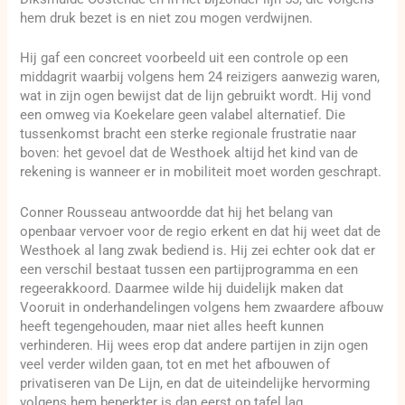
hem druk bezet is en niet zou mogen verdwijnen.
Hij gaf een concreet voorbeeld uit een controle op een
middagrit waarbij volgens hem 24 reizigers aanwezig waren,
wat in zijn ogen bewijst dat de lijn gebruikt wordt. Hij vond
een omweg via Koekelare geen valabel alternatief. Die
tussenkomst bracht een sterke regionale frustratie naar
boven: het gevoel dat de Westhoek altijd het kind van de
rekening is wanneer er in mobiliteit moet worden geschrapt.
Conner Rousseau antwoordde dat hij het belang van
openbaar vervoer voor de regio erkent en dat hij weet dat de
Westhoek al lang zwak bediend is. Hij zei echter ook dat er
een verschil bestaat tussen een partijprogramma en een
regeerakkoord. Daarmee wilde hij duidelijk maken dat
Vooruit in onderhandelingen volgens hem zwaardere afbouw
heeft tegengehouden, maar niet alles heeft kunnen
verhinderen. Hij wees erop dat andere partijen in zijn ogen
veel verder wilden gaan, tot en met het afbouwen of
privatiseren van De Lijn, en dat de uiteindelijke hervorming
volgens hem beperkter is dan eerst op tafel lag.