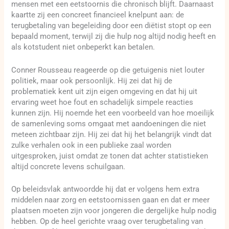
mensen met een eetstoornis die chronisch blijft. Daarnaast
kaartte zij een concreet financieel knelpunt aan: de
terugbetaling van begeleiding door een diëtist stopt op een
bepaald moment, terwijl zij die hulp nog altijd nodig heeft en
als kotstudent niet onbeperkt kan betalen.
Conner Rousseau reageerde op die getuigenis niet louter
politiek, maar ook persoonlijk. Hij zei dat hij de
problematiek kent uit zijn eigen omgeving en dat hij uit
ervaring weet hoe fout en schadelijk simpele reacties
kunnen zijn. Hij noemde het een voorbeeld van hoe moeilijk
de samenleving soms omgaat met aandoeningen die niet
meteen zichtbaar zijn. Hij zei dat hij het belangrijk vindt dat
zulke verhalen ook in een publieke zaal worden
uitgesproken, juist omdat ze tonen dat achter statistieken
altijd concrete levens schuilgaan.
Op beleidsvlak antwoordde hij dat er volgens hem extra
middelen naar zorg en eetstoornissen gaan en dat er meer
plaatsen moeten zijn voor jongeren die dergelijke hulp nodig
hebben. Op de heel gerichte vraag over terugbetaling van