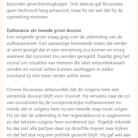
bijzonder gevechtsvliegtuigen. Ook daarop gaf Rousseau
geen technisch lang antwoord, maar hij zei wel dat hij de
opmerking meenam.
Euthanasie als tweede groot dossier
Een volgende grote vraag ging over de uitbreiding van de
euthanasiewet. Een aanwezige herinnerde eraan dat eerder
al werd gezegd dat er een verruiming zou komen en vroeg
wanneer dat concreet zou worden geregeld. Daarbij ging het
vooral om situaties van mensen die later wilsonbekwaam
worden en vooraf willen kunnen vastleggen in welke
toestand zij niet meer verder willen leven.
Conner Rousseau antwoordde dat dit volgens hem een
wezenlijk dossier blijft voor Vooruit. Hij verwees naar de rol
van socialisten bij de oorspronkelijke euthanasiewet en
stelde dat er volgens hem nu een tweede stap moet volgen.
Hij zei dat de uitbreiding in het regeerakkoord is opgenomen
en dat teksten volgens hem voorbereid zijn. Tegelijk erkende
hij dat niet alle partijen daar op dezelfde manier naar kijken
en dat het dus nog een politiek gevecht blijft. Hij gaf wel aan