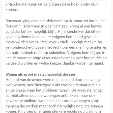
kritische stemmen uit de progressieve hoek onder druk
komen.
Rousseau ging daar niet defensief op in, maar zei dat hij het
feit dat hij zo’n vraag in openbare zaal kreeg al een bewijs
vond dat kritiek mogelijk blijft. Hij erkende wel dat dit een
gevoelig thema is en dat er volgens hem altijd gewaakt
moet worden over ruimte voor kritiek. Tegelijk maakte hij
een onderscheid tussen het recht om een mening te uiten en
het automatisch recht op subsidies. Volgens hem blijven in
een democratie altijd discussies bestaan over hoe middelen
verdeeld worden en welke keuzes daarbij worden gemaakt.
Wonen als groot maatschappelijk dossier
Het slot van de avond werd mee bepaald door een vraag
over wonen, met Nieuwpoort als voorbeeld maar niet als
enige plaats waar het probleem speelt. De vraagsteller zei
dat niet alleen sociale woningen ontbreken, maar ook
gewone betaalbare woningen en starterswoningen voor
mensen die werken maar toch nauwelijks nog iets kunnen
kopen. Hij vroeg of er geen sterkere regels nodig zijn om