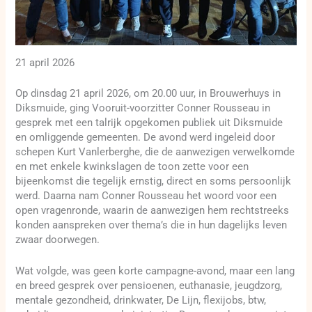
21 april 2026
Op dinsdag 21 april 2026, om 20.00 uur, in Brouwerhuys in
Diksmuide, ging Vooruit-voorzitter Conner Rousseau in
gesprek met een talrijk opgekomen publiek uit Diksmuide
en omliggende gemeenten. De avond werd ingeleid door
schepen Kurt Vanlerberghe, die de aanwezigen verwelkomde
en met enkele kwinkslagen de toon zette voor een
bijeenkomst die tegelijk ernstig, direct en soms persoonlijk
werd. Daarna nam Conner Rousseau het woord voor een
open vragenronde, waarin de aanwezigen hem rechtstreeks
konden aanspreken over thema’s die in hun dagelijks leven
zwaar doorwegen.
Wat volgde, was geen korte campagne-avond, maar een lang
en breed gesprek over pensioenen, euthanasie, jeugdzorg,
mentale gezondheid, drinkwater, De Lijn, flexijobs, btw,