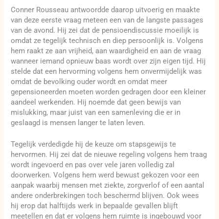
Conner Rousseau antwoordde daarop uitvoerig en maakte
van deze eerste vraag meteen een van de langste passages
van de avond. Hij zei dat de pensioendiscussie moeilijk is
omdat ze tegelijk technisch en diep persoonlijk is. Volgens
hem raakt ze aan vrijheid, aan waardigheid en aan de vraag
wanneer iemand opnieuw baas wordt over zijn eigen tijd. Hij
stelde dat een hervorming volgens hem onvermijdelijk was
omdat de bevolking ouder wordt en omdat meer
gepensioneerden moeten worden gedragen door een kleiner
aandeel werkenden. Hij noemde dat geen bewijs van
mislukking, maar juist van een samenleving die er in
geslaagd is mensen langer te laten leven.
Tegelijk verdedigde hij de keuze om stapsgewijs te
hervormen. Hij zei dat de nieuwe regeling volgens hem traag
wordt ingevoerd en pas over vele jaren volledig zal
doorwerken. Volgens hem werd bewust gekozen voor een
aanpak waarbij mensen met ziekte, zorgverlof of een aantal
andere onderbrekingen toch beschermd blijven. Ook wees
hij erop dat halftijds werk in bepaalde gevallen blijft
meetellen en dat er volgens hem ruimte is ingebouwd voor