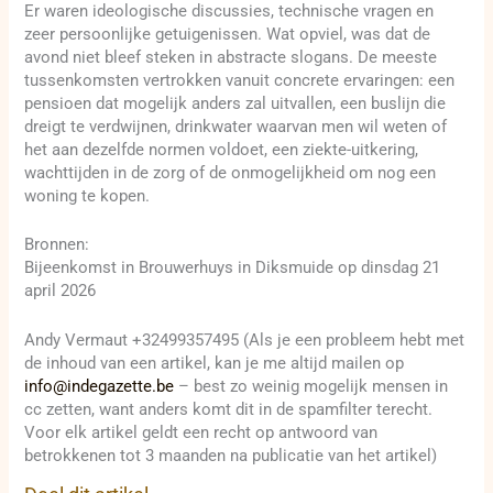
Er waren ideologische discussies, technische vragen en
zeer persoonlijke getuigenissen. Wat opviel, was dat de
avond niet bleef steken in abstracte slogans. De meeste
tussenkomsten vertrokken vanuit concrete ervaringen: een
pensioen dat mogelijk anders zal uitvallen, een buslijn die
dreigt te verdwijnen, drinkwater waarvan men wil weten of
het aan dezelfde normen voldoet, een ziekte-uitkering,
wachttijden in de zorg of de onmogelijkheid om nog een
woning te kopen.
Bronnen:
Bijeenkomst in Brouwerhuys in Diksmuide op dinsdag 21
april 2026
Andy Vermaut +32499357495 (Als je een probleem hebt met
de inhoud van een artikel, kan je me altijd mailen op
info@indegazette.be
– best zo weinig mogelijk mensen in
cc zetten, want anders komt dit in de spamfilter terecht.
Voor elk artikel geldt een recht op antwoord van
betrokkenen tot 3 maanden na publicatie van het artikel)