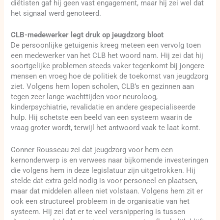
diëtisten gaf hij geen vast engagement, maar hij zei wel dat
het signaal werd genoteerd.
CLB-medewerker legt druk op jeugdzorg bloot
De persoonlijke getuigenis kreeg meteen een vervolg toen
een medewerker van het CLB het woord nam. Hij zei dat hij
soortgelijke problemen steeds vaker tegenkomt bij jongere
mensen en vroeg hoe de politiek de toekomst van jeugdzorg
ziet. Volgens hem lopen scholen, CLB’s en gezinnen aan
tegen zeer lange wachttijden voor neuroloog,
kinderpsychiatrie, revalidatie en andere gespecialiseerde
hulp. Hij schetste een beeld van een systeem waarin de
vraag groter wordt, terwijl het antwoord vaak te laat komt.
Conner Rousseau zei dat jeugdzorg voor hem een
kernonderwerp is en verwees naar bijkomende investeringen
die volgens hem in deze legislatuur zijn uitgetrokken. Hij
stelde dat extra geld nodig is voor personeel en plaatsen,
maar dat middelen alleen niet volstaan. Volgens hem zit er
ook een structureel probleem in de organisatie van het
systeem. Hij zei dat er te veel versnippering is tussen