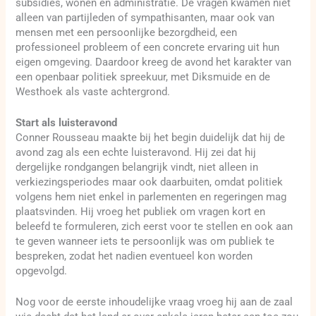
subsidies, wonen en administratie. De vragen kwamen niet
alleen van partijleden of sympathisanten, maar ook van
mensen met een persoonlijke bezorgdheid, een
professioneel probleem of een concrete ervaring uit hun
eigen omgeving. Daardoor kreeg de avond het karakter van
een openbaar politiek spreekuur, met Diksmuide en de
Westhoek als vaste achtergrond.
Start als luisteravond
Conner Rousseau maakte bij het begin duidelijk dat hij de
avond zag als een echte luisteravond. Hij zei dat hij
dergelijke rondgangen belangrijk vindt, niet alleen in
verkiezingsperiodes maar ook daarbuiten, omdat politiek
volgens hem niet enkel in parlementen en regeringen mag
plaatsvinden. Hij vroeg het publiek om vragen kort en
beleefd te formuleren, zich eerst voor te stellen en ook aan
te geven wanneer iets te persoonlijk was om publiek te
bespreken, zodat het nadien eventueel kon worden
opgevolgd.
Nog voor de eerste inhoudelijke vraag vroeg hij aan de zaal