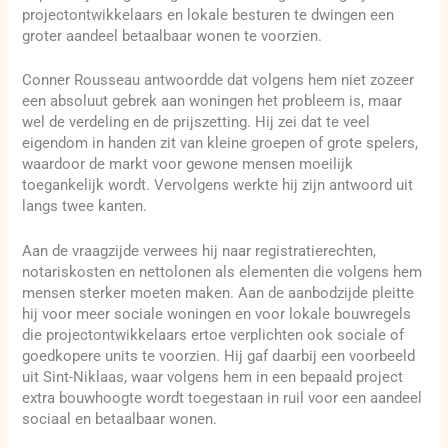
projectontwikkelaars en lokale besturen te dwingen een
groter aandeel betaalbaar wonen te voorzien.
Conner Rousseau antwoordde dat volgens hem niet zozeer
een absoluut gebrek aan woningen het probleem is, maar
wel de verdeling en de prijszetting. Hij zei dat te veel
eigendom in handen zit van kleine groepen of grote spelers,
waardoor de markt voor gewone mensen moeilijk
toegankelijk wordt. Vervolgens werkte hij zijn antwoord uit
langs twee kanten.
Aan de vraagzijde verwees hij naar registratierechten,
notariskosten en nettolonen als elementen die volgens hem
mensen sterker moeten maken. Aan de aanbodzijde pleitte
hij voor meer sociale woningen en voor lokale bouwregels
die projectontwikkelaars ertoe verplichten ook sociale of
goedkopere units te voorzien. Hij gaf daarbij een voorbeeld
uit Sint-Niklaas, waar volgens hem in een bepaald project
extra bouwhoogte wordt toegestaan in ruil voor een aandeel
sociaal en betaalbaar wonen.