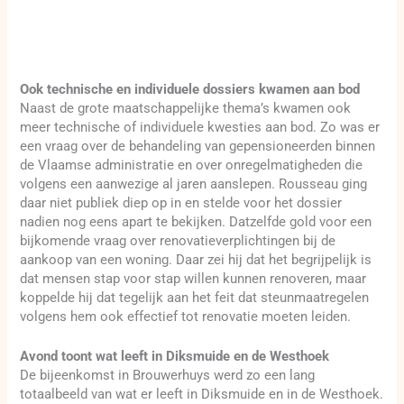
Ook technische en individuele dossiers kwamen aan bod
Naast de grote maatschappelijke thema’s kwamen ook
meer technische of individuele kwesties aan bod. Zo was er
een vraag over de behandeling van gepensioneerden binnen
de Vlaamse administratie en over onregelmatigheden die
volgens een aanwezige al jaren aanslepen. Rousseau ging
daar niet publiek diep op in en stelde voor het dossier
nadien nog eens apart te bekijken. Datzelfde gold voor een
bijkomende vraag over renovatieverplichtingen bij de
aankoop van een woning. Daar zei hij dat het begrijpelijk is
dat mensen stap voor stap willen kunnen renoveren, maar
koppelde hij dat tegelijk aan het feit dat steunmaatregelen
volgens hem ook effectief tot renovatie moeten leiden.
Avond toont wat leeft in Diksmuide en de Westhoek
De bijeenkomst in Brouwerhuys werd zo een lang
totaalbeeld van wat er leeft in Diksmuide en in de Westhoek.