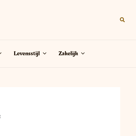
Zoeke
Levensstijl
Zakelijk
t