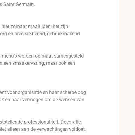
ns Saint Germain.
 niet zomaar maaltijden; het zijn
zorg en precisie bereid, gebruikmakend
Zijn menu’s worden op maat samengesteld
leen een smaakervaring, maar ook een
ent voor organisatie en haar scherpe oog
aanpak en haar vermogen om de wensen van
stellende professionaliteit. Decoratie,
niet alleen aan de verwachtingen voldoet,