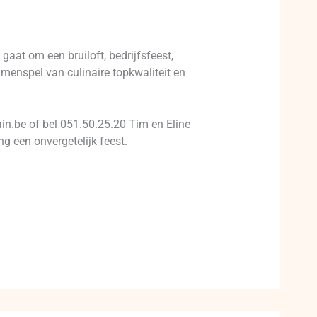
gaat om een bruiloft, bedrijfsfeest,
enspel van culinaire topkwaliteit en
in.be of bel 051.50.25.20 Tim en Eline
g een onvergetelijk feest.⠀