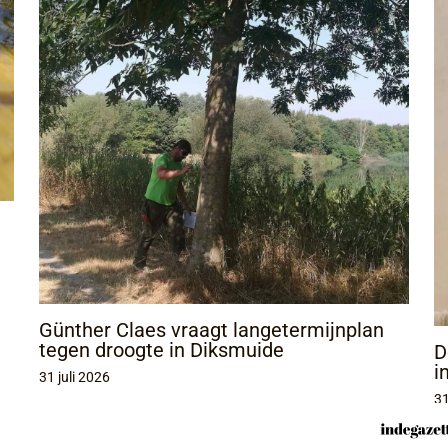
Günther Claes vraagt langetermijnplan
tegen droogte in Diksmuide
D
i
31 juli 2026
31