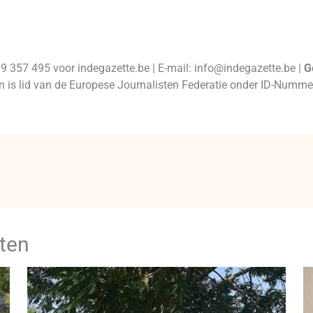
99 357 495 voor indegazette.be | E-mail: info@indegazette.be |
G
 en is lid van de Europese Journalisten Federatie onder ID-Num
ten