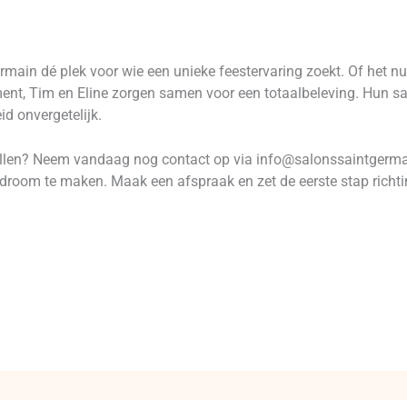
main dé plek voor wie een unieke feestervaring zoekt. Of het nu 
t, Tim en Eline zorgen samen voor een totaalbeleving. Hun sam
id onvergetelijk.
 tillen? Neem vandaag nog contact op via info@salonssaintgerma
room te maken. Maak een afspraak en zet de eerste stap richtin