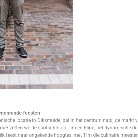
benemende feesten
nische locatie in Diksmuide, pal in het centrum nabij de markt 
emer
zetten we de spotlights op Tim en Eline, het dynamische du
k feest naar ongekende hoogtes, met Tim die culinaire meesterw