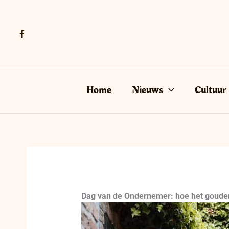
Ga
naar
de
inhoud
Home
Nieuws
Cultuur
Dag van de Ondernemer: hoe het gouden