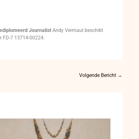
ediplomeerd Journalist
Andy Vermaut beschikt
mer FD-7 13714-00224.
Volgende Bericht
→