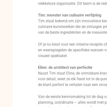
vlekkeloze organisatie. Dit team is de re
Tim: meester van culinaire verfijning
Tim staat bekend om zijn innovatieve keuk
culinaire kunstwerken die de zintuigen p
van de beste ingrediënten en de nieuwste 
Of je nu kiest voor een intieme recepti
en weerspiegelen de specifieke wensen va
visueel spektakel.
Eline: de architect van perfectie
Naast Tim staat Eline, de onmisbare kra
voor detail, weet ze elk feest tot in de
de klant perfect te vertalen naar een onver
Van de eerste kennismaking tot de dag van
planning, coördinatie – alles wordt met 