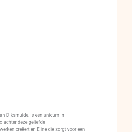
van Diksmuide, is een unicum in
o achter deze geliefde
erken creëert en Eline die zorgt voor een