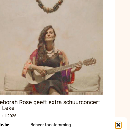
eborah Rose geeft extra schuurconcert
n Leke
 juli 2026
Beheer toestemming