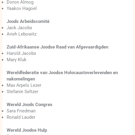
Doron Almog
Yaakov Hagoel
Joods Arbeidscomité
Jack Jacobs
Arieh Lebowitz
Zuid-Afrikaanse Joodse Raad van Afgevaardigden
Harold Jacobs
Mary Kluk
Wereldfederatie van Joodse Holocaustoverlevenden en
nakomelingen
Max Arpels Lezer
Stefanie Seltzer
Wereld Joods Congres
Sara Friedman
Ronald Lauder
Wereld Joodse Hulp