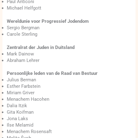
Paul Anticoni
Michael Helfgott
Wereldunie voor Progressief Jodendom
Sergio Bergman
Carole Sterling
Zentralrat der Juden in Duitsland
Mark Dainow
Abraham Lehrer
Persoonlijke leden van de Raad van Bestuur
Julius Berman
Esther Farbstein
Miriam Griver
Menachem Hacohen
Dalia Itzik
Gita Koifman
Jona Laks
Ilse Melamid
Menachem Rosensaft