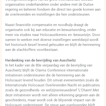
organisaties onderhandelen onder andere met de Duitse
regering en beheren fondsen die direct ten goede komen aan
de overlevenden en instellingen die hen ondersteunen.
Naast financiële compensatie en noodhulp draagt de
organisatie ook bij aan educatie en bewustwording, onder
meer via studies naar Holocaustkennis en -bewustzijn. Door
samen te werken met diverse instellingen wereldwijd wordt
het historisch besef levend gehouden en blijft de herinnering
aan de slachtoffers voortbestaan.
Herdenking van de bevrijding van Auschwitz
In het kader van de 80e verjaardag van de bevrijding van
Auschwitz blijft de Claims Conference internationale
initiatieven ondersteunen die de herinnering aan de
Holocaust levend houden. Dit omvat evenementen zoals de
Internationale Holocaust Overlevenden Nacht en publicaties
zoals de gezondheids- en welzijnsnieuwsbrief ‘L’Chaim’.Met
deze initiatieven wordt niet alleen erkenning gegeven aan de
geschiedenis, maar wordt ook de blijvende impact van de
Holocaust onderstreept. De steun aan overlevenden blijft