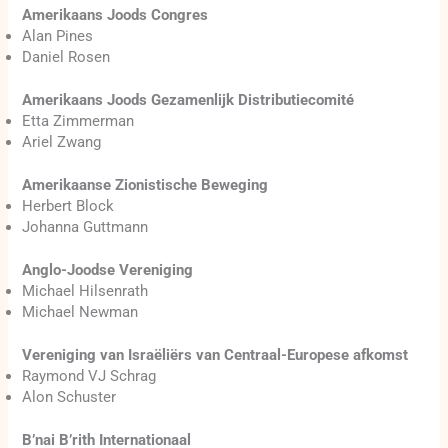
Amerikaans Joods Congres
Alan Pines
Daniel Rosen
Amerikaans Joods Gezamenlijk Distributiecomité
Etta Zimmerman
Ariel Zwang
Amerikaanse Zionistische Beweging
Herbert Block
Johanna Guttmann
Anglo-Joodse Vereniging
Michael Hilsenrath
Michael Newman
Vereniging van Israëliërs van Centraal-Europese afkomst
Raymond VJ Schrag
Alon Schuster
B’nai B’rith Internationaal