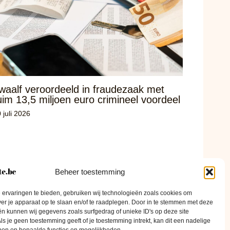
waalf veroordeeld in fraudezaak met
uim 13,5 miljoen euro crimineel voordeel
 juli 2026
Beheer toestemming
ervaringen te bieden, gebruiken wij technologieën zoals cookies om
ver je apparaat op te slaan en/of te raadplegen. Door in te stemmen met deze
n kunnen wij gegevens zoals surfgedrag of unieke ID's op deze site
ls je geen toestemming geeft of je toestemming intrekt, kan dit een nadelige