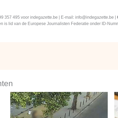
99 357 495 voor indegazette.be | E-mail: info@indegazette.be |
 en is lid van de Europese Journalisten Federatie onder ID-N
hten