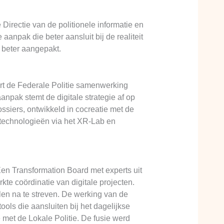
 Directie van de politionele informatie en
aanpak die beter aansluit bij de realiteit
 beter aangepakt.
ert de Federale Politie samenwerking
npak stemt de digitale strategie af op
ssiers, ontwikkeld in cocreatie met de
 technologieën via het XR-Lab en
 Een Transformation Board met experts uit
e coördinatie van digitale projecten.
en na te streven. De werking van de
tools die aansluiten bij het dagelijkse
met de Lokale Politie. De fusie werd