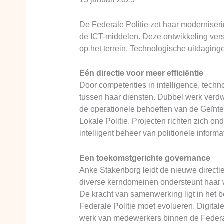
De Federale Politie zet haar moderniserin
de ICT-middelen. Deze ontwikkeling verste
op het terrein. Technologische uitdaging
Eén directie voor meer efficiëntie
Door competenties in intelligence, techn
tussen haar diensten. Dubbel werk verdwi
de operationele behoeften van de Geïnteg
Lokale Politie. Projecten richten zich 
intelligent beheer van politionele informat
Een toekomstgerichte governance
Anke Stakenborg leidt de nieuwe directie 
diverse kerndomeinen ondersteunt haar w
De kracht van samenwerking ligt in het 
Federale Politie moet evolueren. Digitale 
werk van medewerkers binnen de Federale