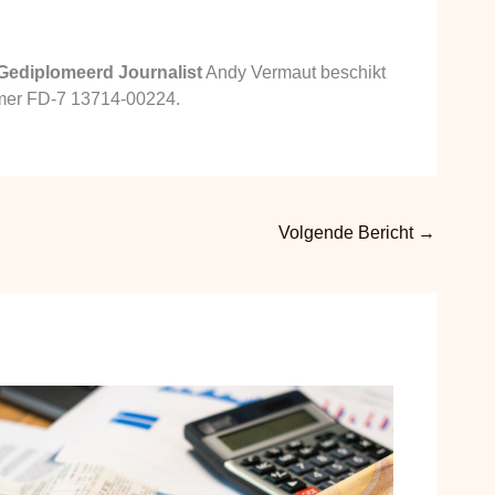
Gediplomeerd Journalist
Andy Vermaut beschikt
ummer FD-7 13714-00224.
Volgende Bericht
→