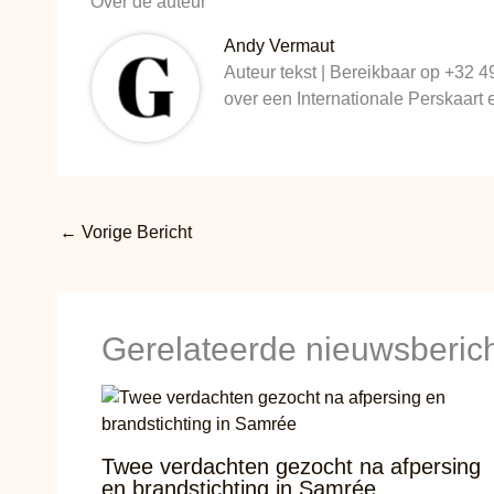
Over de auteur
Andy Vermaut
Auteur tekst | Bereikbaar op +32 4
over een Internationale Perskaart
←
Vorige Bericht
Gerelateerde nieuwsberic
Twee verdachten gezocht na afpersing
en brandstichting in Samrée