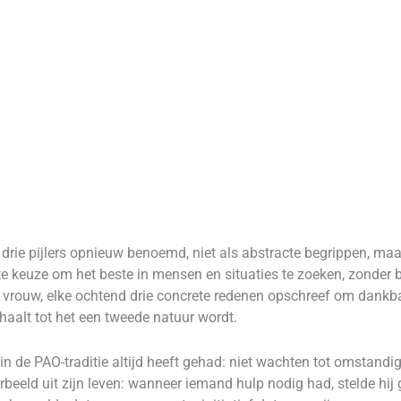
e drie pijlers opnieuw benoemd, niet als abstracte begrippen, 
e keuze om het beste in mensen en situaties te zoeken, zonder
jn vrouw, elke ochtend drie concrete redenen opschreef om dankbaa
erhaalt tot het een tweede natuur wordt.
 in de PAO-traditie altijd heeft gehad: niet wachten tot omstand
beeld uit zijn leven: wanneer iemand hulp nodig had, stelde hij