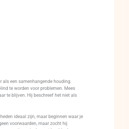
maar als een samenhangende houding.
 blind te worden voor problemen. Mees
r te blijven. Hij beschreef het niet als
igheden ideaal zijn, maar beginnen waar je
 geen voorwaarden, maar zocht hij