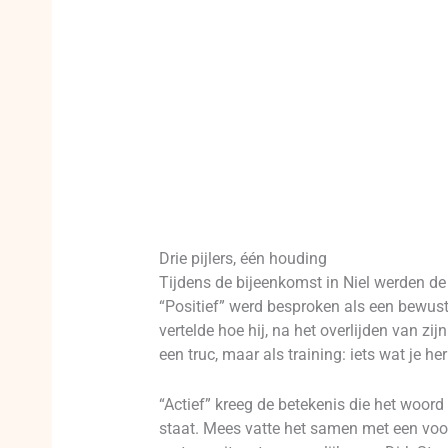
Drie pijlers, één houding
Tijdens de bijeenkomst in Niel werden d
“Positief” werd besproken als een bewust
vertelde hoe hij, na het overlijden van zi
een truc, maar als training: iets wat je h
“Actief” kreeg de betekenis die het woord
staat. Mees vatte het samen met een voor