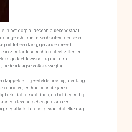
e in het dorp al decennia bekendstaat
rm ingericht, met eikenhouten meubelen
g uit tot een lang, geconcentreerd
 in zijn fauteuil rechtop bleef zitten en
elijke gedachtewisseling die ruim
ede, hedendaagse volksbeweging.
 koppelde. Hij vertelde hoe hij jarenlang
 eilandjes, en hoe hij in de jaren
jd iets dat je kunt doen, en het begint bij
maar een levend geheugen van een
, negativiteit en het gevoel dat elke dag