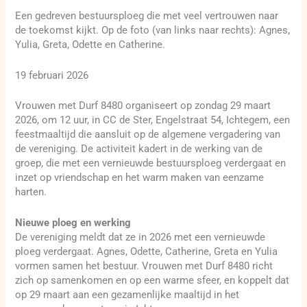
Een gedreven bestuursploeg die met veel vertrouwen naar
de toekomst kijkt. Op de foto (van links naar rechts): Agnes,
Yulia, Greta, Odette en Catherine.
19 februari 2026
Vrouwen met Durf 8480 organiseert op zondag 29 maart
2026, om 12 uur, in CC de Ster, Engelstraat 54, Ichtegem, een
feestmaaltijd die aansluit op de algemene vergadering van
de vereniging. De activiteit kadert in de werking van de
groep, die met een vernieuwde bestuursploeg verdergaat en
inzet op vriendschap en het warm maken van eenzame
harten.
Nieuwe ploeg en werking
De vereniging meldt dat ze in 2026 met een vernieuwde
ploeg verdergaat. Agnes, Odette, Catherine, Greta en Yulia
vormen samen het bestuur. Vrouwen met Durf 8480 richt
zich op samenkomen en op een warme sfeer, en koppelt dat
op 29 maart aan een gezamenlijke maaltijd in het