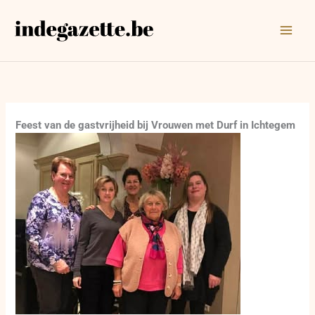
Ga
naar
de
inhoud
Feest van de gastvrijheid bij Vrouwen met Durf in Ichtegem