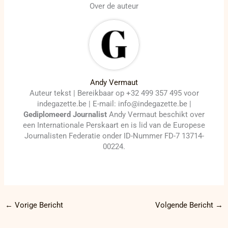
Over de auteur
Andy Vermaut
Auteur tekst | Bereikbaar op +32 499 357 495 voor
indegazette.be | E-mail: info@indegazette.be |
Gediplomeerd Journalist
Andy Vermaut beschikt over
een Internationale Perskaart en is lid van de Europese
Journalisten Federatie onder ID-Nummer FD-7 13714-
00224.
←
Vorige Bericht
Volgende Bericht
→