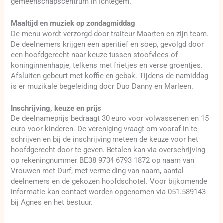
gemeenschapscentrum in Ichtegem.
Maaltijd en muziek op zondagmiddag
De menu wordt verzorgd door traiteur Maarten en zijn team.
De deelnemers krijgen een aperitief en soep, gevolgd door
een hoofdgerecht naar keuze tussen stoofvlees of
koninginnenhapje, telkens met frietjes en verse groentjes.
Afsluiten gebeurt met koffie en gebak. Tijdens de namiddag
is er muzikale begeleiding door Duo Danny en Marleen.
Inschrijving, keuze en prijs
De deelnameprijs bedraagt 30 euro voor volwassenen en 15
euro voor kinderen. De vereniging vraagt om vooraf in te
schrijven en bij de inschrijving meteen de keuze voor het
hoofdgerecht door te geven. Betalen kan via overschrijving
op rekeningnummer BE38 9734 6793 1872 op naam van
Vrouwen met Durf, met vermelding van naam, aantal
deelnemers en de gekozen hoofdschotel. Voor bijkomende
informatie kan contact worden opgenomen via 051.589143
bij Agnes en het bestuur.