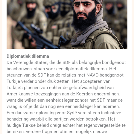
Diplomatiek dilemma
De Verenigde Staten, die de SDF als belangrijke bondgenoot
beschouwen, staan voor een diplomatiek dilemma. Het
steunen van de SDF kan de relaties met NAVO-bondgenoot
Turkije verder onder druk zetten. Het accepteren van
Turkije’s plannen zou echter de geloofwaardigheid van
Amerikaanse toezeggingen aan de Koerden ondermijnen,
want die willen een eenheidsleger zonder het SDF, maar de
vraag is of je dit dan nog een eenheidsleger kan noemen.
Een duurzame oplossing voor Syrië vereist een inclusieve
benadering waarbij alle partijen worden betrokken. Het
huidige Turkse beleid dreigt echter het tegenovergestelde te
bereiken: verdere fragmentatie en mogelijk nieuwe