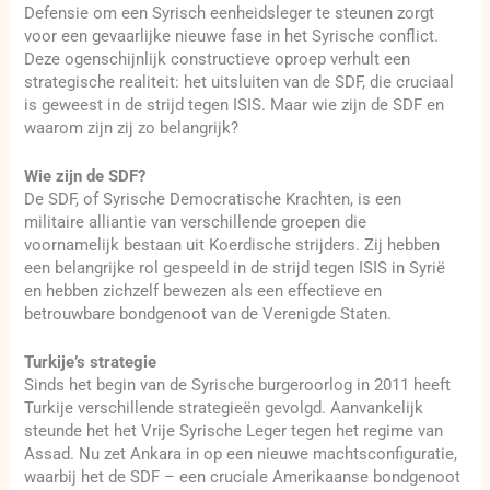
Defensie om een Syrisch eenheidsleger te steunen zorgt
voor een gevaarlijke nieuwe fase in het Syrische conflict.
Deze ogenschijnlijk constructieve oproep verhult een
strategische realiteit: het uitsluiten van de SDF, die cruciaal
is geweest in de strijd tegen ISIS. Maar wie zijn de SDF en
waarom zijn zij zo belangrijk?
Wie zijn de SDF?
De SDF, of Syrische Democratische Krachten, is een
militaire alliantie van verschillende groepen die
voornamelijk bestaan uit Koerdische strijders. Zij hebben
een belangrijke rol gespeeld in de strijd tegen ISIS in Syrië
en hebben zichzelf bewezen als een effectieve en
betrouwbare bondgenoot van de Verenigde Staten.
Turkije’s strategie
Sinds het begin van de Syrische burgeroorlog in 2011 heeft
Turkije verschillende strategieën gevolgd. Aanvankelijk
steunde het het Vrije Syrische Leger tegen het regime van
Assad. Nu zet Ankara in op een nieuwe machtsconfiguratie,
waarbij het de SDF – een cruciale Amerikaanse bondgenoot