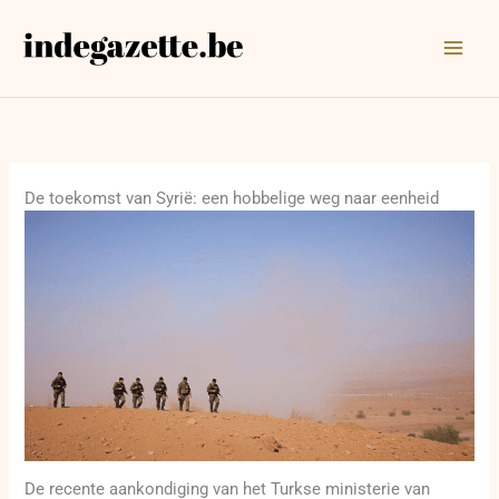
Ga
naar
de
inhoud
De toekomst van Syrië: een hobbelige weg naar eenheid
De recente aankondiging van het Turkse ministerie van