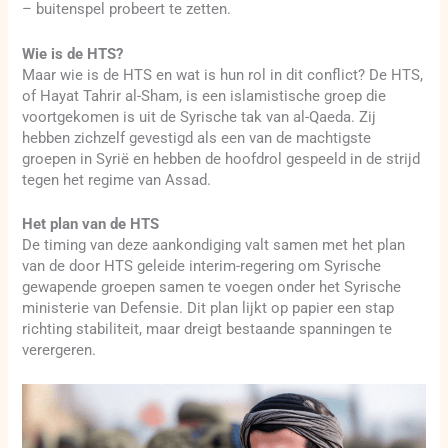
– buitenspel probeert te zetten.
Wie is de HTS?
Maar wie is de HTS en wat is hun rol in dit conflict? De HTS,
of Hayat Tahrir al-Sham, is een islamistische groep die
voortgekomen is uit de Syrische tak van al-Qaeda. Zij
hebben zichzelf gevestigd als een van de machtigste
groepen in Syrië en hebben de hoofdrol gespeeld in de strijd
tegen het regime van Assad.
Het plan van de HTS
De timing van deze aankondiging valt samen met het plan
van de door HTS geleide interim-regering om Syrische
gewapende groepen samen te voegen onder het Syrische
ministerie van Defensie. Dit plan lijkt op papier een stap
richting stabiliteit, maar dreigt bestaande spanningen te
verergeren.