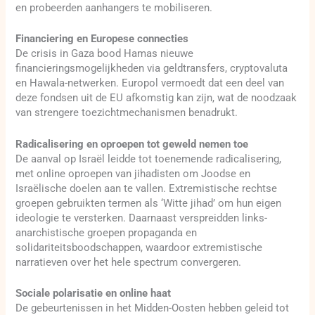
en probeerden aanhangers te mobiliseren.
Financiering en Europese connecties
De crisis in Gaza bood Hamas nieuwe
financieringsmogelijkheden via geldtransfers, cryptovaluta
en Hawala-netwerken. Europol vermoedt dat een deel van
deze fondsen uit de EU afkomstig kan zijn, wat de noodzaak
van strengere toezichtmechanismen benadrukt.
Radicalisering en oproepen tot geweld nemen toe
De aanval op Israël leidde tot toenemende radicalisering,
met online oproepen van jihadisten om Joodse en
Israëlische doelen aan te vallen. Extremistische rechtse
groepen gebruikten termen als ‘Witte jihad’ om hun eigen
ideologie te versterken. Daarnaast verspreidden links-
anarchistische groepen propaganda en
solidariteitsboodschappen, waardoor extremistische
narratieven over het hele spectrum convergeren.
Sociale polarisatie en online haat
De gebeurtenissen in het Midden-Oosten hebben geleid tot