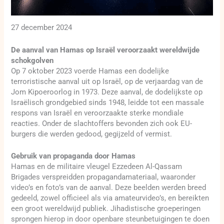
27 december 2024
De aanval van Hamas op Israël veroorzaakt wereldwijde
schokgolven
Op 7 oktober 2023 voerde Hamas een dodelijke
terroristische aanval uit op Israël, op de verjaardag van de
Jom Kipoeroorlog in 1973. Deze aanval, de dodelijkste op
Israëlisch grondgebied sinds 1948, leidde tot een massale
respons van Israël en veroorzaakte sterke mondiale
reacties. Onder de slachtoffers bevonden zich ook EU-
burgers die werden gedood, gegijzeld of vermist.
Gebruik van propaganda door Hamas
Hamas en de militaire vleugel Ezzedeen Al-Qassam
Brigades verspreidden propagandamateriaal, waaronder
video’s en foto’s van de aanval. Deze beelden werden breed
gedeeld, zowel officieel als via amateurvideo’s, en bereikten
een groot wereldwijd publiek. Jihadistische groeperingen
sprongen hierop in door openbare steunbetuigingen te doen