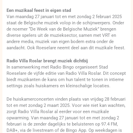
Een muzikaal feest in eigen stad
Van maandag 27 januari tot en met zondag 2 februari 2025
staat de Belgische muziek volop in de schijnwerpers. Onder
de noemer “De Week van de Belgische Muziek” brengen
diverse spelers uit de muzieksector, samen met VRT en
andere media, muziek van eigen bodem extra onder de
aandacht. Ook Roeselare neemt deel aan dit muzikale feest.
Radio Villa Roslar brengt muziek dichtbij
In samenwerking met Radio Bingo organiseert Stad
Roeselare de vijfde editie van Radio Villa Roslar. Dit concept
biedt muzikanten de kans om hun talent te tonen in intieme
settings zoals huiskamers en kleinschalige locaties.
De huiskamerconcerten vinden plaats van vrijdag 28 februari
tot en met zondag 2 maart 2025. Voor wie niet kan wachten,
zorgt Radio Villa Roslar al eerder voor een muzikale
opwarming. Van maandag 27 januari tot en met zondag 2
februari is de zender dagelijks te beluisteren op 97.4 FM,
DAB+, via de livestream of de Bingo App. Op weekdagen is