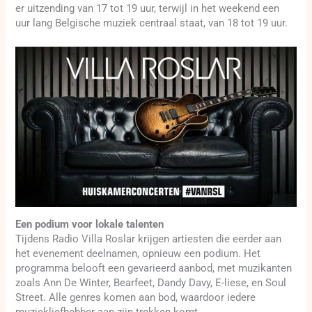
er uitzending van 17 tot 19 uur, terwijl in het weekend een
uur lang Belgische muziek centraal staat, van 18 tot 19 uur.
Een podium voor lokale talenten
Tijdens Radio Villa Roslar krijgen artiesten die eerder aan
het evenement deelnamen, opnieuw een podium. Het
programma belooft een gevarieerd aanbod, met muzikanten
zoals Ann De Winter, Bearfeet, Dandy Davy, E-liese, en Soul
Street. Alle genres komen aan bod, waardoor iedere
muziekliefhebber aan zijn trekken komt.