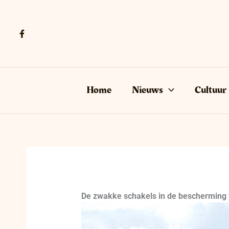
Ga
naar
de
inhoud
Home
Nieuws
Cultuur
De zwakke schakels in de bescherming