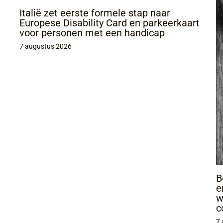
Italië zet eerste formele stap naar
Europese Disability Card en parkeerkaart
voor personen met een handicap
7 augustus 2026
B
e
w
c
7 