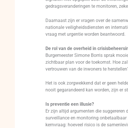
gedragsveranderingen te monitoren, zeke
Daarnaast zijn er vragen over de samenwe
nationale veiligheidsdiensten en internat
vraag met urgentie worden beantwoord.
De rol van de overheid in crisisbeheersi
Burgemeester Simone Borris sprak mooie 
zichtbaar plan voor de toekomst. Hoe za
vertrouwen van de inwoners te herstellen
Het is ook zorgwekkend dat er geen helder
nooit gegarandeerd kan worden, zijn er s
Is preventie een illusie?
Er zijn altijd argumenten die suggereren d
surveillance en monitoring onbetaalbaar z
kernvraag: hoeveel risico is de samenlevin