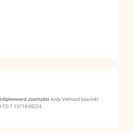
ediplomeerd Journalist
Andy Vermaut beschikt
mer FD-7 13714-00224.