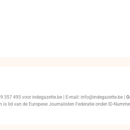
99 357 495 voor indegazette.be | E-mail: info@indegazette.be |
G
 en is lid van de Europese Journalisten Federatie onder ID-Num