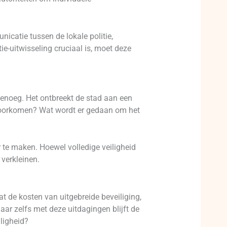
icatie tussen de lokale politie,
ie-uitwisseling cruciaal is, moet deze
enoeg. Het ontbreekt de stad aan een
 voorkomen? Wat wordt er gedaan om het
r te maken. Hoewel volledige veiligheid
verkleinen.
dat de kosten van uitgebreide beveiliging,
aar zelfs met deze uitdagingen blijft de
iligheid?