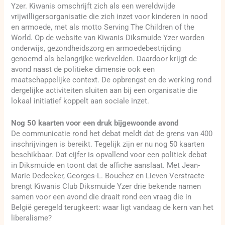
Yzer. Kiwanis omschrijft zich als een wereldwijde
vrijwilligersorganisatie die zich inzet voor kinderen in nood
en armoede, met als motto Serving The Children of the
World. Op de website van Kiwanis Diksmuide Yzer worden
onderwijs, gezondheidszorg en armoedebestrijding
genoemd als belangrijke werkvelden. Daardoor krijgt de
avond naast de politieke dimensie ook een
maatschappelijke context. De opbrengst en de werking rond
dergelijke activiteiten sluiten aan bij een organisatie die
lokaal initiatief koppelt aan sociale inzet.
Nog 50 kaarten voor een druk bijgewoonde avond
De communicatie rond het debat meldt dat de grens van 400
inschrijvingen is bereikt. Tegelijk zijn er nu nog 50 kaarten
beschikbaar. Dat cijfer is opvallend voor een politiek debat
in Diksmuide en toont dat de affiche aanslaat. Met Jean-
Marie Dedecker, Georges-L. Bouchez en Lieven Verstraete
brengt Kiwanis Club Diksmuide Yzer drie bekende namen
samen voor een avond die draait rond een vraag die in
België geregeld terugkeert: waar ligt vandaag de kern van het
liberalisme?