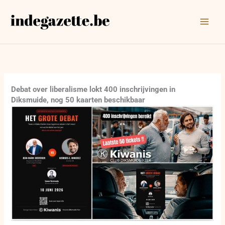
Ga
naar
de
inhoud
Debat over liberalisme lokt 400 inschrijvingen in
Diksmuide, nog 50 kaarten beschikbaar