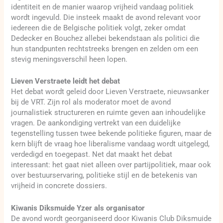
identiteit en de manier waarop vrijheid vandaag politiek
wordt ingevuld. Die insteek maakt de avond relevant voor
iedereen die de Belgische politiek volgt, zeker omdat
Dedecker en Bouchez allebei bekendstaan als politici die
hun standpunten rechtstreeks brengen en zelden om een
stevig meningsverschil heen lopen.
Lieven Verstraete leidt het debat
Het debat wordt geleid door Lieven Verstraete, nieuwsanker
bij de VRT. Zijn rol als moderator moet de avond
journalistiek structureren en ruimte geven aan inhoudelijke
vragen. De aankondiging vertrekt van een duidelijke
tegenstelling tussen twee bekende politieke figuren, maar de
kern blijft de vraag hoe liberalisme vandaag wordt uitgelegd,
verdedigd en toegepast. Net dat maakt het debat
interessant: het gaat niet alleen over partijpolitiek, maar ook
over bestuurservaring, politieke stijl en de betekenis van
vrijheid in concrete dossiers.
Kiwanis Diksmuide Yzer als organisator
De avond wordt georganiseerd door Kiwanis Club Diksmuide