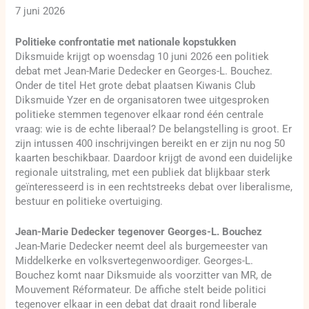
7 juni 2026
Politieke confrontatie met nationale kopstukken
Diksmuide krijgt op woensdag 10 juni 2026 een politiek
debat met Jean-Marie Dedecker en Georges-L. Bouchez.
Onder de titel Het grote debat plaatsen Kiwanis Club
Diksmuide Yzer en de organisatoren twee uitgesproken
politieke stemmen tegenover elkaar rond één centrale
vraag: wie is de echte liberaal? De belangstelling is groot. Er
zijn intussen 400 inschrijvingen bereikt en er zijn nu nog 50
kaarten beschikbaar. Daardoor krijgt de avond een duidelijke
regionale uitstraling, met een publiek dat blijkbaar sterk
geïnteresseerd is in een rechtstreeks debat over liberalisme,
bestuur en politieke overtuiging.
Jean-Marie Dedecker tegenover Georges-L. Bouchez
Jean-Marie Dedecker neemt deel als burgemeester van
Middelkerke en volksvertegenwoordiger. Georges-L.
Bouchez komt naar Diksmuide als voorzitter van MR, de
Mouvement Réformateur. De affiche stelt beide politici
tegenover elkaar in een debat dat draait rond liberale