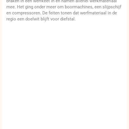
braken in een werfkeet in en namen allerlei werkmateriaal
mee. Het ging onder meer om boormachines, een slijpschijf
en compressoren. De feiten tonen dat werfmateriaal in de
regio een doelwit blijft voor diefstal.