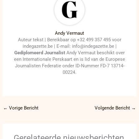
Andy Vermaut
Auteur tekst | Bereikbaar op +32 499 357 495 voor
indegazette.be | E-mail: info@indegazette.be |
Gediplomeerd Journalist
Andy Vermaut beschikt over
een Internationale Perskaart en is lid van de Europese
Journalisten Federatie onder ID-Nummer FD-7 13714-
00224.
←
Vorige Bericht
Volgende Bericht
→
Gerelateerde nieuwsberichten