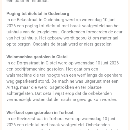
een positief resultaat.
Poging tot diefstal in Oudenburg
In de Bekestraat in Oudenburg werd op woensdag 10 juni
2026 een poging tot diefstal met braak vastgesteld aan het
tuinhuis van de jeugddienst. Onbekenden forceerden de deur
van het tuinhuis. Het gebouw wordt gebruikt om materiaal
op te bergen. Ondanks de braak werd er niets gestolen.
Walsmachine gestolen in Gistel
In de Dorpsstraat in Gistel werd op woensdag 10 juni 2026
een bedrijfsmachine gestolen. Het gaat om een
walsmachine die ter hoogte van een werf langs de openbare
weg geparkeerd stond. De machine was uitgerust met een
Airtag, maar die werd losgetrokken en ter plaatse
achtergelaten. Dat detail wijst erop dat de onbekenden
vermoedelijk wisten dat de machine gevolgd kon worden.
Werfkeet opengebroken in Torhout
In de Revinzestraat in Torhout werd op woensdag 10 juni
2026 een diefstal met braak vastgesteld. Onbekenden