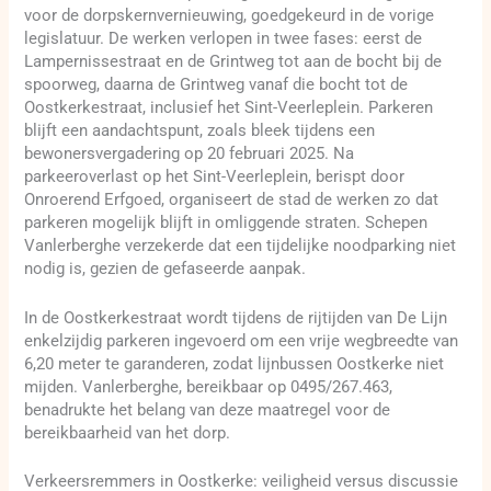
voor de dorpskernvernieuwing, goedgekeurd in de vorige
legislatuur. De werken verlopen in twee fases: eerst de
Lampernissestraat en de Grintweg tot aan de bocht bij de
spoorweg, daarna de Grintweg vanaf die bocht tot de
Oostkerkestraat, inclusief het Sint-Veerleplein. Parkeren
blijft een aandachtspunt, zoals bleek tijdens een
bewonersvergadering op 20 februari 2025. Na
parkeeroverlast op het Sint-Veerleplein, berispt door
Onroerend Erfgoed, organiseert de stad de werken zo dat
parkeren mogelijk blijft in omliggende straten. Schepen
Vanlerberghe verzekerde dat een tijdelijke noodparking niet
nodig is, gezien de gefaseerde aanpak.
In de Oostkerkestraat wordt tijdens de rijtijden van De Lijn
enkelzijdig parkeren ingevoerd om een vrije wegbreedte van
6,20 meter te garanderen, zodat lijnbussen Oostkerke niet
mijden. Vanlerberghe, bereikbaar op 0495/267.463,
benadrukte het belang van deze maatregel voor de
bereikbaarheid van het dorp.
Verkeersremmers in Oostkerke: veiligheid versus discussie