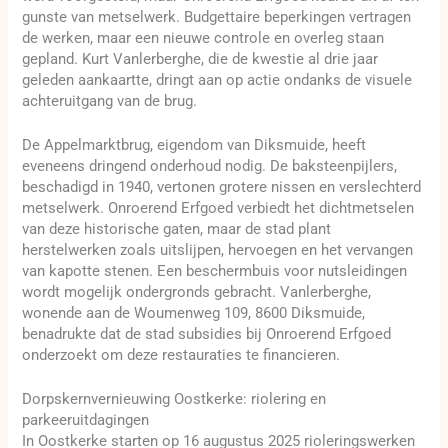
gunste van metselwerk. Budgettaire beperkingen vertragen
de werken, maar een nieuwe controle en overleg staan
gepland. Kurt Vanlerberghe, die de kwestie al drie jaar
geleden aankaartte, dringt aan op actie ondanks de visuele
achteruitgang van de brug.
De Appelmarktbrug, eigendom van Diksmuide, heeft
eveneens dringend onderhoud nodig. De baksteenpijlers,
beschadigd in 1940, vertonen grotere nissen en verslechterd
metselwerk. Onroerend Erfgoed verbiedt het dichtmetselen
van deze historische gaten, maar de stad plant
herstelwerken zoals uitslijpen, hervoegen en het vervangen
van kapotte stenen. Een beschermbuis voor nutsleidingen
wordt mogelijk ondergronds gebracht. Vanlerberghe,
wonende aan de Woumenweg 109, 8600 Diksmuide,
benadrukte dat de stad subsidies bij Onroerend Erfgoed
onderzoekt om deze restauraties te financieren.
Dorpskernvernieuwing Oostkerke: riolering en
parkeeruitdagingen
In Oostkerke starten op 16 augustus 2025 rioleringswerken