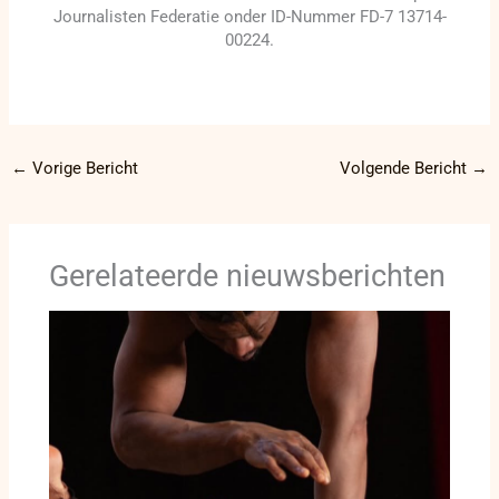
Journalisten Federatie onder ID-Nummer FD-7 13714-
00224.
←
Vorige Bericht
Volgende Bericht
→
Gerelateerde nieuwsberichten