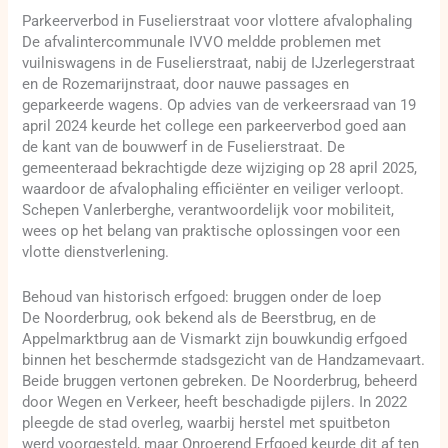
Parkeerverbod in Fuselierstraat voor vlottere afvalophaling
De afvalintercommunale IVVO meldde problemen met
vuilniswagens in de Fuselierstraat, nabij de IJzerlegerstraat
en de Rozemarijnstraat, door nauwe passages en
geparkeerde wagens. Op advies van de verkeersraad van 19
april 2024 keurde het college een parkeerverbod goed aan
de kant van de bouwwerf in de Fuselierstraat. De
gemeenteraad bekrachtigde deze wijziging op 28 april 2025,
waardoor de afvalophaling efficiënter en veiliger verloopt.
Schepen Vanlerberghe, verantwoordelijk voor mobiliteit,
wees op het belang van praktische oplossingen voor een
vlotte dienstverlening.
Behoud van historisch erfgoed: bruggen onder de loep
De Noorderbrug, ook bekend als de Beerstbrug, en de
Appelmarktbrug aan de Vismarkt zijn bouwkundig erfgoed
binnen het beschermde stadsgezicht van de Handzamevaart.
Beide bruggen vertonen gebreken. De Noorderbrug, beheerd
door Wegen en Verkeer, heeft beschadigde pijlers. In 2022
pleegde de stad overleg, waarbij herstel met spuitbeton
werd voorgesteld, maar Onroerend Erfgoed keurde dit af ten