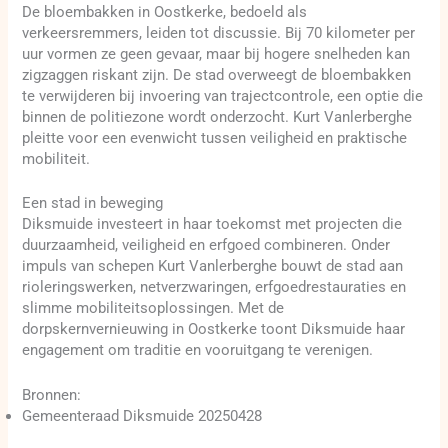
De bloembakken in Oostkerke, bedoeld als
verkeersremmers, leiden tot discussie. Bij 70 kilometer per
uur vormen ze geen gevaar, maar bij hogere snelheden kan
zigzaggen riskant zijn. De stad overweegt de bloembakken
te verwijderen bij invoering van trajectcontrole, een optie die
binnen de politiezone wordt onderzocht. Kurt Vanlerberghe
pleitte voor een evenwicht tussen veiligheid en praktische
mobiliteit.
Een stad in beweging
Diksmuide investeert in haar toekomst met projecten die
duurzaamheid, veiligheid en erfgoed combineren. Onder
impuls van schepen Kurt Vanlerberghe bouwt de stad aan
rioleringswerken, netverzwaringen, erfgoedrestauraties en
slimme mobiliteitsoplossingen. Met de
dorpskernvernieuwing in Oostkerke toont Diksmuide haar
engagement om traditie en vooruitgang te verenigen.
Bronnen:
Gemeenteraad Diksmuide 20250428