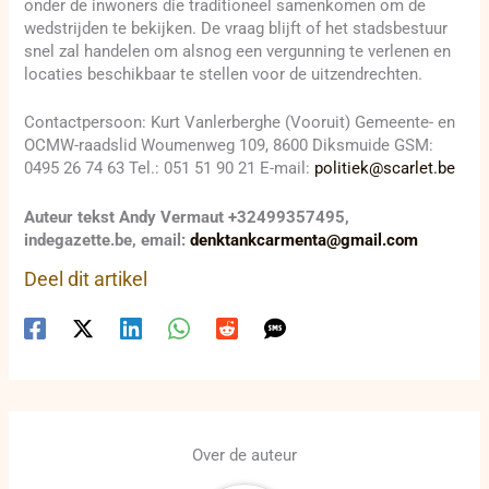
onder de inwoners die traditioneel samenkomen om de
wedstrijden te bekijken. De vraag blijft of het stadsbestuur
snel zal handelen om alsnog een vergunning te verlenen en
locaties beschikbaar te stellen voor de uitzendrechten.
Contactpersoon: Kurt Vanlerberghe (Vooruit) Gemeente- en
OCMW-raadslid Woumenweg 109, 8600 Diksmuide GSM:
0495 26 74 63 Tel.: 051 51 90 21 E-mail:
politiek@scarlet.be
Auteur tekst Andy Vermaut +32499357495,
indegazette.be, email:
denktankcarmenta@gmail.com
Deel dit artikel
Over de auteur