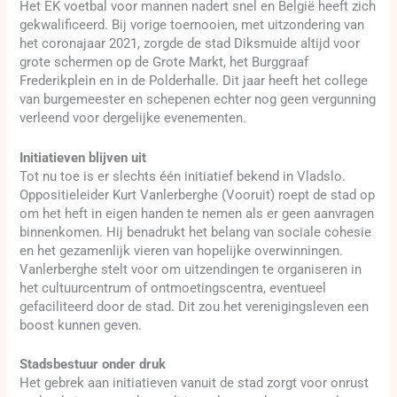
Het EK voetbal voor mannen nadert snel en België heeft zich
gekwalificeerd. Bij vorige toernooien, met uitzondering van
het coronajaar 2021, zorgde de stad Diksmuide altijd voor
grote schermen op de Grote Markt, het Burggraaf
Frederikplein en in de Polderhalle. Dit jaar heeft het college
van burgemeester en schepenen echter nog geen vergunning
verleend voor dergelijke evenementen.
Initiatieven blijven uit
Tot nu toe is er slechts één initiatief bekend in Vladslo.
Oppositieleider Kurt Vanlerberghe (Vooruit) roept de stad op
om het heft in eigen handen te nemen als er geen aanvragen
binnenkomen. Hij benadrukt het belang van sociale cohesie
en het gezamenlijk vieren van hopelijke overwinningen.
Vanlerberghe stelt voor om uitzendingen te organiseren in
het cultuurcentrum of ontmoetingscentra, eventueel
gefaciliteerd door de stad. Dit zou het verenigingsleven een
boost kunnen geven.
Stadsbestuur onder druk
Het gebrek aan initiatieven vanuit de stad zorgt voor onrust