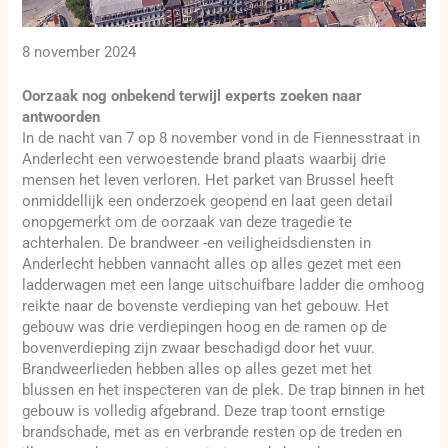
8 november 2024
Oorzaak nog onbekend terwijl experts zoeken naar
antwoorden
In de nacht van 7 op 8 november vond in de Fiennesstraat in
Anderlecht een verwoestende brand plaats waarbij drie
mensen het leven verloren. Het parket van Brussel heeft
onmiddellijk een onderzoek geopend en laat geen detail
onopgemerkt om de oorzaak van deze tragedie te
achterhalen. De brandweer -en veiligheidsdiensten in
Anderlecht hebben vannacht alles op alles gezet met een
ladderwagen met een lange uitschuifbare ladder die omhoog
reikte naar de bovenste verdieping van het gebouw. Het
gebouw was drie verdiepingen hoog en de ramen op de
bovenverdieping zijn zwaar beschadigd door het vuur.
Brandweerlieden hebben alles op alles gezet met het
blussen en het inspecteren van de plek. De trap binnen in het
gebouw is volledig afgebrand. Deze trap toont ernstige
brandschade, met as en verbrande resten op de treden en