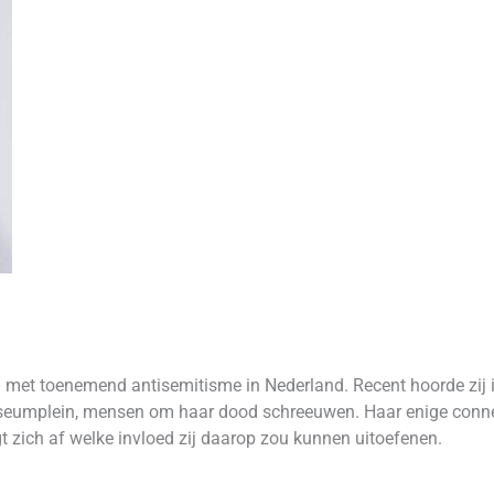
n met toenemend antisemitisme in Nederland. Recent hoorde zij 
seumplein, mensen om haar dood schreeuwen. Haar enige connect
t zich af welke invloed zij daarop zou kunnen uitoefenen.