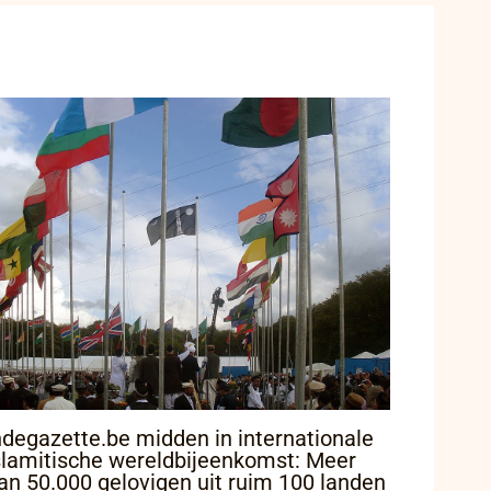
ndegazette.be midden in internationale
slamitische wereldbijeenkomst: Meer
an 50.000 gelovigen uit ruim 100 landen