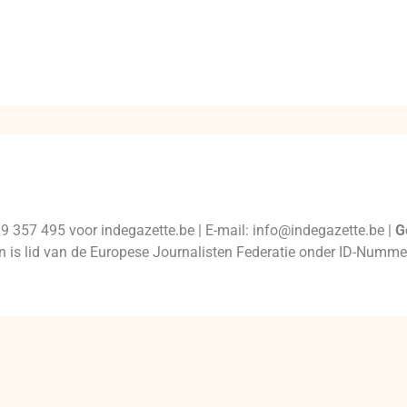
99 357 495 voor indegazette.be | E-mail: info@indegazette.be |
G
 en is lid van de Europese Journalisten Federatie onder ID-Num