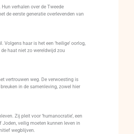
t. Hun verhalen over de Tweede
met de eerste generatie overlevenden van
 Volgens haar is het een ‘heilige’ oorlog,
 de haat niet zo wereldwijd zou
het vertrouwen weg. De verwoesting is
e breuken in de samenleving, zowel hier
leven. Zij pleit voor ‘humanocratie’, een
ef Joden, veilig moeten kunnen leven in
itief wegblijven.