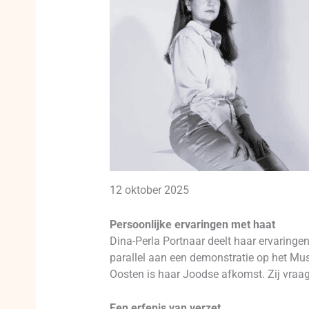
12 oktober 2025
Persoonlijke ervaringen met haat
Dina-Perla Portnaar deelt haar ervaringe
parallel aan een demonstratie op het Mu
Oosten is haar Joodse afkomst. Zij vraag
Een erfenis van verzet