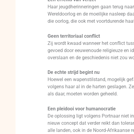
Haar jeugdherinneringen gaan terug naar
Wereldoorlog en de moeilijke nasleep daa
die oorlog, die ook met voortdurende haa
Geen territoriaal conflict
Zij wordt kwaad wanneer het conflict tusse
gevoed door eeuwenoude religieuze en ideo
overslaan en de geschiedenis niet zou w
De echte strijd begint nu
Hoewel een wapenstilstand, mogelijk gefa
volgens haar al in de harten geslagen. Ze
als daar, moeten worden geheeld.
Een pleidooi voor humanocratie
De oplossing ligt volgens Portnaar niet in
nieuw concept dat verder reikt dan tolera
alle landen, ook in de Noord-Afrikaanse re