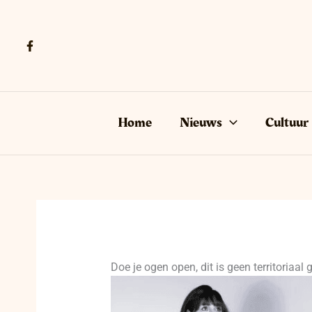
Ga
naar
de
inhoud
Home
Nieuws
Cultuur
Doe je ogen open, dit is geen territoriaal 