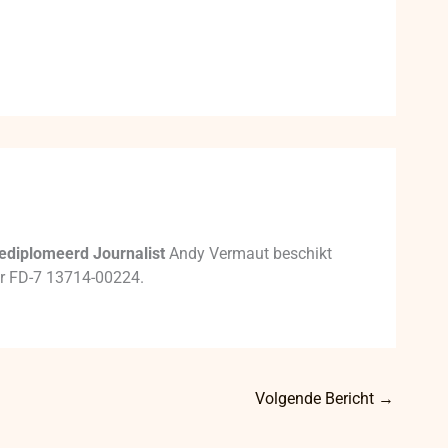
ediplomeerd Journalist
Andy Vermaut beschikt
mer FD-7 13714-00224.
Volgende Bericht
→