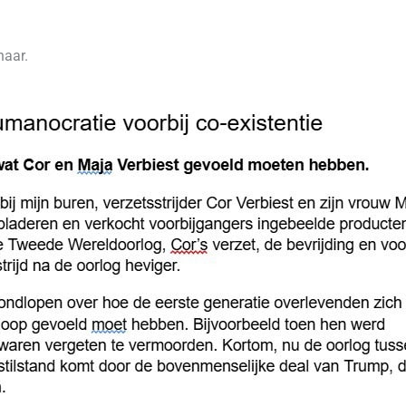
naar.