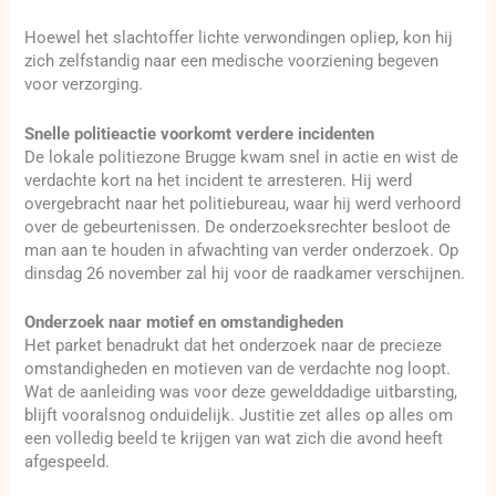
Hoewel het slachtoffer lichte verwondingen opliep, kon hij
zich zelfstandig naar een medische voorziening begeven
voor verzorging.
Snelle politieactie voorkomt verdere incidenten
De lokale politiezone Brugge kwam snel in actie en wist de
verdachte kort na het incident te arresteren. Hij werd
overgebracht naar het politiebureau, waar hij werd verhoord
over de gebeurtenissen. De onderzoeksrechter besloot de
man aan te houden in afwachting van verder onderzoek. Op
dinsdag 26 november zal hij voor de raadkamer verschijnen.
Onderzoek naar motief en omstandigheden
Het parket benadrukt dat het onderzoek naar de precieze
omstandigheden en motieven van de verdachte nog loopt.
Wat de aanleiding was voor deze gewelddadige uitbarsting,
blijft vooralsnog onduidelijk. Justitie zet alles op alles om
een volledig beeld te krijgen van wat zich die avond heeft
afgespeeld.