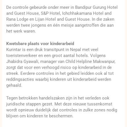
De controle gebeurde onder meer in Bandipur Gurung Hotel
and Guest House, S&P Hotel, Ichchhakamana Hotel and
Rana Lodge en Lijan Hotel and Guest House. In die zaken
werden twee jongens en één meisje aangetroffen die aan
het werk waren.
Kwetsbare plaats voor kinderarbeid
Kurintar is een druk transitpunt in Nepal met veel
toeristenverkeer en een groot aantal hotels. Volgens
Jhabidra Gyawali, manager van Child Helpline Makwanpur,
zorgt dat voor een verhoogd risico op kinderarbeid in de
streek. Eerdere controles in het gebied leidden ook al tot
reddingsacties waarbij kinderen uit kinderarbeid werden
gehaald.
Tegen betrokken handelszaken zijn in het verleden ook
juridische stappen gezet. Met deze nieuwe tussenkomst
wordt opnieuw duidelijk dat controles in zulke zones nodig
blijven om kinderen te beschermen.