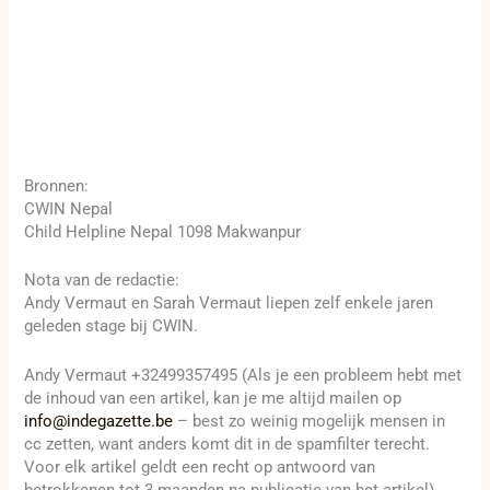
Bronnen:
CWIN Nepal
Child Helpline Nepal 1098 Makwanpur
Nota van de redactie:
Andy Vermaut en Sarah Vermaut liepen zelf enkele jaren
geleden stage bij CWIN.
Andy Vermaut +32499357495 (Als je een probleem hebt met
de inhoud van een artikel, kan je me altijd mailen op
info@indegazette.be
– best zo weinig mogelijk mensen in
cc zetten, want anders komt dit in de spamfilter terecht.
Voor elk artikel geldt een recht op antwoord van
betrokkenen tot 3 maanden na publicatie van het artikel)