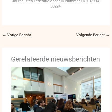
Journalisten Federatie onder ID-Nummer FD-7 13714-
00224.
←
Vorige Bericht
Volgende Bericht
→
Gerelateerde nieuwsberichten