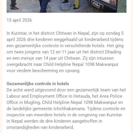
15 april 2026
In Kurintar, in het district Chitwan in Nepal, zijn op zondag 5
april 2026 drie kinderen weggehaald uit kinderarbeid tijdens
een gezamenlijke controle in verschillende hotels. Het ging
om twee jongens van 12 en 11 jaar uit het district Dhading
en een meisje van 14 jaar uit Chitwan. Zij zijn intussen
overgebracht naar Child Helpline Nepal 1098 Makwanpur
voor verdere bescherming en opvang.
Gezamenlijke controle in hotels
De actie werd uitgevoerd door een gezamenlijk team van het
Labour and Employment Office in Hetauda, het Area Police
Office in Mugling, Child Helpline Nepal 1098 Makwanpur en
de landelijke gemeente Ichchhakamana. Tijdens controle en
inspectie van meerdere hotels in de omgeving van Kurintar
in Nepal werden de drie kinderen aangetroffen in
omstandigheden van kinderarbeid.