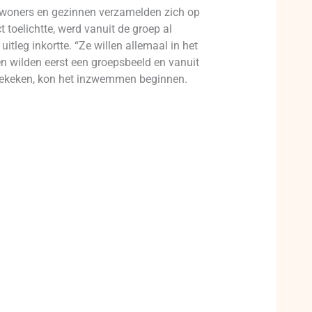
nwoners en gezinnen verzamelden zich op
 toelichtte, werd vanuit de groep al
leg inkortte. “Ze willen allemaal in het
n wilden eerst een groepsbeeld en vanuit
 gekeken, kon het inzwemmen beginnen.