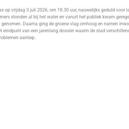
 op vrijdag 3 juli 2026, om 18.30 uur, nauwelijks geduld voor
emers stonden al bij het water en vanuit het publiek kwam gere
rden genomen. Daarna ging de groene vlag omhoog en namen inw
 eindpunt van een jarenlang dossier waarin de stad verschillen
problemen aanliep.