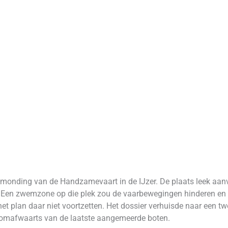
 monding van de Handzamevaart in de IJzer. De plaats leek aanv
. Een zwemzone op die plek zou de vaarbewegingen hinderen en
t plan daar niet voortzetten. Het dossier verhuisde naar een tw
roomafwaarts van de laatste aangemeerde boten.