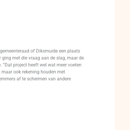
 de gemeenteraad of Diksmuide een plaats
 ging met die vraag aan de slag, maar de
e. “Dat project heeft wel wat meer voeten
en, maar ook rekening houden met
wemmers af te schermen van andere