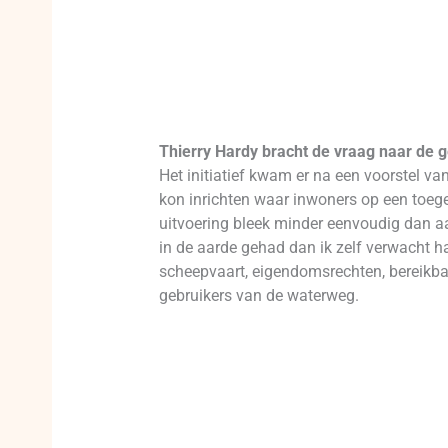
Thierry Hardy bracht de vraag naar de
Het initiatief kwam er na een voorstel va
kon inrichten waar inwoners op een toeg
uitvoering bleek minder eenvoudig dan aan
in de aarde gehad dan ik zelf verwacht h
scheepvaart, eigendomsrechten, bereikb
gebruikers van de waterweg.