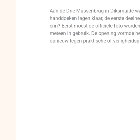
Aan de Drie Mussenbrug in Diksmuide was
handdoeken lagen klaar, de eerste deeln
erin? Eerst moest de officiële foto wo
meteen in gebruik. De opening vormde het
opnieuw tegen praktische of veiligheids