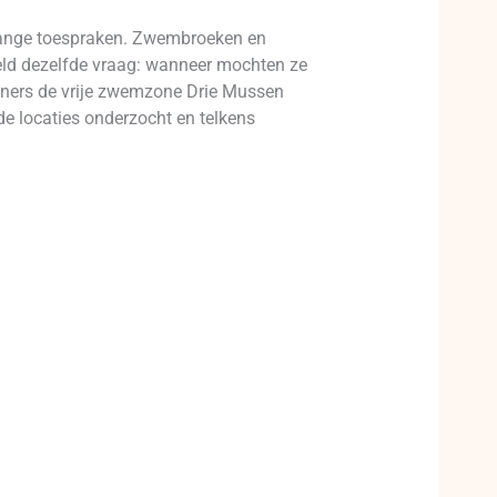
 lange toespraken. Zwembroeken en
geld dezelfde vraag: wanneer mochten ze
oners de vrije zwemzone Drie Mussen
de locaties onderzocht en telkens