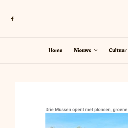
Ga
naar
de
inhoud
Home
Nieuws
Cultuur
Drie Mussen opent met plonsen, groene v