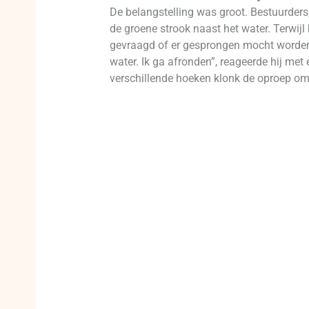
De belangstelling was groot. Bestuurde
de groene strook naast het water. Terwijl
gevraagd of er gesprongen mocht worden. 
water. Ik ga afronden”, reageerde hij me
verschillende hoeken klonk de oproep om