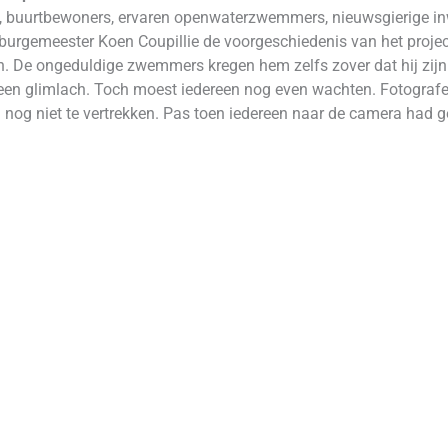
rs, buurtbewoners, ervaren openwaterzwemmers, nieuwsgierige i
 burgemeester Koen Coupillie de voorgeschiedenis van het project
De ongeduldige zwemmers kregen hem zelfs zover dat hij zijn uit
t een glimlach. Toch moest iedereen nog even wachten. Fotografe
 nog niet te vertrekken. Pas toen iedereen naar de camera had