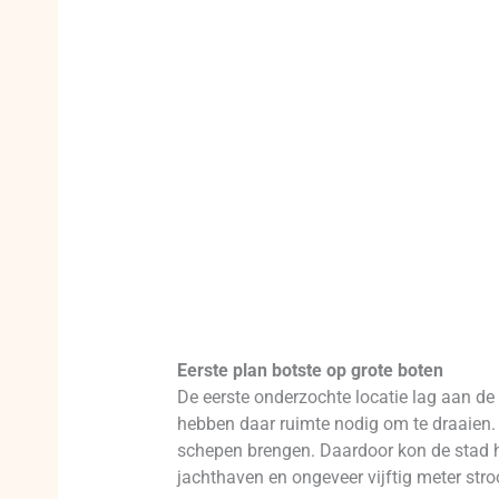
Eerste plan botste op grote boten
De eerste onderzochte locatie lag aan de
hebben daar ruimte nodig om te draaien
schepen brengen. Daardoor kon de stad he
jachthaven en ongeveer vijftig meter st