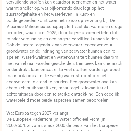
vervuilende stoffen kan daardoor toenemen en het water
warmt sneller op, wat bijkomende druk legt op het
zuurstofgehalte en het waterleven. In kust- en
poldergebieden komt daar het risico op verzilting bij. De
Vlaamse Milieumaatschappij stelt vast dat warme en droge
perioden, waaronder 2025, door lagere afvoerdebieten tot
minder verdunning en een hogere verzilting kunnen leiden.
Ook de lagere tegendruk van zoetwater tegenover zout
grondwater en de indringing van zeewater kunnen een rol
spelen. Waterkwaliteit en waterkwantiteit kunnen daarom
niet van elkaar worden gescheiden. Een beek kan chemisch
onder druk staan omdat er te veel stoffen worden geloosd,
maar ook omdat er te weinig water stroomt om het
ecosysteem in stand te houden. Een grondwaterlaag kan
chemisch bruikbaar lijken, maar tegelijk kwantitatief
achteruitgaan door een te sterke onttrekking. Een degelijk
waterbeleid moet beide aspecten samen beoordelen.
Wat Europa tegen 2027 verlangt
De Europese Kaderrichtlijn Water, officieel Richtlijn
2000/60/EG, vormt sinds 2000 de basis van het Europese