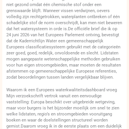
niet gezond omdat één chemische stof onder een
grenswaarde blijft. Wanneer vissen verdwijnen, oevers
volledig zijn rechtgetrokken, waterplanten ontbreken of één
schadelijke stof de norm overschrijdt, kan men niet beweren
dat het watersysteem in orde is.De officiële brief die ik op
24 juni 2026 van het Europees Parlement ontving, bevestigt
dat de Kaderrichtlijn Water een gemeenschappelijk
Europees classificatiesysteem gebruikt met de categorieën
zeer goed, goed, redelijk, onvoldoende en slecht. Lidstaten
mogen aangepaste wetenschappelijke methoden gebruiken
voor hun eigen stroomgebieden, maar moeten de resultaten
afstemmen op gemeenschappelijke Europese referenties,
zodat beoordelingen tussen landen vergelijkbaar blijven.
Waarom ik een Europees waterkwaliteitsdashboard vroeg
Mijn verzoekschrift vertrok vanuit een eenvoudige
vaststelling: Europa beschikt over uitgebreide wetgeving,
maar voor burgers is het bijzonder moeilijk om snel te zien
welke lidstaten, regio’s en stroomgebieden vooruitgang
boeken en waar de doelstellingen structureel worden
gemist.Daarom vroeg ik in de eerste plaats om een duidelijk