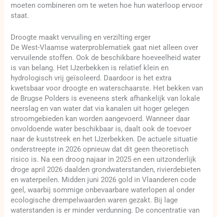
moeten combineren om te weten hoe hun waterloop ervoor
staat.
Droogte maakt vervuiling en verzilting erger
De West-Vlaamse waterproblematiek gaat niet alleen over
vervuilende stoffen. Ook de beschikbare hoeveelheid water
is van belang. Het IJzerbekken is relatief klein en
hydrologisch vrij geïsoleerd. Daardoor is het extra
kwetsbaar voor droogte en waterschaarste. Het bekken van
de Brugse Polders is eveneens sterk afhankelijk van lokale
neerslag en van water dat via kanalen uit hoger gelegen
stroomgebieden kan worden aangevoerd. Wanneer daar
onvoldoende water beschikbaar is, daalt ook de toevoer
naar de kuststreek en het IJzerbekken. De actuele situatie
onderstreepte in 2026 opnieuw dat dit geen theoretisch
risico is. Na een droog najaar in 2025 en een uitzonderlijk
droge april 2026 daalden grondwaterstanden, rivierdebieten
en waterpeilen. Midden juni 2026 gold in Vlaanderen code
geel, waarbij sommige onbevaarbare waterlopen al onder
ecologische drempelwaarden waren gezakt. Bij lage
waterstanden is er minder verdunning. De concentratie van