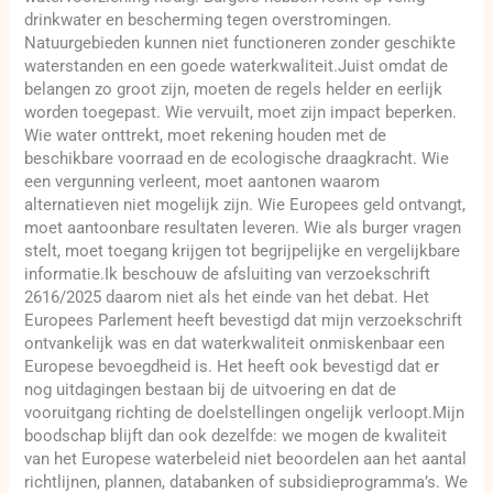
drinkwater en bescherming tegen overstromingen.
Natuurgebieden kunnen niet functioneren zonder geschikte
waterstanden en een goede waterkwaliteit.Juist omdat de
belangen zo groot zijn, moeten de regels helder en eerlijk
worden toegepast. Wie vervuilt, moet zijn impact beperken.
Wie water onttrekt, moet rekening houden met de
beschikbare voorraad en de ecologische draagkracht. Wie
een vergunning verleent, moet aantonen waarom
alternatieven niet mogelijk zijn. Wie Europees geld ontvangt,
moet aantoonbare resultaten leveren. Wie als burger vragen
stelt, moet toegang krijgen tot begrijpelijke en vergelijkbare
informatie.Ik beschouw de afsluiting van verzoekschrift
2616/2025 daarom niet als het einde van het debat. Het
Europees Parlement heeft bevestigd dat mijn verzoekschrift
ontvankelijk was en dat waterkwaliteit onmiskenbaar een
Europese bevoegdheid is. Het heeft ook bevestigd dat er
nog uitdagingen bestaan bij de uitvoering en dat de
vooruitgang richting de doelstellingen ongelijk verloopt.Mijn
boodschap blijft dan ook dezelfde: we mogen de kwaliteit
van het Europese waterbeleid niet beoordelen aan het aantal
richtlijnen, plannen, databanken of subsidieprogramma’s. We