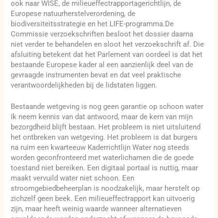
ook naar WISE, de milieueffectrapportagerichtlijn, de
Europese natuurherstelverordening, de
biodiversiteitsstrategie en het LIFE-programma.De
Commissie verzoekschriften besloot het dossier daarna
niet verder te behandelen en sloot het verzoekschrift af. Die
afsluiting betekent dat het Parlement van oordeel is dat het
bestaande Europese kader al een aanzienlijk deel van de
gevraagde instrumenten bevat en dat veel praktische
verantwoordelijkheden bij de lidstaten liggen.
Bestaande wetgeving is nog geen garantie op schoon water
Ik neem kennis van dat antwoord, maar de kern van mijn
bezorgdheid blijft bestaan. Het probleem is niet uitsluitend
het ontbreken van wetgeving. Het probleem is dat burgers
na ruim een kwarteeuw Kaderrichtlijn Water nog steeds
worden geconfronteerd met waterlichamen die de goede
toestand niet bereiken. Een digitaal portaal is nuttig, maar
maakt vervuild water niet schoon. Een
stroomgebiedbeheerplan is noodzakelijk, maar herstelt op
zichzelf geen beek. Een milieueffectrapport kan uitvoerig
zijn, maar heeft weinig waarde wanneer alternatieven