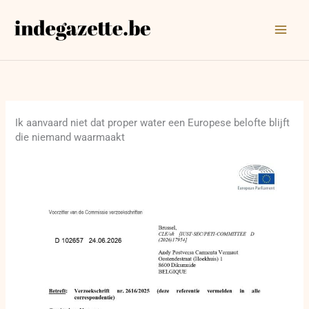
Ga
naar
de
inhoud
Ik aanvaard niet dat proper water een Europese belofte blijft
die niemand waarmaakt