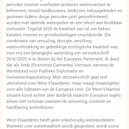
perioden moeten overheden proberen wateroverlast te
beheersen, terwijl landbouwers, bedrijven, natuurgebieden en
gezinnen tijdens droge perioden juist geconfronteerd
worden met dalende waterpeilen en een tekort aan bruikbaar
zoetwater. Tegelijk blijft de kwaliteit van tal van beken,
kanalen, rivieren en grondwaterlagen onvoldoende. Die
combinatie van vervuiling, droogte, verzilting,
wateronttrekking en gebrekkige ecologische kwaliteit was
voor mij een belangrijke aanleiding om verzoekschrift
2616/2025 in te dienen bij het Europees Parlement. Ik deed
dat als Andy (Postversa Carmenta) Vermaut, namens de
Wereldraad voor Publieke Diplomatie en
Gemeenschapsdialoog. Mijn verzoekschrift gaat niet
uitsluitend over West-Vlaanderen, maar vraagt maatregelen
voor alle lidstaten van de Europese Unie. De West-Vlaamse
situatie toont echter zeer duidelijk waarom Europese regels
alleen niet volstaan wanneer de uitvoering, controle en
handhaving achterblijven.
West-Vlaanderen heeft geen enkelvoudig waterprobleem
Wanneer over waterkwaliteit wordt gesproken, wordt soms