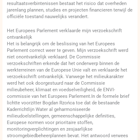
resultaatsverbintenissen bestaat het risico dat overheden
jarenlang plannen, studies en projecten financieren terwijl de
officiële toestand nauwelijks verandert.
Het Europees Parlement verklaarde mijn verzoekschrift
ontvankelijk
Het is belangrijk om de beslissing van het Europees
Parlement correct weer te geven. Mijn verzoekschrift werd
niet onontvankelijk verklaard. De Commissie
verzoekschriften erkende dat het onderwerp binnen de
werkterreinen van de Europese Unie valt en verklaarde het
verzoekschrift ontvankelijk. Vanwege het milieukarakter
werd het ook doorgestuurd naar de Commissie
milieubeheer, klimaat en voedselveiligheid, de ENVI-
commissie van het Europees Parlement.In de formele brief
lichtte voorzitter Bogdan Rzońca toe dat de bestaande
Kaderrichtlijn Water al geharmoniseerde
milieudoelstellingen, gemeenschappelijke definities,
Europese normen voor prioritaire stoffen,
monitoringverplichtingen en zesjaarlijkse
stroomgebiedbeheerplannen bevat. Het antwoord verwees