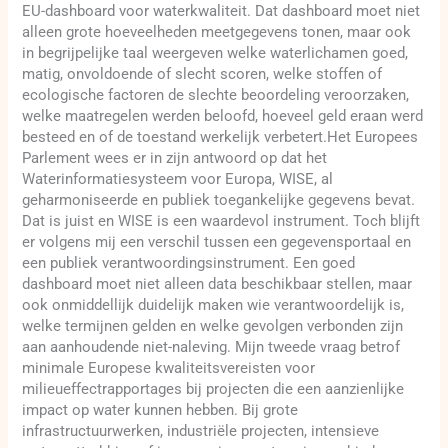
EU-dashboard voor waterkwaliteit. Dat dashboard moet niet
alleen grote hoeveelheden meetgegevens tonen, maar ook
in begrijpelijke taal weergeven welke waterlichamen goed,
matig, onvoldoende of slecht scoren, welke stoffen of
ecologische factoren de slechte beoordeling veroorzaken,
welke maatregelen werden beloofd, hoeveel geld eraan werd
besteed en of de toestand werkelijk verbetert.Het Europees
Parlement wees er in zijn antwoord op dat het
Waterinformatiesysteem voor Europa, WISE, al
geharmoniseerde en publiek toegankelijke gegevens bevat.
Dat is juist en WISE is een waardevol instrument. Toch blijft
er volgens mij een verschil tussen een gegevensportaal en
een publiek verantwoordingsinstrument. Een goed
dashboard moet niet alleen data beschikbaar stellen, maar
ook onmiddellijk duidelijk maken wie verantwoordelijk is,
welke termijnen gelden en welke gevolgen verbonden zijn
aan aanhoudende niet-naleving. Mijn tweede vraag betrof
minimale Europese kwaliteitsvereisten voor
milieueffectrapportages bij projecten die een aanzienlijke
impact op water kunnen hebben. Bij grote
infrastructuurwerken, industriële projecten, intensieve