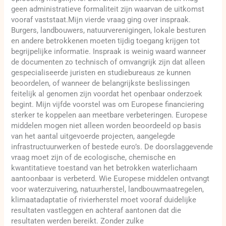
geen administratieve formaliteit zijn waarvan de uitkomst
vooraf vaststaat.Mijn vierde vraag ging over inspraak.
Burgers, landbouwers, natuurverenigingen, lokale besturen
en andere betrokkenen moeten tijdig toegang krijgen tot
begrijpelijke informatie. Inspraak is weinig waard wanneer
de documenten zo technisch of omvangrijk zijn dat alleen
gespecialiseerde juristen en studiebureaus ze kunnen
beoordelen, of wanneer de belangrijkste beslissingen
feitelijk al genomen zijn voordat het openbaar onderzoek
begint. Mijn vijfde voorstel was om Europese financiering
sterker te koppelen aan meetbare verbeteringen. Europese
middelen mogen niet alleen worden beoordeeld op basis
van het aantal uitgevoerde projecten, aangelegde
infrastructuurwerken of bestede euro’s. De doorslaggevende
vraag moet zijn of de ecologische, chemische en
kwantitatieve toestand van het betrokken waterlichaam
aantoonbaar is verbeterd. Wie Europese middelen ontvangt
voor waterzuivering, natuurherstel, landbouwmaatregelen,
klimaatadaptatie of rivierherstel moet vooraf duidelijke
resultaten vastleggen en achteraf aantonen dat die
resultaten werden bereikt. Zonder zulke