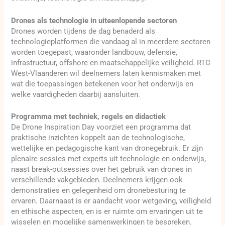
Drones als technologie in uiteenlopende sectoren
Drones worden tijdens de dag benaderd als
technologieplatformen die vandaag al in meerdere sectoren
worden toegepast, waaronder landbouw, defensie,
infrastructuur, offshore en maatschappelijke veiligheid. RTC
West-Vlaanderen wil deelnemers laten kennismaken met
wat die toepassingen betekenen voor het onderwijs en
welke vaardigheden daarbij aansluiten.
Programma met techniek, regels en didactiek
De Drone Inspiration Day voorziet een programma dat
praktische inzichten koppelt aan de technologische,
wettelijke en pedagogische kant van dronegebruik. Er zijn
plenaire sessies met experts uit technologie en onderwijs,
naast break-outsessies over het gebruik van drones in
verschillende vakgebieden. Deelnemers krijgen ook
demonstraties en gelegenheid om dronebesturing te
ervaren. Daarnaast is er aandacht voor wetgeving, veiligheid
en ethische aspecten, en is er ruimte om ervaringen uit te
wisselen en mogelijke samenwerkingen te bespreken.