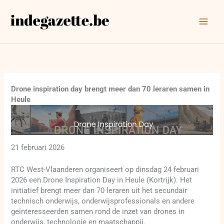
Ga
naar
de
inhoud
Drone inspiration day brengt meer dan 70 leraren samen in
Heule
21 februari 2026
RTC West-Vlaanderen organiseert op dinsdag 24 februari
2026 een Drone Inspiration Day in Heule (Kortrijk). Het
initiatief brengt meer dan 70 leraren uit het secundair
technisch onderwijs, onderwijsprofessionals en andere
geïnteresseerden samen rond de inzet van drones in
onderwijs, technologie en maatschappij.