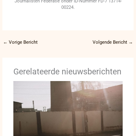
Journalisten Federatie onder ID-Nummer FD-7 13714-
00224.
←
Vorige Bericht
Volgende Bericht
→
Gerelateerde nieuwsberichten