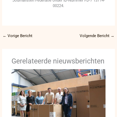
Journalisten Federatie onder ID-Nummer FD-7 13714-
00224.
←
Vorige Bericht
Volgende Bericht
→
Gerelateerde nieuwsberichten