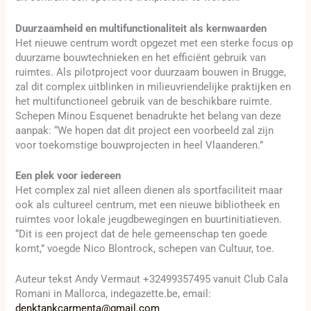
Duurzaamheid en multifunctionaliteit als kernwaarden
Het nieuwe centrum wordt opgezet met een sterke focus op
duurzame bouwtechnieken en het efficiënt gebruik van
ruimtes. Als pilotproject voor duurzaam bouwen in Brugge,
zal dit complex uitblinken in milieuvriendelijke praktijken en
het multifunctioneel gebruik van de beschikbare ruimte.
Schepen Minou Esquenet benadrukte het belang van deze
aanpak: “We hopen dat dit project een voorbeeld zal zijn
voor toekomstige bouwprojecten in heel Vlaanderen.”
Een plek voor iedereen
Het complex zal niet alleen dienen als sportfaciliteit maar
ook als cultureel centrum, met een nieuwe bibliotheek en
ruimtes voor lokale jeugdbewegingen en buurtinitiatieven.
“Dit is een project dat de hele gemeenschap ten goede
komt,” voegde Nico Blontrock, schepen van Cultuur, toe.
Auteur tekst Andy Vermaut +32499357495 vanuit Club Cala
Romani in Mallorca, indegazette.be, email:
denktankcarmenta@gmail.com