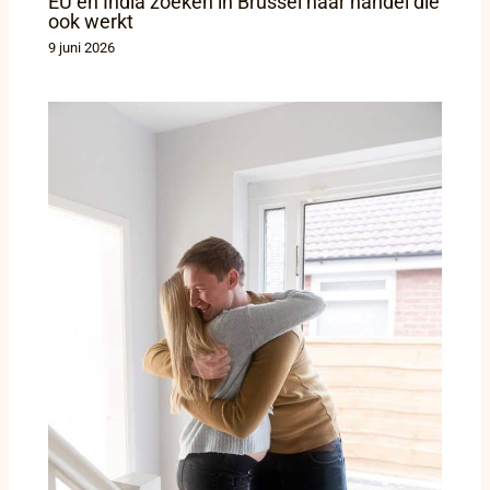
EU en India zoeken in Brussel naar handel die
ook werkt
9 juni 2026