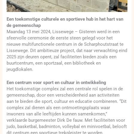
Een toekomstige culturele en sportieve hub in het hart van
de gemeenschap
Maandag 13 mei 2024, Lissewege – Gisteren werd in een
sfeervolle ceremonie de eerste steen gelegd voor het
nieuwe multifunctionele centrum in de Scharphoutstraat te
Lissewege. Dit ambitieuze project, dat naar verwachting eind
2025 zijn deuren opent, zal faciliteiten bieden zoals een
buurtcentrum, een sportzaal, een bibliotheek en
jeugdlokalen.
Een centrum voor sport en cultuur in ontwikkeling
Het toekomstige complex zal een centrale rol spelen in de
gemeenschap, door een verscheidenheid aan activiteiten
aan te bieden die sport, cultuur en educatie combineren. “Dit
complex zal dienen als een ontmoetingsplaats waar
inwoners van alle leeftijden kunnen samenkomen,”
verklaarde burgemeester Dirk De fauw. Met faciliteiten voor
judo, basketbal, badminton, volleybal en minivoetbal, belooft
dit centrum een sportieve trekpleister te worden.