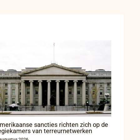
merikaanse sancties richten zich op de
egiekamers van terreurnetwerken
augustus 2026