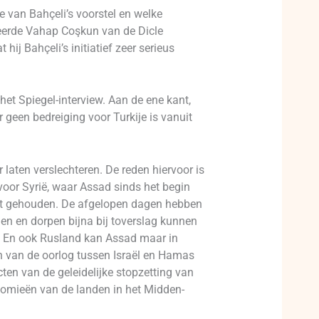
e van Bahçeli’s voorstel en welke
leerde Vahap Coşkun van de Dicle
hij Bahçeli’s initiatief zeer serieus
het Spiegel-interview. Aan de ene kant,
 geen bedreiging voor Turkije is vanuit
 laten verslechteren. De reden hiervoor is
voor Syrië, waar Assad sinds het begin
ht gehouden. De afgelopen dagen hebben
den en dorpen bijna bij toverslag kunnen
n. En ook Rusland kan Assad maar in
 van de oorlog tussen Israël en Hamas
ten van de geleidelijke stopzetting van
onomieën van de landen in het Midden-