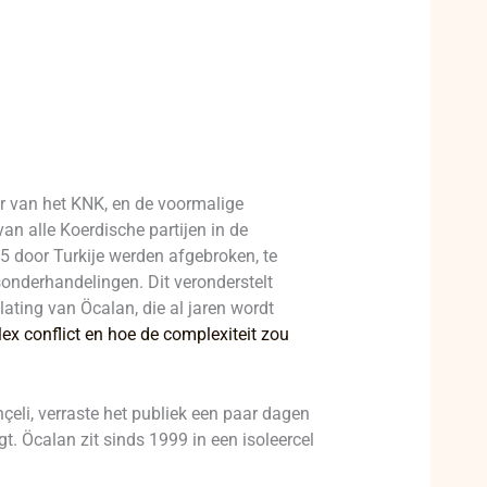
er van het KNK, en de voormalige
n alle Koerdische partijen in de
5 door Turkije werden afgebroken, te
onderhandelingen. Dit veronderstelt
lating van Öcalan, die al jaren wordt
ex conflict en hoe de complexiteit zou
ahçeli, verraste het publiek een paar dagen
. Öcalan zit sinds 1999 in een isoleercel