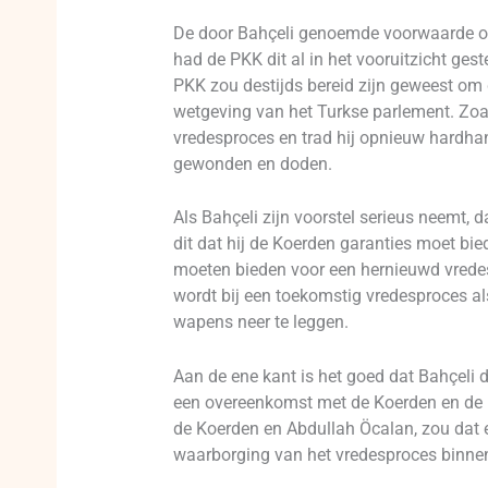
De door Bahçeli genoemde voorwaarde om 
had de PKK dit al in het vooruitzicht gest
PKK zou destijds bereid zijn geweest om
wetgeving van het Turkse parlement. Zoa
vredesproces en trad hij opnieuw hardhan
gewonden en doden.
Als Bahçeli zijn voorstel serieus neemt, 
dit dat hij de Koerden garanties moet bi
moeten bieden voor een hernieuwd vredes
wordt bij een toekomstig vredesproces a
wapens neer te leggen.
Aan de ene kant is het goed dat Bahçeli d
een overeenkomst met de Koerden en de 
de Koerden en Abdullah Öcalan, zou dat ee
waarborging van het vredesproces binne