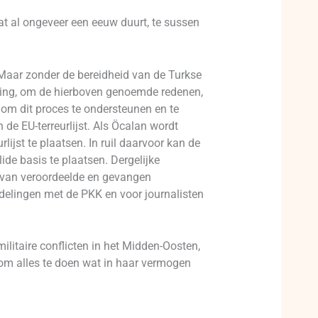
at al ongeveer een eeuw duurt, te sussen
. Maar zonder de bereidheid van de Turkse
ering, om de hierboven genoemde redenen,
 om dit proces te ondersteunen en te
de EU-terreurlijst. Als Öcalan wordt
ijst te plaatsen. In ruil daarvoor kan de
ide basis te plaatsen. Dergelijke
ng van veroordeelde en gevangen
ndelingen met de PKK en voor journalisten
litaire conflicten in het Midden-Oosten,
, om alles te doen wat in haar vermogen