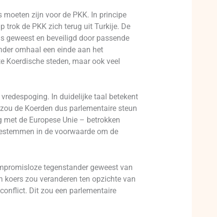
moeten zijn voor de PKK. In principe
p trok de PKK zich terug uit Turkije. De
as geweest en beveiligd door passende
onder omhaal een einde aan het
te Koerdische steden, maar ook veel
vredespoging. In duidelijke taal betekent
j zou de Koerden dus parlementaire steun
g met de Europese Unie – betrokken
 toestemmen in de voorwaarde om de
 compromisloze tegenstander geweest van
 koers zou veranderen ten opzichte van
conflict. Dit zou een parlementaire