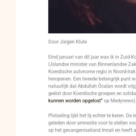
Door Jürgen Klute
Eind januari van dit jaar was ik in Zuid
IJslandse minister van Binnenlandse Zak
Koerdische autonome regio in Noord-Irak
heropenen. Een tweede belangrijk punt wa
natuurlijk dat Abdullah Öcalan wordt vrijg
geëist door Koerdische groepen en solidari
kunnen worden opgelost”
op Medynews)
Plotseling lijkt het tij echter te keren. D
geleden door amnestie voor te stellen vo
op het gevangeniseiland Imrali en heeft a