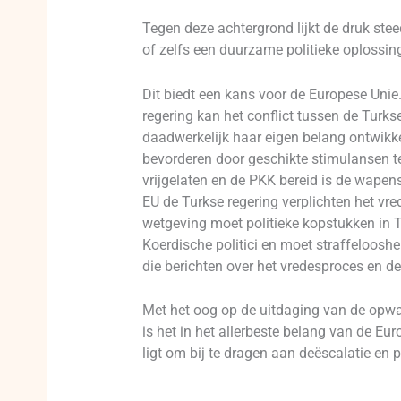
Tegen deze achtergrond lijkt de druk stee
of zelfs een duurzame politieke oplossing
Dit biedt een kans voor de Europese Unie.
regering kan het conflict tussen de Turk
daadwerkelijk haar eigen belang ontwikke
bevorderen door geschikte stimulansen te
vrijgelaten en de PKK bereid is de wapens 
EU de Turkse regering verplichten het vre
wetgeving moet politieke kopstukken in T
Koerdische politici en moet straffeloosh
die berichten over het vredesproces en d
Met het oog op de uitdaging van de opwar
is het in het allerbeste belang van de Eu
ligt om bij te dragen aan deëscalatie en 