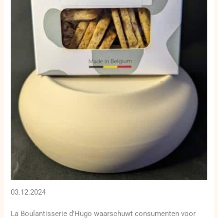
03.12.2024
La Boulantisserie d’Hugo waarschuwt consumenten voor