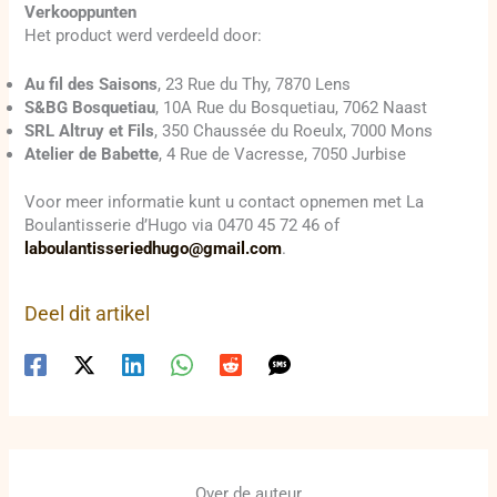
Verkooppunten
Het product werd verdeeld door:
Au fil des Saisons
, 23 Rue du Thy, 7870 Lens
S&BG Bosquetiau
, 10A Rue du Bosquetiau, 7062 Naast
SRL Altruy et Fils
, 350 Chaussée du Roeulx, 7000 Mons
Atelier de Babette
, 4 Rue de Vacresse, 7050 Jurbise
Voor meer informatie kunt u contact opnemen met La
Boulantisserie d’Hugo via 0470 45 72 46 of
laboulantisseriedhugo@gmail.com
.
Deel dit artikel
Over de auteur