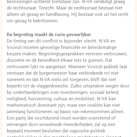
beslissingen achteraf toetsbaar zijn. N-VA verdedigt graag
de rechtsstaat. Terecht. Maar de rechtsstaat bestaat niet
alleen uit gezag en handhaving. Hij bestaat ook uit het recht
om gezag te bekritiseren.
De begroting maakt de ruzie gevaarlijker
De timing van dit conflict is bijzonder slecht. N-VA en
Vooruit moeten gevoelige financiële en beleidsmatige
keuzes maken. Begrotingsgesprekken vereisen vertrouwen,
discretie en de bereidheid elkaar iets te gunnen. Dat
vertrouwen lijkt nu aangetast. Wanneer Vooruit publiek laat
verstaan dat de burgemeester haar verbindende rol niet
opneemt en dat N-VA niets wil toegeven, blijft dat niet
beperkt tot de vlaggenkwestie. Zulke uitspraken wegen door
bij onderhandelingen over investeringen, sociaal beleid,
veiligheid, huisvesting, cultuur en mobiliteit. N-VA kan
mathematisch dominant zijn, maar een coalitie kan niet
jarenlang functioneren op basis van rekensommen alleen.
Een partij die voortdurend moet worden overstemd of
vervangen door wisselende meerderheden, zal op een
bepaald moment besluiten dat oppositie politiek