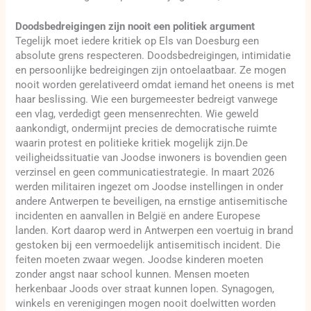
Doodsbedreigingen zijn nooit een politiek argument
Tegelijk moet iedere kritiek op Els van Doesburg een
absolute grens respecteren. Doodsbedreigingen, intimidatie
en persoonlijke bedreigingen zijn ontoelaatbaar. Ze mogen
nooit worden gerelativeerd omdat iemand het oneens is met
haar beslissing. Wie een burgemeester bedreigt vanwege
een vlag, verdedigt geen mensenrechten. Wie geweld
aankondigt, ondermijnt precies de democratische ruimte
waarin protest en politieke kritiek mogelijk zijn.De
veiligheidssituatie van Joodse inwoners is bovendien geen
verzinsel en geen communicatiestrategie. In maart 2026
werden militairen ingezet om Joodse instellingen in onder
andere Antwerpen te beveiligen, na ernstige antisemitische
incidenten en aanvallen in België en andere Europese
landen. Kort daarop werd in Antwerpen een voertuig in brand
gestoken bij een vermoedelijk antisemitisch incident. Die
feiten moeten zwaar wegen. Joodse kinderen moeten
zonder angst naar school kunnen. Mensen moeten
herkenbaar Joods over straat kunnen lopen. Synagogen,
winkels en verenigingen mogen nooit doelwitten worden