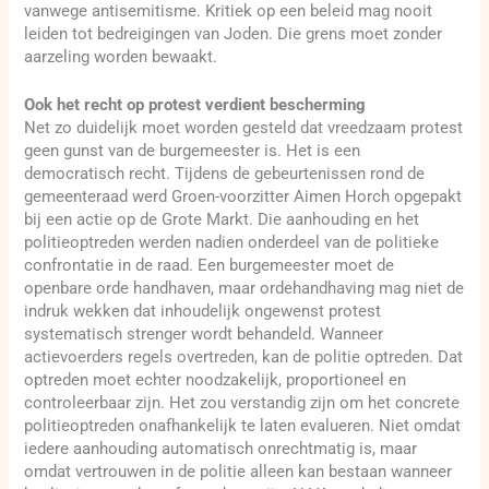
vanwege antisemitisme. Kritiek op een beleid mag nooit
leiden tot bedreigingen van Joden. Die grens moet zonder
aarzeling worden bewaakt.
Ook het recht op protest verdient bescherming
Net zo duidelijk moet worden gesteld dat vreedzaam protest
geen gunst van de burgemeester is. Het is een
democratisch recht. Tijdens de gebeurtenissen rond de
gemeenteraad werd Groen-voorzitter Aimen Horch opgepakt
bij een actie op de Grote Markt. Die aanhouding en het
politieoptreden werden nadien onderdeel van de politieke
confrontatie in de raad. Een burgemeester moet de
openbare orde handhaven, maar ordehandhaving mag niet de
indruk wekken dat inhoudelijk ongewenst protest
systematisch strenger wordt behandeld. Wanneer
actievoerders regels overtreden, kan de politie optreden. Dat
optreden moet echter noodzakelijk, proportioneel en
controleerbaar zijn. Het zou verstandig zijn om het concrete
politieoptreden onafhankelijk te laten evalueren. Niet omdat
iedere aanhouding automatisch onrechtmatig is, maar
omdat vertrouwen in de politie alleen kan bestaan wanneer