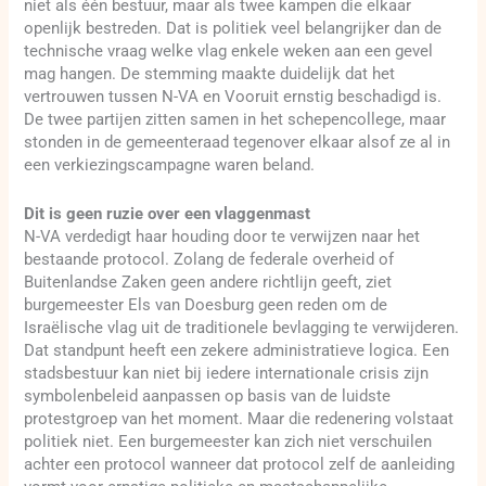
niet als één bestuur, maar als twee kampen die elkaar
openlijk bestreden. Dat is politiek veel belangrijker dan de
technische vraag welke vlag enkele weken aan een gevel
mag hangen. De stemming maakte duidelijk dat het
vertrouwen tussen N-VA en Vooruit ernstig beschadigd is.
De twee partijen zitten samen in het schepencollege, maar
stonden in de gemeenteraad tegenover elkaar alsof ze al in
een verkiezingscampagne waren beland.
Dit is geen ruzie over een vlaggenmast
N-VA verdedigt haar houding door te verwijzen naar het
bestaande protocol. Zolang de federale overheid of
Buitenlandse Zaken geen andere richtlijn geeft, ziet
burgemeester Els van Doesburg geen reden om de
Israëlische vlag uit de traditionele bevlagging te verwijderen.
Dat standpunt heeft een zekere administratieve logica. Een
stadsbestuur kan niet bij iedere internationale crisis zijn
symbolenbeleid aanpassen op basis van de luidste
protestgroep van het moment. Maar die redenering volstaat
politiek niet. Een burgemeester kan zich niet verschuilen
achter een protocol wanneer dat protocol zelf de aanleiding