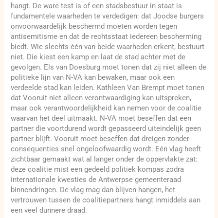
hangt. De ware test is of een stadsbestuur in staat is
fundamentele waarheden te verdedigen: dat Joodse burgers
onvoorwaardelijk beschermd moeten worden tegen
antisemitisme en dat de rechtsstaat iedereen bescherming
biedt. Wie slechts één van beide waarheden erkent, bestuurt
niet. Die kiest een kamp en laat de stad achter met de
gevolgen. Els van Doesburg moet tonen dat zij niet alleen de
politieke lijn van N-VA kan bewaken, maar ook een
verdeelde stad kan leiden. Kathleen Van Brempt moet tonen
dat Vooruit niet alleen verontwaardiging kan uitspreken,
maar ook verantwoordelijkheid kan nemen voor de coalitie
waarvan het deel uitmaakt. N-VA moet beseffen dat een
partner die voortdurend wordt gepasseerd uiteindelijk geen
partner blijft. Vooruit moet beseffen dat dreigen zonder
consequenties snel ongeloofwaardig wordt. Eén vlag heeft
zichtbaar gemaakt wat al langer onder de oppervlakte zat:
deze coalitie mist een gedeeld politiek kompas zodra
internationale kwesties de Antwerpse gemeenteraad
binnendringen. De vlag mag dan blijven hangen, het
vertrouwen tussen de coalitiepartners hangt inmiddels aan
een veel dunnere draad.