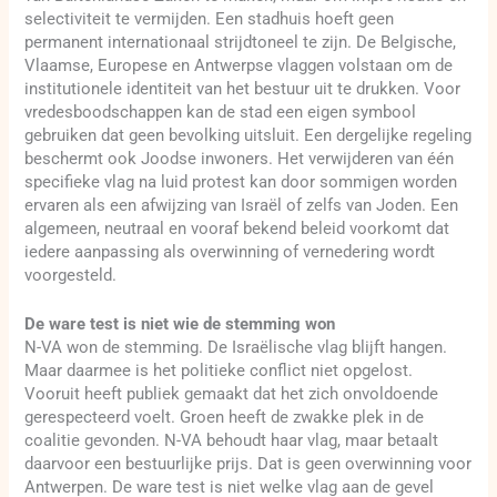
selectiviteit te vermijden. Een stadhuis hoeft geen
permanent internationaal strijdtoneel te zijn. De Belgische,
Vlaamse, Europese en Antwerpse vlaggen volstaan om de
institutionele identiteit van het bestuur uit te drukken. Voor
vredesboodschappen kan de stad een eigen symbool
gebruiken dat geen bevolking uitsluit. Een dergelijke regeling
beschermt ook Joodse inwoners. Het verwijderen van één
specifieke vlag na luid protest kan door sommigen worden
ervaren als een afwijzing van Israël of zelfs van Joden. Een
algemeen, neutraal en vooraf bekend beleid voorkomt dat
iedere aanpassing als overwinning of vernedering wordt
voorgesteld.
De ware test is niet wie de stemming won
N-VA won de stemming. De Israëlische vlag blijft hangen.
Maar daarmee is het politieke conflict niet opgelost.
Vooruit heeft publiek gemaakt dat het zich onvoldoende
gerespecteerd voelt. Groen heeft de zwakke plek in de
coalitie gevonden. N-VA behoudt haar vlag, maar betaalt
daarvoor een bestuurlijke prijs. Dat is geen overwinning voor
Antwerpen. De ware test is niet welke vlag aan de gevel