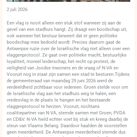
2 juli 2026
Een vlag is nooit alleen een stuk stof wanneer zij aan de
gevel van een stadhuis hangt. Zij draagt een boodschap uit,
ook wanneer het bestuur beweert dat er geen politieke
boodschap mee bedoeld wordt. Precies daarom gaat de
Antwerpse ruzie over de Israëlische vlag niet alleen over een
vlaggenprotocol. Ze gaat over politieke macht, bestuurlijke
loyaliteit, moreel leiderschap, het recht op protest, de
veiligheid van Joodse inwoners en de vraag of N-VA en
Vooruit nog in staat zijn samen een stad te besturen.Tijdens
de gemeenteraad van maandag 29 juni 2026 werd de
verdeeldheid zichtbaar voor iedereen. Groen stelde voor om
de Israëlische vlag aan het stadhuis weg te halen, een
vredesvlag in de plaats te hangen en het bestaande
vlaggenprotocol te herzien. Vooruit, nochtans
coalitiepartner van N-VA, stemde samen met Groen, PVDA
en CD&V. N-VA hield echter voet bij stuk en kreeg daarbij de
steun van Vlaams Belang. Daardoor haalden de voorstellen
geen meerderheid. De Antwerpse meerderheid stemde dus