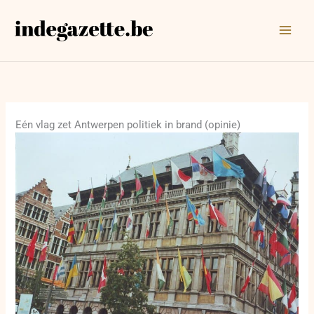
Ga
naar
de
inhoud
Eén vlag zet Antwerpen politiek in brand (opinie)