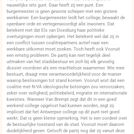
nauwelijks iets gunt. Daar heeft zij een punt. Een
burgemeester is geen gewone schepen met een grotere
werkkamer. Een burgemeester leidt het college, bewaakt de
openbare orde en vertegenwoordigt alle inwoners. Dat
betekent niet dat Els van Doesburg haar politieke
overtuigingen moet opbergen. Het betekent wel dat zij in
een conflict tussen coalitiepartners actief naar een
werkbare uitkomst moet zoeken. Toch heeft ook Vooruit
een ernstig probleem. De partij kan niet tegelijk deel
uitmaken van het stadsbestuur en zich bij elk gevoelig
dossier voordoen als een machteloze waarnemer. Wie mee
bestuurt, draagt mee verantwoordelijkheid voor de manier
waarop beslissingen tot stand komen. Vooruit wist dat een
coalitie met N-VA ideologische botsingen zou veroorzaken,
zeker over veiligheid, politiebeleid, migratie en internationale
kwesties. Wanneer Van Brempt zegt dat dit in een goed
werkend college opgelost had kunnen worden, zegt zij
impliciet dat het Antwerpse college op dit punt niet goed
werkt. Dat is geen kleine opmerking. Het is een oordeel over
de bestuurlijke toestand van de stad. Vooruit moet daarom
duidelijkheid geven. Gelooft de partij nog dat zij vanuit deze